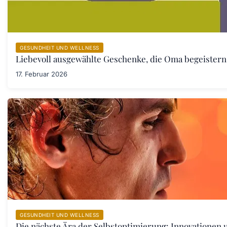
GESUNDHEIT UND WELLNESS
Liebevoll ausgewählte Geschenke, die Oma begeister
17. Februar 2026
GESUNDHEIT UND WELLNESS
Die nächste Ära der Selbstoptimierung: Innovationen