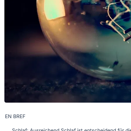
EN BREF
Schlaf
: Ausreichend Schlaf ist entscheidend für d