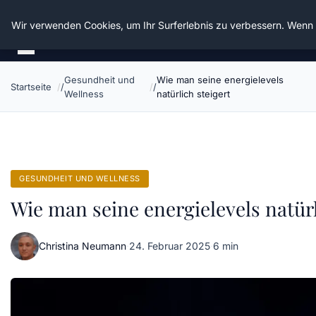
Die Schnitter
Wir verwenden Cookies, um Ihr Surferlebnis zu verbessern. Wenn S
Gesundheit und
Wie man seine energielevels
Startseite
Wellness
natürlich steigert
GESUNDHEIT UND WELLNESS
Wie man seine energielevels natürl
Christina Neumann
·
24. Februar 2025
·
6 min