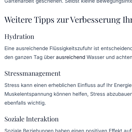
Gartenarbeit geschehen. Selbst kleine Bewegungsinte
Weitere Tipps zur Verbesserung Ih
Hydration
Eine ausreichende Flüssigkeitszufuhr ist entscheidend
den ganzen Tag über
ausreichend
Wasser und achten 
Stressmanagement
Stress kann einen erheblichen Einfluss auf Ihr Energ
Muskelentspannung können helfen, Stress abzubauen u
ebenfalls wichtig.
Soziale Interaktion
Soziale Beziehungen haben einen positiven Effekt auf