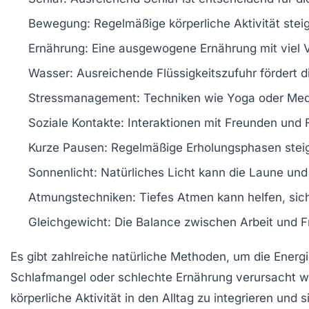
Bewegung
: Regelmäßige körperliche Aktivität stei
Ernährung
: Eine ausgewogene Ernährung mit viel
Wasser
: Ausreichende Flüssigkeitszufuhr fördert 
Stressmanagement
: Techniken wie Yoga oder Med
Soziale Kontakte
: Interaktionen mit Freunden und
Kurze Pausen
: Regelmäßige Erholungsphasen stei
Sonnenlicht
: Natürliches Licht kann die
Laune
un
Atmungstechniken
: Tiefes Atmen kann helfen, si
Gleichgewicht
: Die Balance zwischen Arbeit und Fr
Es gibt zahlreiche
natürliche Methoden
, um die
Energi
Schlafmangel oder schlechte Ernährung verursacht wi
körperliche Aktivität
in den Alltag zu integrieren und