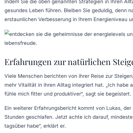
Indem Sie die oben genannten Strategien in Ihren Allta
gesundes Leben führen. Bleiben Sie geduldig, denn n
erstaunlichen Verbesserung in Ihrem Energieniveau 
Erfahrungen zur natürlichen Steig
Viele Menschen berichten von ihrer Reise zur
Steiger
mehr Vitalität in ihren Alltag integriert hat. „Ich ha
fühle mich fitter und produktiver“, sagt sie begeistert.
Ein weiterer Erfahrungsbericht kommt von Lukas, der
Stunden geschlafen. Jetzt achte ich darauf, mindest
tagsüber habe“, erklärt er.