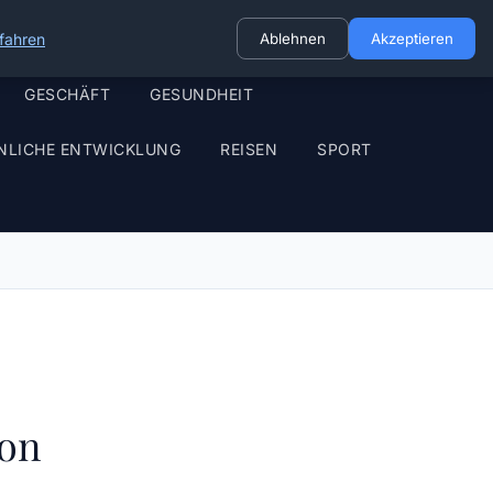
fahren
Ablehnen
Akzeptieren
GESCHÄFT
GESUNDHEIT
NLICHE ENTWICKLUNG
REISEN
SPORT
son