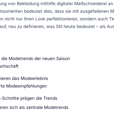
sung von Bekleidung mithilfe digitaler Maßschneiderei 
nsumenten bedeutet dies, dass sie mit ausgefallenen Mu
n nicht nur ihren Look perfektionieren, sondern auch T
auf, neu zu definieren, was Stil heute bedeutet – als A
n die Modetrends der neuen Saison
wirtschaft
nieren das Modeerlebnis
ierte Modeempfehlungen
e-Schnitte prägen die Trends
ieren sich als zentrale Modetrends