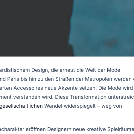
rdistischem Design, die erneut die Welt der Mode
d Paris bis hin zu den Straßen der Metropolen werden 
nierten Accessoires neue Akzente setzen. Die Mode wird
tement verstanden wird. Diese Transformation unterstreic
gesellschaftlichen
Wandel widerspiegelt – weg von
giecharakter eröffnen Designern neue kreative Spielräume