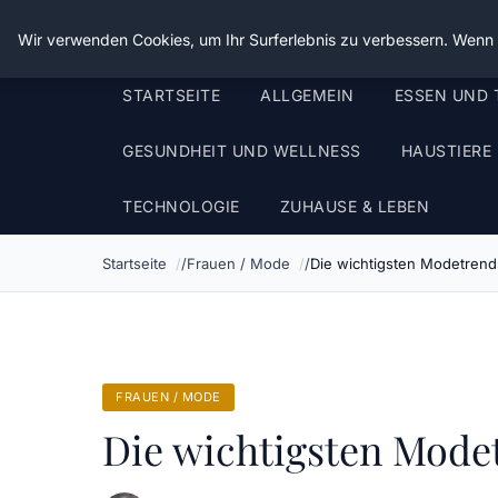
Die Schnitter
Wir verwenden Cookies, um Ihr Surferlebnis zu verbessern. Wenn S
STARTSEITE
ALLGEMEIN
ESSEN UND 
GESUNDHEIT UND WELLNESS
HAUSTIERE
TECHNOLOGIE
ZUHAUSE & LEBEN
Startseite
Frauen / Mode
Die wichtigsten Modetren
FRAUEN / MODE
Die wichtigsten Mod