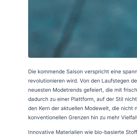
Die kommende Saison verspricht eine spanne
revolutionieren wird. Von den Laufstegen d
neuesten Modetrends gefeiert, die mit frisc
dadurch zu einer Plattform, auf der Stil nic
den Kern der aktuellen Modewelt, die nicht
konventionellen Grenzen hin zu mehr Vielfa
Innovative Materialien wie bio-basierte Stof