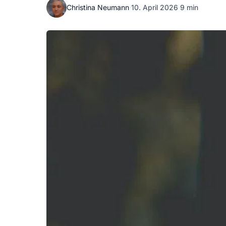
Christina Neumann
·
10. April 2026
·
9 min