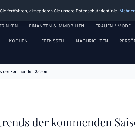
ie fortfahren, akzeptieren Sie unsere Datenschutzrichtlinie.
Mehr er
TRINKEN
FINANZEN & IMMOBILIEN
FRAUEN / MODE
KOCHEN
LEBENSSTIL
NACHRICHTEN
PERSÖ
ds der kommenden Saison
etrends der kommenden Sai