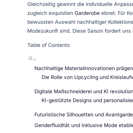
Gleichzeitig gewinnt die individuelle Anpas
zugleich exquisiten
Garderobe
ebnet. Für Ko
bewussten Auswahl nachhaltiger Kollektione
Modezukunft sind. Diese Saison fordert uns 
Table of Contents
Nachhaltige Materialinnovationen präge
Die Rolle von Upcycling und Kreislauf
Digitale Maßschneiderei und KI revolutio
KI-gestützte Designs und personalis
Futuristische Silhouetten und Avantgard
Genderfluidität und inklusive Mode etabl