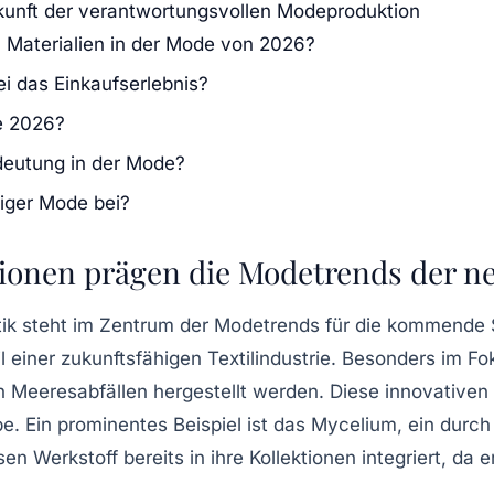
kunft der verantwortungsvollen Modeproduktion
n Materialien in der Mode von 2026?
i das Einkaufserlebnis?
e 2026?
deutung in der Mode?
tiger Mode bei?
tionen prägen die Modetrends der n
k steht im Zentrum der Modetrends für die kommende Sai
l einer zukunftsfähigen Textilindustrie. Besonders im Fo
n Meeresabfällen hergestellt werden. Diese innovativen M
 Ein prominentes Beispiel ist das Mycelium, ein durch 
Werkstoff bereits in ihre Kollektionen integriert, da er l