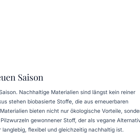
euen Saison
son. Nachhaltige Materialien sind längst kein reiner
kus stehen biobasierte Stoffe, die aus erneuerbaren
aterialien bieten nicht nur ökologische Vorteile, sonde
Pilzwurzeln gewonnener Stoff, der als vegane Alternati
anglebig, flexibel und gleichzeitig nachhaltig ist.