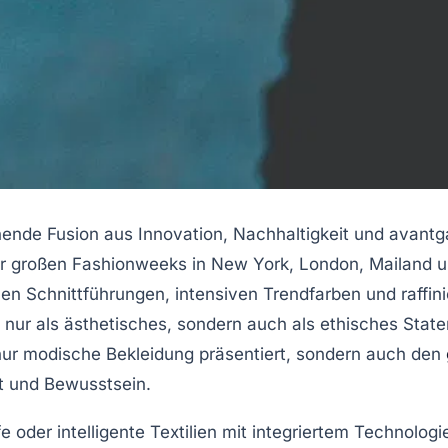
nde Fusion aus Innovation, Nachhaltigkeit und avantga
er großen Fashionweeks in New York, London, Mailand un
hen Schnittführungen, intensiven Trendfarben und raffi
ht nur als ästhetisches, sondern auch als ethisches Sta
 nur modische Bekleidung präsentiert, sondern auch den
lt und Bewusstsein.
fe oder intelligente Textilien mit integriertem Technolo