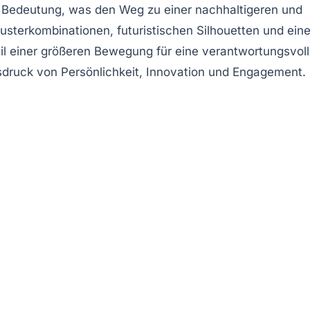
an Bedeutung, was den Weg zu einer nachhaltigeren und
sterkombinationen, futuristischen Silhouetten und eine
eil einer größeren Bewegung für eine verantwortungsvol
usdruck von Persönlichkeit, Innovation und Engagement.