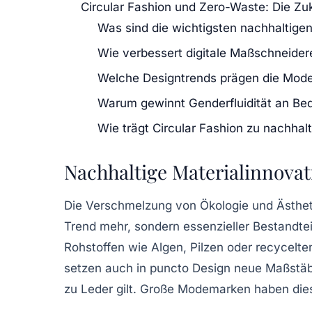
Circular Fashion und Zero-Waste: Die Zu
Was sind die wichtigsten nachhaltige
Wie verbessert digitale Maßschneidere
Welche Designtrends prägen die Mod
Warum gewinnt Genderfluidität an Be
Wie trägt Circular Fashion zu nachhal
Nachhaltige Materialinnova
Die Verschmelzung von Ökologie und Ästheti
Trend mehr, sondern essenzieller Bestandtei
Rohstoffen wie Algen, Pilzen oder recycelte
setzen auch in puncto Design neue Maßstäbe.
zu Leder gilt. Große Modemarken haben diesen 