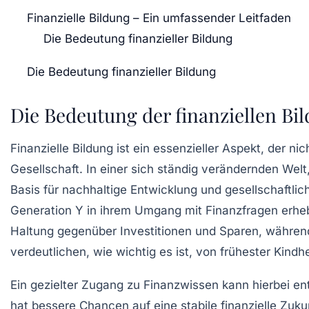
Finanzielle Bildung – Ein umfassender Leitfaden
Die Bedeutung finanzieller Bildung
Die Bedeutung finanzieller Bildung
Die Bedeutung der finanziellen Bi
Finanzielle Bildung ist ein essenzieller Aspekt, der ni
Gesellschaft. In einer sich ständig verändernden Welt,
Basis für nachhaltige Entwicklung und gesellschaftli
Generation Y
in ihrem Umgang mit Finanzfragen erheb
Haltung gegenüber
Investitionen
und
Sparen
, währen
verdeutlichen, wie wichtig es ist, von frühester Kind
Ein gezielter Zugang zu Finanzwissen kann hierbei en
hat bessere Chancen auf eine stabile finanzielle Zukunf