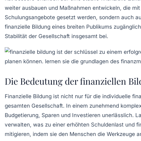
weiter ausbauen und Maßnahmen entwickeln, die mit wi
Schulungsangebote gesetzt werden, sondern auch auf e
finanzielle Bildung eines breiten Publikums zugänglich 
Stabilität der Gesellschaft insgesamt bei.
Die Bedeutung der finanziellen Bi
Finanzielle Bildung
ist nicht nur für die individuelle
fin
gesamten Gesellschaft. In einem zunehmend komplex
Budgetierung
,
Sparen
und
Investieren
unerlässlich. L
verwalten, was zu einer erhöhten Schuldenlast und fin
mitigieren, indem sie den Menschen die Werkzeuge an 