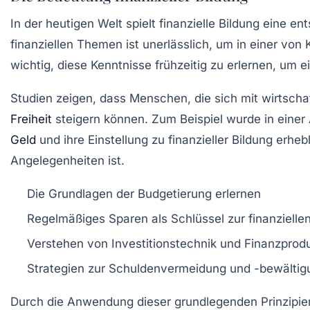
In der heutigen Welt spielt
finanzielle Bildung
eine ent
finanziellen Themen ist unerlässlich, um in einer v
wichtig, diese Kenntnisse frühzeitig zu erlernen, um 
Studien zeigen, dass Menschen, die sich mit wirtsch
Freiheit
steigern können. Zum Beispiel wurde in einer
Geld
und ihre Einstellung zu finanzieller Bildung erheb
Angelegenheiten
ist.
Die Grundlagen der Budgetierung erlernen
Regelmäßiges Sparen als Schlüssel zur finanziellen
Verstehen von Investitionstechnik und Finanzprod
Strategien zur Schuldenvermeidung und -bewältig
Durch die Anwendung dieser grundlegenden Prinzipien 