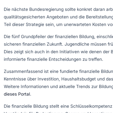
Die nächste Bundesregierung sollte konkret daran arb
qualitätsgesicherten Angeboten und die Bereitstellu
Teil dieser Strategie sein, um unerwarteten Kosten v
Die fünf Grundpfeiler der finanziellen Bildung, eins
sicheren finanziellen Zukunft. Jugendliche müssen frü
Dies zeigt sich auch in den Initiativen wie denen der
B
informierte finanzielle Entscheidungen zu treffen.
Zusammenfassend ist eine fundierte
finanzielle Bildu
Kenntnisse über
Investition
,
Haushaltsbudget
und das
Weitere Informationen und aktuelle Trends zur Bildun
dieses Portal
.
Die
finanzielle Bildung
stellt eine Schlüsselkompetenz d