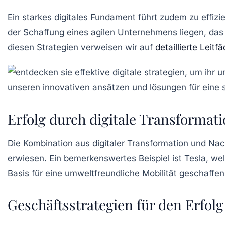
Ein starkes digitales Fundament führt zudem zu effiz
der Schaffung eines
agilen
Unternehmens liegen, das 
diesen Strategien verweisen wir auf
detaillierte Leitf
Erfolg durch digitale Transformat
Die Kombination aus
digitaler Transformation
und
Nac
erwiesen. Ein bemerkenswertes Beispiel ist Tesla, w
Basis für eine umweltfreundliche Mobilität geschaffen
Geschäftsstrategien für den Erfolg 