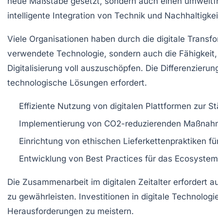
neue Maßstäbe gesetzt, sondern auch einen umweltfre
intelligente Integration von Technik und Nachhaltigke
Viele Organisationen haben durch die digitale Transfo
verwendete Technologie, sondern auch die Fähigkeit
Digitalisierung voll auszuschöpfen. Die Differenzierun
technologische Lösungen erfordert.
Effiziente Nutzung von digitalen Plattformen zur S
Implementierung von
CO2-reduzierenden Maßnah
Einrichtung von ethischen Lieferkettenpraktiken f
Entwicklung von
Best Practices
für das
Ecosyste
Die Zusammenarbeit im digitalen Zeitalter erfordert
zu gewährleisten. Investitionen in digitale Technolo
Herausforderungen zu meistern.