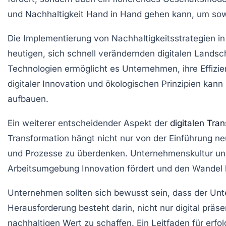
und Nachhaltigkeit
Hand in Hand gehen kann, um sowo
Die Implementierung von
Nachhaltigkeitsstrategien
in
heutigen, sich schnell verändernden digitalen Landsch
Technologien ermöglicht es Unternehmen, ihre Effizien
digitaler Innovation und ökologischen Prinzipien kan
aufbauen.
Ein weiterer entscheidender Aspekt der
digitalen Tra
Transformation hängt nicht nur von der Einführung n
und Prozesse zu überdenken.
Unternehmenskultur
und
Arbeitsumgebung Innovation fördert und den Wandel 
Unternehmen sollten sich bewusst sein, dass der Unter
Herausforderung besteht darin, nicht nur digital präs
nachhaltigen Wert zu schaffen. Ein
Leitfaden für erfo