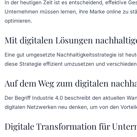
In der heutigen Zeit ist es entscheidend,
effektive Ge
Unternehmen müssen lernen, ihre
Marke online zu st
optimieren.
Mit digitalen Lösungen nachhaltige
Eine gut umgesetzte
Nachhaltigkeitsstrategie
ist heut
diese Strategie effizient umzusetzen und verschie
Auf dem Weg zum digitalen nachh
Der Begriff
Industrie 4.0
beschreibt den aktuellen Wan
digitalen Netzwerken neu denken, um von den Vorteilen
Digitale Transformation für Unter