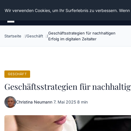
Die Schnitter
Wir verwenden Cookies, um Ihr Surferlebnis zu verbessern. Wenn S
Geschäftsstrategien für nachhaltigen
Startseite
Geschäft
Erfolg im digitalen Zeitalter
GESCHÄFT
Geschäftsstrategien für nachhaltig
Christina Neumann
·
7. Mai 2025
·
8 min