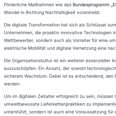
Förderliche Maßnahmen wie das
Bundesprogramm „Dig
Wandel in Richtung
Nachhaltigkeit
vorantreibt.
Die digitale Transformation hat sich als Schlüssel zu
Unternehmen, die proaktiv innovative Technologien i
Wettbewerber, sondern auch als Vorreiter für eine um
elektrische Mobilität
und
digitale Vernetzung
eine nach
Die
Organisationskultur
ist ein weiterer essenzieller
auszuschöpfen. Ein Ansatz, der sowohl technologisch
sicherem Wachstum. Dabei ist es entscheidend, den F
werden
.
Um im digitalen Zeitalter erfolgreich zu sein, müsse
umweltbewusste
Lieferkettenpraktiken
zu implementie
unterstützt, sondern ist auch eine Voraussetzung für 