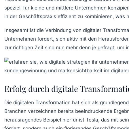
speziell für
kleine und mittlere Unternehmen
konzipie
in der Geschäftspraxis effizient zu kombinieren, was 
Insgesamt ist die Verbindung von
digitaler Transforma
Unternehmen fordert, sich aktiv mit den Herausford
zur richtigen Zeit sind nun mehr denn je gefragt, u
Erfolg durch digitale Transformat
Die
digiitalen Transformation
hat sich als grundlegend
Branchen verzeichnen bereits beeindruckende Ergebnis
herausragendes Beispiel hierfür ist
Tesla
, das mit se
fördert, sondern auch ein florierendes Geschäftsmodell