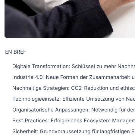
EN BREF
Digitale Transformation:
Schlüssel zu mehr Nachha
Industrie 4.0:
Neue Formen der Zusammenarbeit und
Nachhaltige Strategien:
CO2-Reduktion und ethische
Technologieeinsatz:
Effiziente Umsetzung von Nach
Organisatorische Anpassungen:
Notwendig für den
Best Practices:
Erfolgreiches Ecosystem Manageme
Sicherheit:
Grundvoraussetzung für langfristigen Er