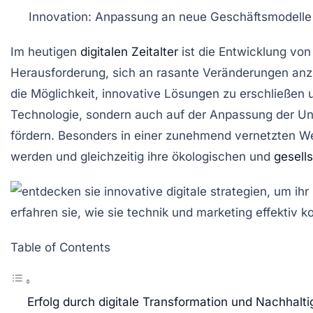
Innovation:
Anpassung an neue Geschäftsmodelle im
Im heutigen
digitalen Zeitalter
ist die Entwicklung vo
Herausforderung, sich an rasante Veränderungen anzup
die Möglichkeit, innovative Lösungen zu erschließen
Technologie
, sondern auch auf der Anpassung der
Un
fördern. Besonders in einer zunehmend vernetzten W
werden und gleichzeitig ihre
ökologischen
und
gesell
Table of Contents
Erfolg durch digitale Transformation und Nachhalti