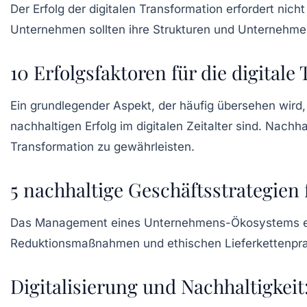
Der Erfolg der digitalen Transformation erfordert nich
Unternehmen sollten ihre Strukturen und
Unternehmen
10 Erfolgsfaktoren für die digita
Ein grundlegender Aspekt, der häufig übersehen wird,
nachhaltigen Erfolg im digitalen Zeitalter sind.
Nachhal
Transformation zu gewährleisten.
5 nachhaltige Geschäftsstrategien 
Das Management eines
Unternehmens-Ökosystems
e
Reduktionsmaßnahmen
und ethischen
Lieferkettenpr
Digitalisierung und Nachhaltigke