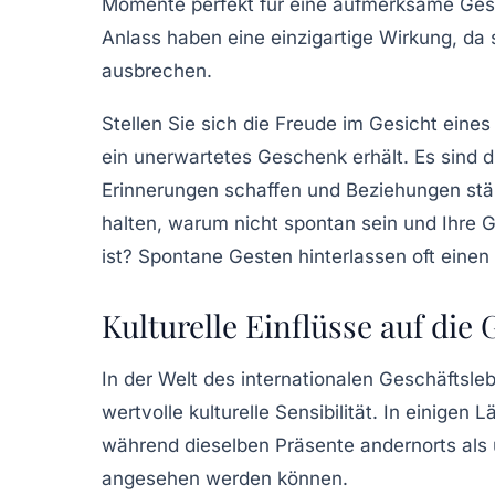
Momente perfekt für eine aufmerksame Ge
Anlass haben eine einzigartige Wirkung, da
ausbrechen.
Stellen Sie sich die Freude im Gesicht ein
ein unerwartetes Geschenk erhält. Es sind 
Erinnerungen schaffen und Beziehungen stärk
halten, warum nicht spontan sein und Ihre
ist? Spontane Gesten hinterlassen oft eine
Kulturelle Einflüsse auf di
In der Welt des internationalen Geschäfts
wertvolle kulturelle Sensibilität. In einige
während dieselben Präsente andernorts al
angesehen werden können.