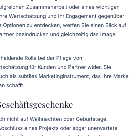
rfolgreichen Zusammenarbeit oder eines wichtigen
t Ihre Wertschätzung und Ihr Engagement gegenüber
e Optionen zu entdecken, werfen Sie einen Blick auf
partner beeindrucken und gleichzeitig das Image
eidende Rolle bei der Pflege von
tschätzung für Kunden und Partner wider. Sie
uch als subtiles Marketinginstrument, das Ihre Marke
en schafft.
 Geschäftsgeschenke
ch nicht auf Weihnachten oder Geburtstage.
bschluss eines Projekts oder sogar unerwartete