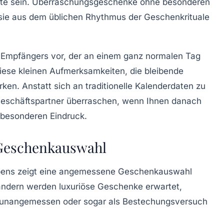
ste sein. Überraschungsgeschenke ohne besonderen
 sie aus dem üblichen Rhythmus der Geschenkrituale
es Empfängers vor, der an einem ganz normalen Tag
diese kleinen Aufmerksamkeiten, die bleibende
en. Anstatt sich an traditionelle Kalenderdaten zu
 Geschäftspartner überraschen, wenn Ihnen danach
n besonderen Eindruck.
e Geschenkauswahl
lebens zeigt eine angemessene Geschenkauswahl
n Ländern werden luxuriöse Geschenke erwartet,
s unangemessen oder sogar als Bestechungsversuch