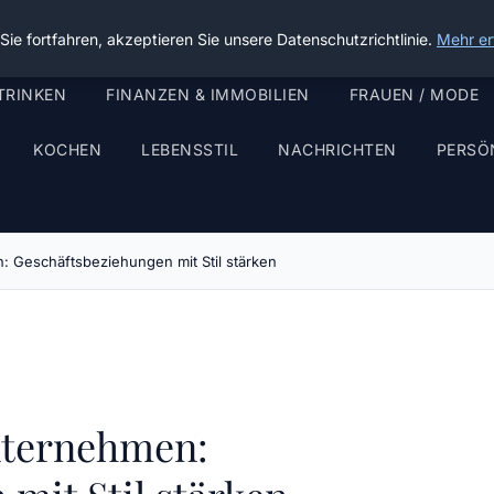
ie fortfahren, akzeptieren Sie unsere Datenschutzrichtlinie.
Mehr er
TRINKEN
FINANZEN & IMMOBILIEN
FRAUEN / MODE
KOCHEN
LEBENSSTIL
NACHRICHTEN
PERSÖ
 Geschäftsbeziehungen mit Stil stärken
nternehmen: