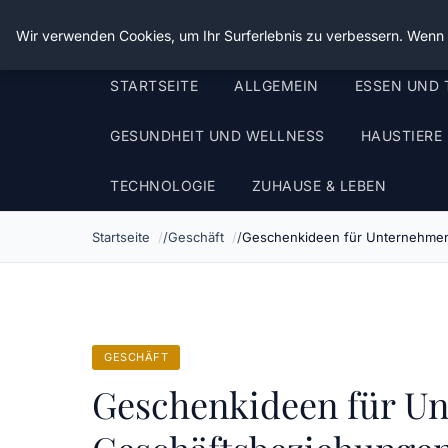
Die Schnitter
Wir verwenden Cookies, um Ihr Surferlebnis zu verbessern. Wenn S
STARTSEITE
ALLGEMEIN
ESSEN UND 
GESUNDHEIT UND WELLNESS
HAUSTIERE
TECHNOLOGIE
ZUHAUSE & LEBEN
Startseite
Geschäft
Geschenkideen für Unternehmen:
GESCHÄFT
Geschenkideen für U