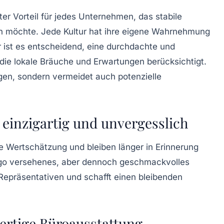
ter Vorteil für jedes Unternehmen, das stabile
 möchte. Jede Kultur hat ihre eigene Wahrnehmung
ist es entscheidend, eine durchdachte und
ie lokale Bräuche und Erwartungen berücksichtigt.
ngen, sondern vermeidet auch potenzielle
 einzigartig und unvergesslich
 Wertschätzung und bleiben länger in Erinnerung
ogo versehenes, aber dennoch geschmackvolles
Repräsentativen und schafft einen bleibenden
rtige Büroausstattung