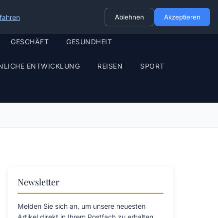
fahren
Ablehnen
Akzeptieren
GESCHÄFT
GESUNDHEIT
NLICHE ENTWICKLUNG
REISEN
SPORT
Newsletter
Melden Sie sich an, um unsere neuesten
Artikel direkt in Ihrem Postfach zu erhalten.