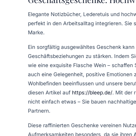
Elegante Notizbücher, Lederetuis und hochwe
perfekt in den Arbeitsalltag integrieren. Sie 
Marke.
Ein sorgfältig ausgewähltes Geschenk kann 
Geschäftsbeziehungen zu stärken. Indem Si
wie eine exquisite Flasche Wein – schaffen 
auch eine Gelegenheit, positive Emotionen 
Wohlbefinden beeinflussen und unsere beru
diesen Artikel auf
https://bleep.de/
. Mit der
nicht einfach etwas – Sie bauen nachhalti
Partnern.
Diese raffinierten Geschenke vereinen Nutz
Aufmerksamkeiten besonders, da sie ihren Arb