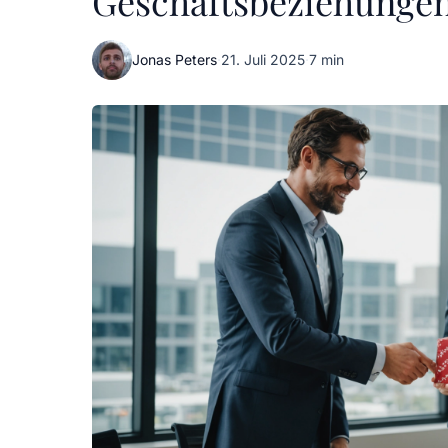
Geschäftsbeziehungen 
Jonas Peters
·
21. Juli 2025
·
7 min