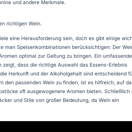
nnine
und andere Merkmale.
den
richtigen Wein
.
ele eine Herausforderung sein, doch es gibt einige
wich
llte man
Speisenkombinationen
berücksichtigen: Der Wei
Aromen
optimal zur Geltung zu bringen. Ein umfassende
n
zeigt, dass die richtige Auswahl das
Essens-Erlebnis
 die Herkunft und der
Alkoholgehalt
sind entscheidend f
 den passenden Wein zu finden, ist es hilfreich, auf da
bstöcke oft
ausgewogenere Aromen
bieten. Schließlich 
ker und Stile von großer Bedeutung, da Wein ein