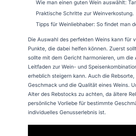
Wie man einen
guten Wein
auswählt:
Ta
Praktische Schritte zur
Weinverkostung
.
Tipps für
Weinliebhaber
: So findet man 
Die Auswahl des perfekten Weins kann für vi
Punkte
, die dabei helfen können. Zuerst so
sollte mit dem Gericht harmonieren, um die
Leitfaden zur
Wein- und Speisenkombinatio
erheblich steigern kann. Auch die
Rebsorte
,
Geschmack und die Qualität eines Weins. Um
Alter des Rebstocks
zu achten, da ältere Re
persönliche Vorliebe
für bestimmte Geschmäc
individuelles Genusserlebnis ist.