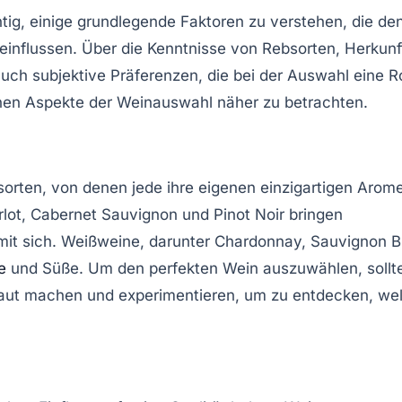
tig, einige grundlegende Faktoren zu verstehen, die de
einflussen. Über die Kenntnisse von
Rebsorten
,
Herkunf
uch subjektive Präferenzen, die bei der Auswahl eine Ro
enen Aspekte der Weinauswahl näher zu betrachten.
sorten
, von denen jede ihre eigenen einzigartigen Arom
lot, Cabernet Sauvignon und Pinot Noir bringen
mit sich.
Weißweine
, darunter Chardonnay, Sauvignon B
e
und Süße. Um den perfekten Wein auszuwählen, sollt
raut machen und experimentieren, um zu entdecken, we