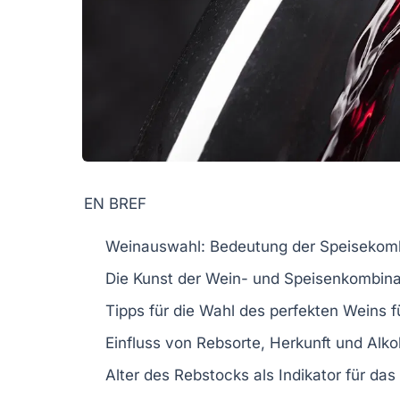
EN BREF
Weinauswahl
: Bedeutung der
Speisekomb
Die Kunst der
Wein- und Speisenkombina
Tipps für die Wahl des
perfekten Weins
f
Einfluss von
Rebsorte
,
Herkunft
und
Alko
Alter des
Rebstocks
als Indikator für das