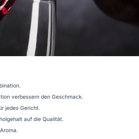
ination
.
tion
verbessern den
Geschmack
.
ür jedes Gericht.
holgehalt
auf die Qualität.
Aroma
.