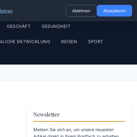
fahren
Ablehnen
Akzeptieren
GESCHÄFT
GESUNDHEIT
NLICHE ENTWICKLUNG
REISEN
SPORT
Newsletter
Melden Sie sich an, um unsere neuesten
Artikel direkt in Ihrem Postfach zu erhalten.