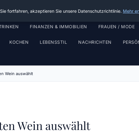
ie fortfahren, akzeptieren Sie unsere Datenschutzrichtlinie.
Mehr er
TRINKEN
FINANZEN & IMMOBILIEN
FRAUEN / MODE
KOCHEN
LEBENSSTIL
NACHRICHTEN
PERSÖ
en Wein auswählt
ten Wein auswählt