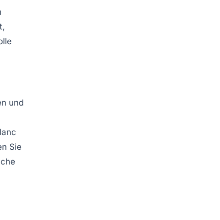
n
t
,
lle
en und
lanc
en Sie
lche