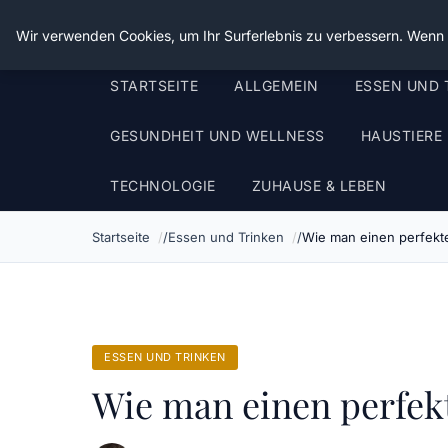
Die Schnitter
Wir verwenden Cookies, um Ihr Surferlebnis zu verbessern. Wenn S
STARTSEITE
ALLGEMEIN
ESSEN UND 
GESUNDHEIT UND WELLNESS
HAUSTIERE
TECHNOLOGIE
ZUHAUSE & LEBEN
Startseite
Essen und Trinken
Wie man einen perfekt
ESSEN UND TRINKEN
Wie man einen perfek