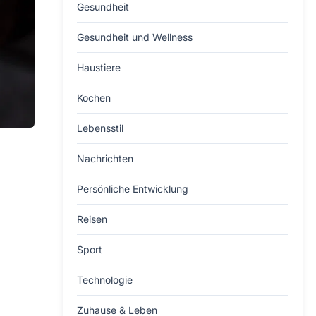
Gesundheit
Gesundheit und Wellness
Haustiere
Kochen
Lebensstil
Nachrichten
Persönliche Entwicklung
Reisen
Sport
Technologie
Zuhause & Leben