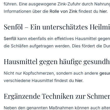
führen. Eine ausgewogene Zink-Zufuhr durch Nahrung
Informationen über die
Rolle von Zink
findest du
hier
.
Senföl – Ein unterschätztes Heilmi
Senföl
kann ebenfalls ein effektives Hausmittel geg
die Schläfen aufgetragen werden. Dies fördert die D
Hausmittel gegen häufige gesundh
Nicht nur Kopfschmerzen, sondern auch andere
gesu
verschiedene Hausmittel findest du
hier
.
Ergänzende Techniken zur Schmer
Neben den genannten Maßnahmen können auch altern