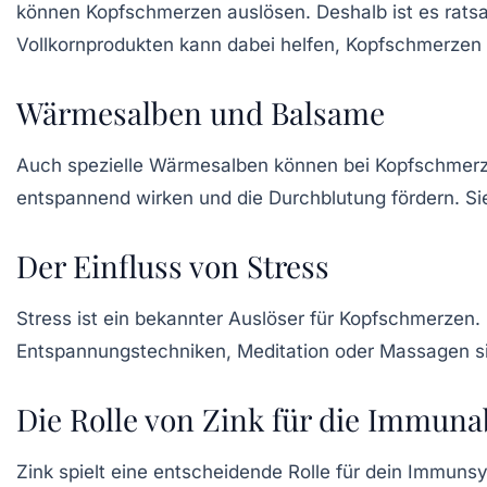
können Kopfschmerzen auslösen. Deshalb ist es rats
Vollkornprodukten kann dabei helfen, Kopfschmerzen
Wärmesalben und Balsame
Auch spezielle
Wärmesalben
können bei Kopfschmerzen
entspannend wirken und die Durchblutung fördern. S
Der Einfluss von Stress
Stress ist ein bekannter Auslöser für
Kopfschmerzen
.
Entspannungstechniken, Meditation oder Massagen s
Die Rolle von Zink für die Immun
Zink spielt eine entscheidende Rolle für dein
Immunsy