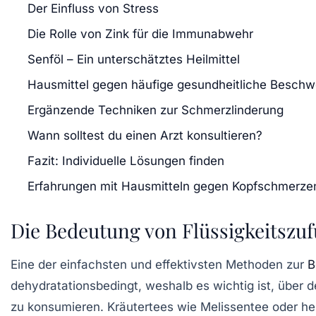
Der Einfluss von Stress
Die Rolle von Zink für die Immunabwehr
Senföl – Ein unterschätztes Heilmittel
Hausmittel gegen häufige gesundheitliche Besch
Ergänzende Techniken zur Schmerzlinderung
Wann solltest du einen Arzt konsultieren?
Fazit: Individuelle Lösungen finden
Erfahrungen mit Hausmitteln gegen Kopfschmerzen:
Die Bedeutung von Flüssigkeitszu
Eine der einfachsten und effektivsten Methoden zur
B
dehydratationsbedingt, weshalb es wichtig ist, über 
zu konsumieren. Kräutertees wie
Melissentee
oder he