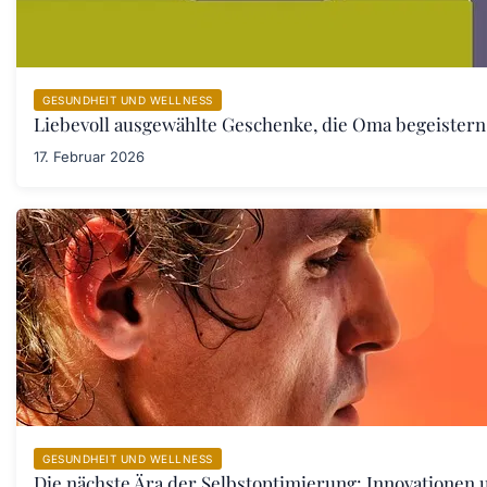
GESUNDHEIT UND WELLNESS
Liebevoll ausgewählte Geschenke, die Oma begeister
17. Februar 2026
GESUNDHEIT UND WELLNESS
Die nächste Ära der Selbstoptimierung: Innovationen