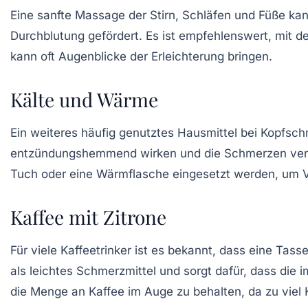
Eine
sanfte Massage
der Stirn, Schläfen und Füße ka
Durchblutung gefördert. Es ist empfehlenswert, mit 
kann oft Augenblicke der Erleichterung bringen.
Kälte und Wärme
Ein weiteres häufig genutztes Hausmittel bei
Kopfsch
entzündungshemmend wirken und die Schmerzen verrin
Tuch oder eine Wärmflasche eingesetzt werden, um 
Kaffee mit Zitrone
Für viele
Kaffeetrinker
ist es bekannt, dass eine Tass
als leichtes Schmerzmittel und sorgt dafür, dass die
die Menge an Kaffee im Auge zu behalten, da zu viel