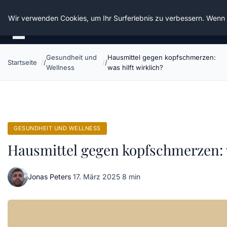
Die Schnitter
Wir verwenden Cookies, um Ihr Surferlebnis zu verbessern. Wenn S
Gesundheit und
Hausmittel gegen kopfschmerzen:
Startseite
Wellness
was hilft wirklich?
GESUNDHEIT UND WELLNESS
Hausmittel gegen kopfschmerzen: w
Jonas Peters
·
17. März 2025
·
8 min