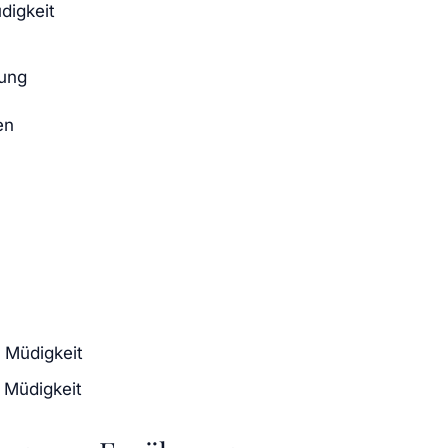
digkeit
hung
en
 Müdigkeit
 Müdigkeit