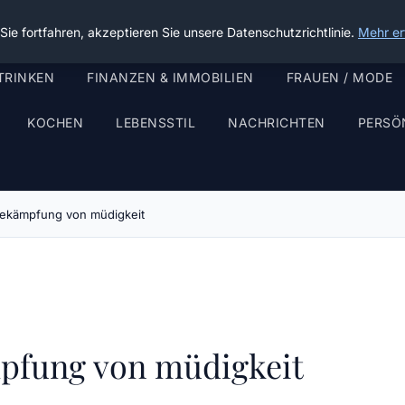
ie fortfahren, akzeptieren Sie unsere Datenschutzrichtlinie.
Mehr er
TRINKEN
FINANZEN & IMMOBILIEN
FRAUEN / MODE
KOCHEN
LEBENSSTIL
NACHRICHTEN
PERSÖ
bekämpfung von müdigkeit
pfung von müdigkeit