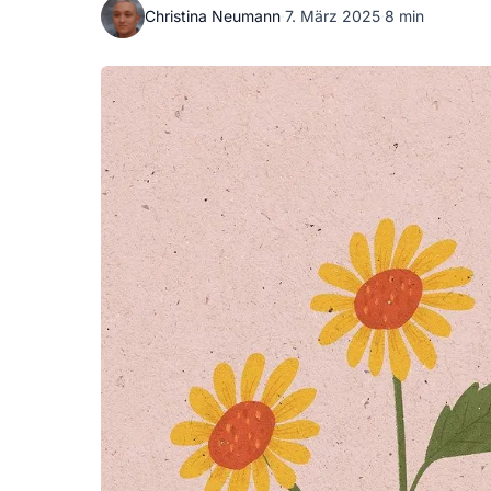
Christina Neumann
·
7. März 2025
·
8 min