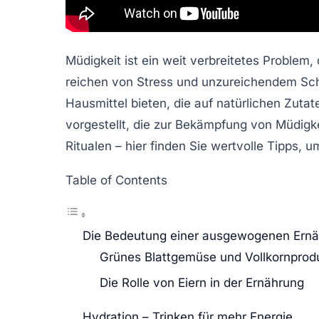
Müdigkeit ist ein weit verbreitetes Problem
reichen von Stress und unzureichendem Sch
Hausmittel
bieten, die auf natürlichen Zutat
vorgestellt, die zur Bekämpfung von Müdigk
Ritualen – hier finden Sie wertvolle Tipps, u
Table of Contents
Die Bedeutung einer ausgewogenen Ern
Grünes Blattgemüse und Vollkornprod
Die Rolle von Eiern in der Ernährung
Hydration – Trinken für mehr Energie