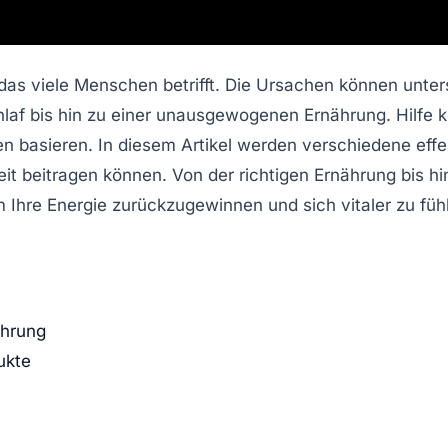
, das viele Menschen betrifft. Die Ursachen können unter
laf bis hin zu einer unausgewogenen Ernährung. Hilfe 
en basieren. In diesem Artikel werden verschiedene effe
eit beitragen können. Von der richtigen Ernährung bis 
m Ihre
Energie
zurückzugewinnen und sich vitaler zu füh
ährung
ukte