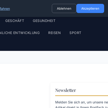
fahren
Ablehnen
Akzeptieren
GESCHÄFT
GESUNDHEIT
NLICHE ENTWICKLUNG
REISEN
SPORT
Newsletter
Melden Sie sich an, um unsere n
Artikel direkt in Ihrem Postfach z