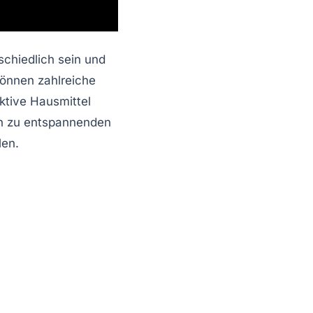
schiedlich sein und
können zahlreiche
ktive Hausmittel
hin zu entspannenden
len.