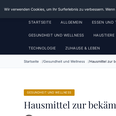
Die Schnitter
Wir verwenden Cookies, um Ihr Surferlebnis zu verbessern. Wenn S
STARTSEITE
ALLGEMEIN
ESSEN UND 
GESUNDHEIT UND WELLNESS
HAUSTIERE
TECHNOLOGIE
ZUHAUSE & LEBEN
Startseite
Gesundheit und Wellness
Hausmittel zur 
GESUNDHEIT UND WELLNESS
Hausmittel zur bekäm