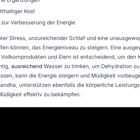
che Ergänzungen
thaltiger Kost
 zur Verbesserung der Energie
nter Stress, unzureichender Schlaf und eine unausgewo
elfen können, das Energieniveau zu steigern. Eine
ausge
,
Vollkornprodukten
und
Eiern
ist entscheidend, um den K
htig,
ausreichend
Wasser
zu trinken, um Dehydration zu
Essen
, kann die
Energie
steigern und Müdigkeit vorbeuge
andha
, unterstützen ebenfalls die körperliche Leistungs
üdigkeit effektiv zu bekämpfen.