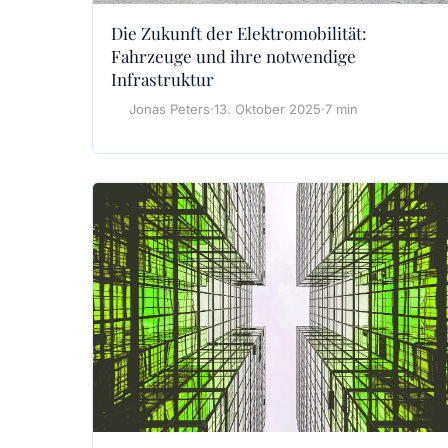
Die Zukunft der Elektromobilität:
Fahrzeuge und ihre notwendige
Infrastruktur
Jonas Peters
·
13. Oktober 2025
·
7 min