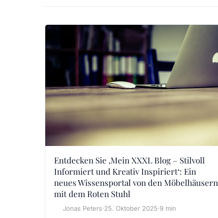
Entdecken Sie ‚Mein XXXL Blog – Stilvoll
Informiert und Kreativ Inspiriert‘: Ein
neues Wissensportal von den Möbelhäusern
mit dem Roten Stuhl
Jonas Peters
·
25. Oktober 2025
·
9 min