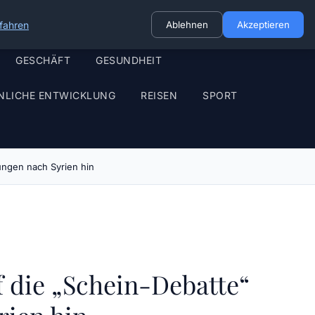
fahren
Ablehnen
Akzeptieren
GESCHÄFT
GESUNDHEIT
NLICHE ENTWICKLUNG
REISEN
SPORT
ungen nach Syrien hin
f die „Schein-Debatte“