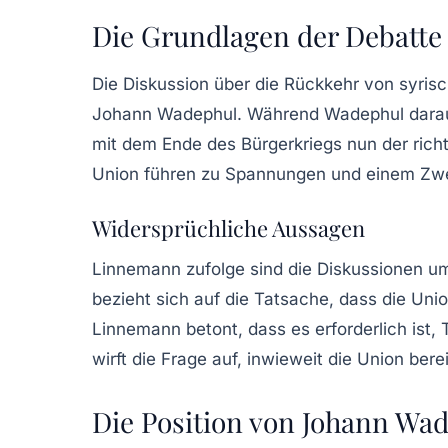
Die Grundlagen der Debatte
Die Diskussion über die Rückkehr von syris
Johann Wadephul. Während Wadephul darauf hi
mit dem Ende des Bürgerkriegs nun der richt
Union führen zu Spannungen und einem Zweif
Widersprüchliche Aussagen
Linnemann zufolge sind die Diskussionen um
bezieht sich auf die Tatsache, dass die U
Linnemann betont, dass es erforderlich ist, 
wirft die Frage auf, inwieweit die Union ber
Die Position von Johann Wa