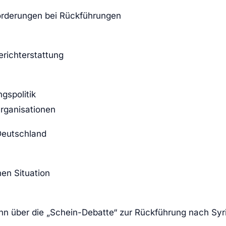
forderungen bei Rückführungen
richterstattung
gspolitik
rganisationen
 Deutschland
en Situation
nn über die „Schein-Debatte“ zur Rückführung nach Syr