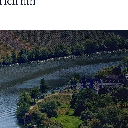
rien hin