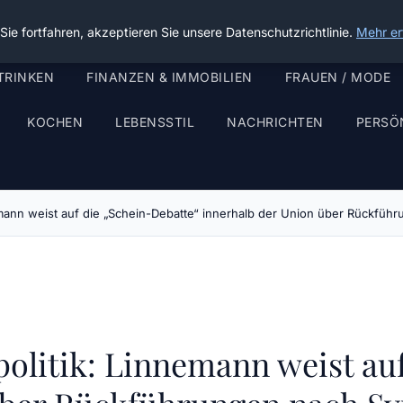
ie fortfahren, akzeptieren Sie unsere Datenschutzrichtlinie.
Mehr er
TRINKEN
FINANZEN & IMMOBILIEN
FRAUEN / MODE
KOCHEN
LEBENSSTIL
NACHRICHTEN
PERSÖ
mann weist auf die „Schein-Debatte“ innerhalb der Union über Rückführ
olitik: Linnemann weist au