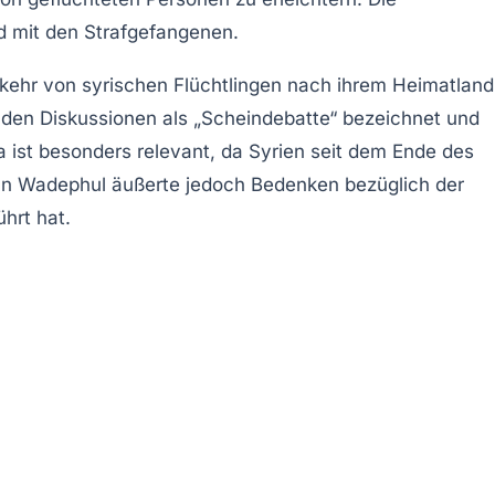
d mit den
Strafgefangenen
.
kkehr von syrischen Flüchtlingen nach ihrem Heimatland
den Diskussionen als „Scheindebatte“ bezeichnet und
a ist besonders relevant, da Syrien seit dem Ende des
hann Wadephul äußerte jedoch Bedenken bezüglich der
hrt hat.