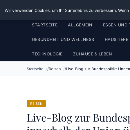
Die Schnitter
Wir verwenden Cookies, um Ihr Surferlebnis zu verbessern. Wenn S
STARTSEITE
ALLGEMEIN
ESSEN UND 
GESUNDHEIT UND WELLNESS
HAUSTIERE
TECHNOLOGIE
ZUHAUSE & LEBEN
Startseite
Reisen
Live-Blog zur Bundespolitik: Linne
REISEN
Live-Blog zur Bundesp