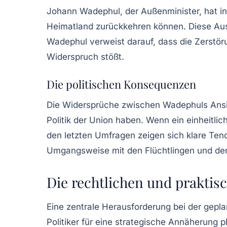
Johann Wadephul, der Außenminister, hat in
Heimatland zurückkehren können. Diese Auss
Wadephul verweist darauf, dass die Zerstör
Widerspruch stößt.
Die politischen Konsequenzen
Die Widersprüche zwischen Wadephuls Ansic
Politik der Union haben. Wenn ein einheitli
den letzten Umfragen zeigen sich klare Tend
Umgangsweise mit den Flüchtlingen und der
Die rechtlichen und prakti
Eine zentrale Herausforderung bei der geplan
Politiker für eine strategische Annäherung 