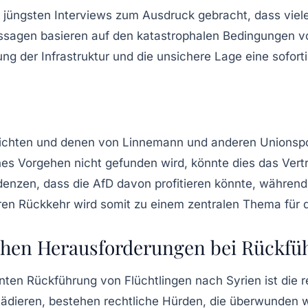
 jüngsten Interviews zum Ausdruck gebracht, dass viel
agen basieren auf den katastrophalen Bedingungen vor
ung der Infrastruktur und die unsichere Lage eine sofo
hten und denen von Linnemann und anderen Unionspoli
ches Vorgehen nicht gefunden wird, könnte dies das Ver
enzen, dass die AfD davon profitieren könnte, während 
en Rückkehr wird somit zu einem zentralen Thema für 
schen Herausforderungen bei Rückf
ten Rückführung von Flüchtlingen nach Syrien ist die re
plädieren, bestehen rechtliche Hürden, die überwunden 