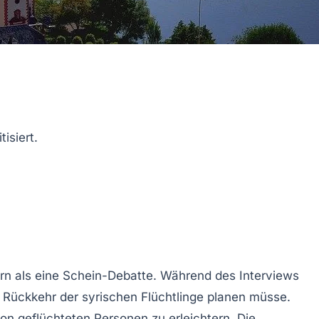
isiert.
rn
als eine
Schein-Debatte
. Während des Interviews
r Rückkehr der syrischen Flüchtlinge planen müsse.
on geflüchteten Personen zu erleichtern. Die