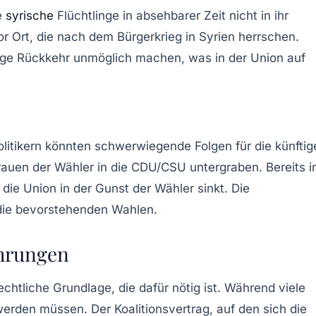
e
syrische
Flüchtlinge in absehbarer Zeit nicht in ihr
 Ort, die nach dem Bürgerkrieg in Syrien herrschen.
rtige Rückkehr unmöglich machen, was in der Union auf
tikern könnten schwerwiegende Folgen für die künftig
trauen der Wähler in die CDU/CSU untergraben. Bereits i
die Union in der Gunst der Wähler sinkt. Die
die bevorstehenden Wahlen.
ührungen
chtliche Grundlage, die dafür nötig ist. Während viele
werden müssen. Der Koalitionsvertrag, auf den sich die