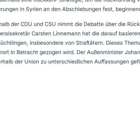
erungen in Syrien an den
Abschiebungen
fest, beginnen
nerhalb der CDU und CSU nimmt die Debatte über die Rüc
alsekretär Carsten Linnemann hat die darauf basieren
Flüchtlingen, insbesondere von Straftätern. Dieses Them
ehrort in Betracht gezogen wird. Der Außenminister Jo
erhalb der Union zu unterschiedlichen Auffassungen gefü