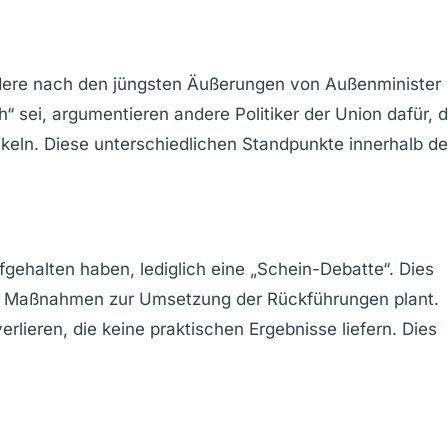
ondere nach den jüngsten Äußerungen von Außenminister
 sei, argumentieren andere Politiker der Union dafür, 
keln. Diese unterschiedlichen Standpunkte innerhalb de
gehalten haben, lediglich eine „Schein-Debatte“. Dies
ten Maßnahmen zur Umsetzung der Rückführungen plant.
rlieren, die keine praktischen Ergebnisse liefern. Dies