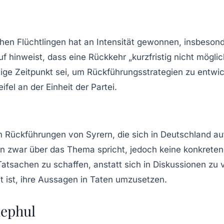
chen Flüchtlingen hat an Intensität gewonnen, insbes
nweist, dass eine Rückkehr „kurzfristig nicht möglich“
ige Zeitpunkt sei, um Rückführungsstrategien zu entwic
el an der Einheit der Partei.
 Rückführungen von Syrern, die sich in Deutschland auf
nion zwar über das Thema spricht, jedoch keine konkre
Tatsachen zu schaffen, anstatt sich in Diskussionen zu ve
eit ist, ihre Aussagen in Taten umzusetzen.
dephul