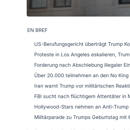
EN BREF
US-Berufungsgericht
überträgt
Trump
Ko
Proteste in
Los Angeles
eskalieren,
Trum
Forderung nach
Abschiebung
illegaler E
Über 20.000 teilnehmen an den
No King
Iran
warnt Trump vor militärischen Reakt
FBI
sucht nach flüchtigem Attentäter in
Hollywood-Stars nehmen an
Anti-Trump
Militärparade
zu Trumps Geburtstag mit