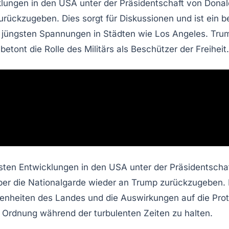
klungen in den USA unter der Präsidentschaft von
Donal
rückzugeben. Dies sorgt für Diskussionen und ist ein b
n jüngsten Spannungen in Städten wie
Los Angeles
. Tru
betont die Rolle des Militärs als Beschützer der
Freiheit
.
üngsten Entwicklungen in den USA unter der Präsidentsch
über die Nationalgarde wieder an Trump zurückzugeben. 
egenheiten des Landes und die Auswirkungen auf die Pro
m Ordnung während der turbulenten Zeiten zu halten.