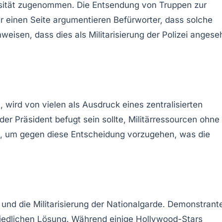
ensität zugenommen. Die Entsendung von Truppen zur
r einen Seite argumentieren Befürworter, dass solche
weisen, dass dies als Militarisierung der Polizei anges
 wird von vielen als Ausdruck eines zentralisierten
der Präsident befugt sein sollte, Militärressourcen ohne
tet, um gegen diese Entscheidung vorzugehen, was die
und die Militarisierung der Nationalgarde. Demonstrant
friedlichen Lösung. Während einige Hollywood-Stars