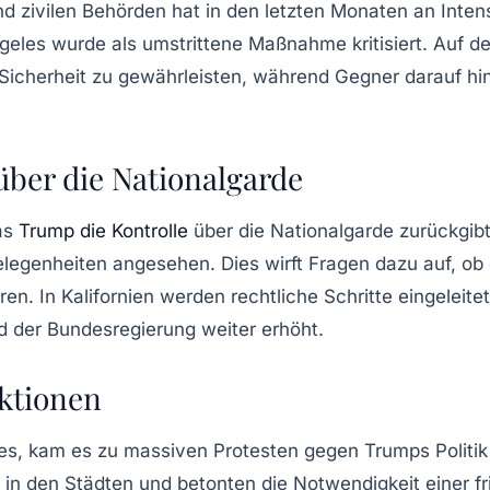
und zivilen Behörden hat in den letzten Monaten an Int
eles wurde als umstrittene Maßnahme kritisiert. Auf de
 Sicherheit zu gewährleisten, während Gegner darauf hin
über die Nationalgarde
das
Trump die Kontrolle
über die Nationalgarde zurückgibt,
elegenheiten angesehen. Dies wirft Fragen dazu auf, ob 
en. In Kalifornien werden rechtliche Schritte eingelei
der Bundesregierung weiter erhöht.
aktionen
es, kam es zu massiven Protesten gegen Trumps Politik 
z in den Städten und betonten die Notwendigkeit einer 