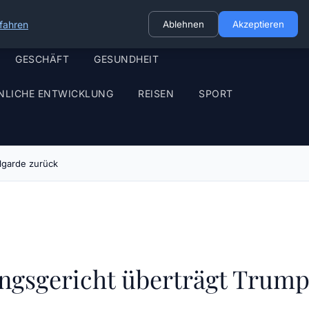
fahren
Ablehnen
Akzeptieren
GESCHÄFT
GESUNDHEIT
NLICHE ENTWICKLUNG
REISEN
SPORT
lgarde zurück
ngsgericht überträgt Trum