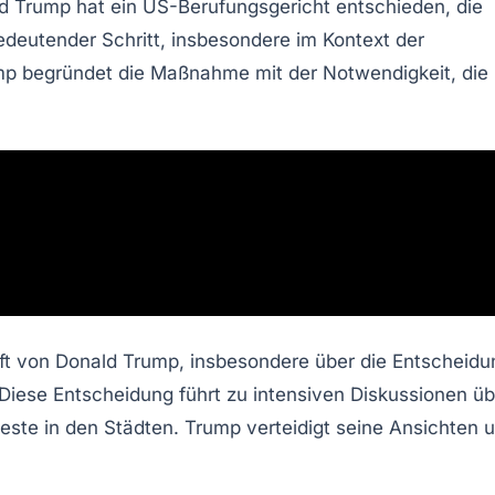
d Trump
hat ein US-Berufungsgericht entschieden, die
edeutender Schritt, insbesondere im Kontext der
mp begründet die Maßnahme mit der Notwendigkeit, die
aft von Donald Trump, insbesondere über die Entscheidu
Diese Entscheidung führt zu intensiven Diskussionen üb
teste in den Städten. Trump verteidigt seine Ansichten 