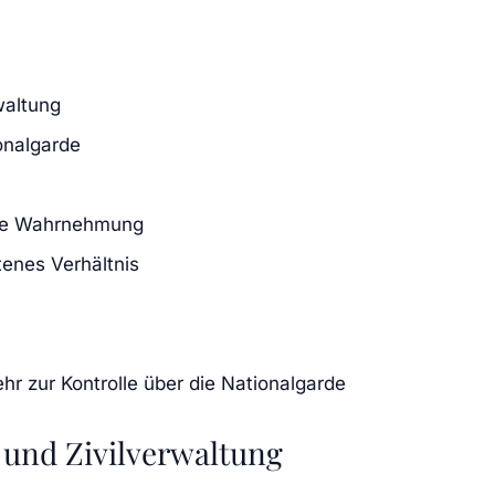
waltung
onalgarde
iche Wahrnehmung
tenes Verhältnis
r zur Kontrolle über die Nationalgarde
 und Zivilverwaltung