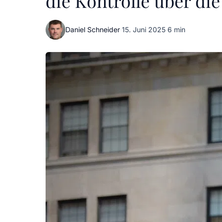
die Kontrolle über di
Daniel Schneider
·
15. Juni 2025
·
6 min