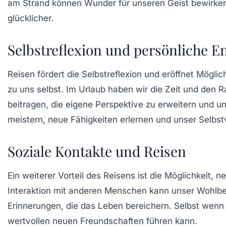
am Strand können Wunder für unseren Geist bewirken. 
glücklicher.
Selbstreflexion und persönliche E
Reisen fördert die
Selbstreflexion
und eröffnet Möglich
zu uns selbst. Im Urlaub haben wir die Zeit und den
beitragen, die eigene Perspektive zu erweitern und 
meistern, neue Fähigkeiten erlernen und unser Selbst
Soziale Kontakte und Reisen
Ein weiterer Vorteil des Reisens ist die Möglichkeit,
Interaktion mit anderen Menschen kann unser
Wohlbe
Erinnerungen, die das Leben bereichern. Selbst wenn w
wertvollen neuen Freundschaften führen kann.