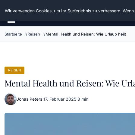
Die Schnitter
Wir verwenden Cookies, um Ihr Surferlebnis zu verbessern. Wenn S
Startseite
Reisen
Mental Health und Reisen: Wie Urlaub heilt
REISEN
Mental Health und Reisen: Wie Urla
Jonas Peters
·
17. Februar 2025
·
8 min