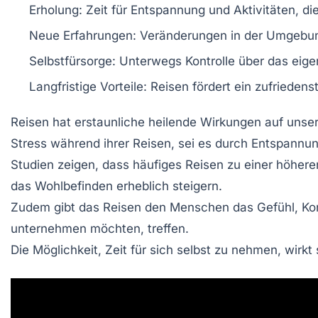
Erholung
: Zeit für
Entspannung
und Aktivitäten, die
Neue Erfahrungen
: Veränderungen in der Umgebung
Selbstfürsorge
: Unterwegs Kontrolle über das ei
Langfristige Vorteile
: Reisen fördert ein
zufriedens
Reisen hat erstaunliche
heilende Wirkungen
auf unse
Stress während ihrer Reisen, sei es durch
Entspannu
Studien zeigen, dass häufiges Reisen zu einer
höhere
das
Wohlbefinden
erheblich steigern.
Zudem gibt das Reisen den Menschen das Gefühl,
Ko
unternehmen möchten, treffen.
Die Möglichkeit, Zeit für sich selbst zu nehmen, wirkt 