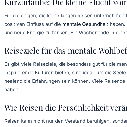
Kurzurlaube: Die kleine Flucht vom
Für diejenigen, die keine langen Reisen unternehmen
positiven Einfluss auf die
mentale Gesundheit
haben. 
und neue Energie zu tanken. Ein Wochenende in einem
Reiseziele für das mentale Wohlbe
Es gibt viele Reiseziele, die besonders gut für die
men
inspirierende Kulturen bieten, sind ideal, um die See
healend die Erfahrungen sein können. Viele Reisende
haben.
Wie Reisen die Persönlichkeit ver
Reisen kann nicht nur den Verstand beruhigen, sond