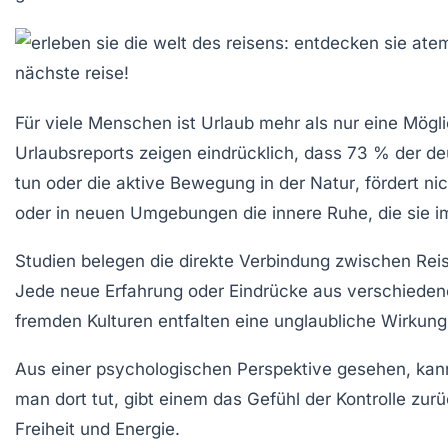
Für viele Menschen ist
Urlaub
mehr als nur eine Möglic
Urlaubsreports zeigen eindrücklich, dass 73 % der de
tun
oder die aktive
Bewegung in der Natur
, fördert n
oder in neuen Umgebungen die
innere Ruhe
, die sie 
Studien belegen die direkte Verbindung zwischen
Rei
Jede neue Erfahrung oder Eindrücke aus verschieden
fremden Kulturen entfalten eine unglaubliche Wirkung 
Aus einer psychologischen Perspektive gesehen, ka
man dort tut, gibt einem das Gefühl der Kontrolle zurüc
Freiheit und
Energie
.