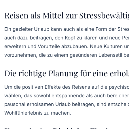
Reisen als Mittel zur Stressbewält
Ein gezielter Urlaub kann auch als eine Form der
Stre
auch dazu beitragen, den Kopf zu klären und neue Pe
erweitern und Vorurteile abzubauen. Neue Kulturen u
vorzunehmen, die zu einem gesünderen Lebensstil be
Die richtige Planung für eine erho
Um die positiven Effekte des Reisens auf die
psychis
wählen, das sowohl entspannende als auch bereichernd
pauschal erholsamen Urlaub beitragen, sind entschei
Wohlfühlerlebnis zu machen.