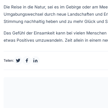
Die Reise in die Natur, sei es im Gebirge oder am Me
Umgabungswechsel
durch neue Landschaften und Erl
Stimmung nachhaltig heben und zu mehr
Glück
und
S
Das Gefühl der Einsamkeit kann bei vielen Menschen 
etwas Positives umzuwandeln. Zeit allein in einem n
Teilen: