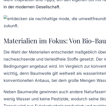
in der modernen Gesellschaft
.
Materialien im Fokus: Von Bio-Ba
Die Wahl der Materialien entscheidet maßgeblich übe
nachwachsende und tierleidfreie Stoffe gesetzt. Der m
Bedingungen angebaut wird. Im Vergleich zur konvent
wichtig, denn Baumwolle gilt weltweit als wasserinte
konventionellen Anbaus, bei dem große Mengen Wass
Neben Baumwolle gewinnen auch andere Naturfasern w
wenig Wasser und keine Pestizide, wodurch seine ökolo
Tencel wird aus Eukalyptusholz produziert und punktet