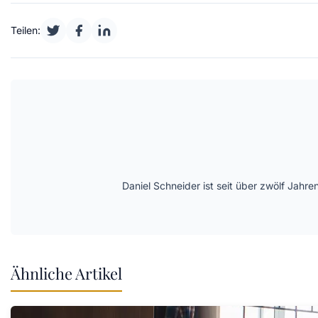
Teilen:
Daniel Schneider ist seit über zwölf Jahre
Ähnliche Artikel