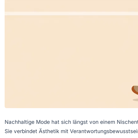
Nachhaltige Mode hat sich längst von einem Nischenth
Sie verbindet Ästhetik mit Verantwortungsbewusstsei