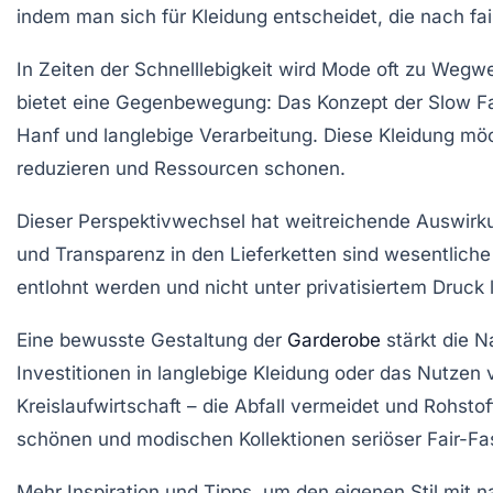
indem man sich für Kleidung entscheidet, die nach fai
In Zeiten der Schnelllebigkeit wird Mode oft zu Wegw
bietet eine Gegenbewegung: Das Konzept der
Slow F
Hanf und langlebige Verarbeitung. Diese Kleidung möc
reduzieren und Ressourcen schonen.
Dieser Perspektivwechsel hat weitreichende Auswirku
und Transparenz in den Lieferketten sind wesentliche
entlohnt werden und nicht unter privatisiertem Druc
Eine bewusste Gestaltung der
Garderobe
stärkt die N
Investitionen in langlebige Kleidung oder das Nutzen
Kreislaufwirtschaft
– die Abfall vermeidet und Rohstof
schönen und modischen Kollektionen seriöser Fair-F
Mehr Inspiration und Tipps, um den eigenen Stil mit 