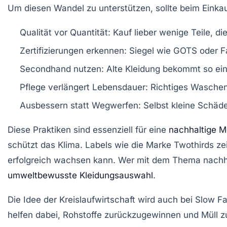
Um diesen Wandel zu unterstützen, sollte beim Einka
Qualität vor Quantität:
Kauf lieber wenige Teile, die
Zertifizierungen erkennen:
Siegel wie GOTS oder Fai
Secondhand nutzen:
Alte Kleidung bekommt so ein
Pflege verlängert Lebensdauer:
Richtiges Waschen,
Ausbessern statt Wegwerfen:
Selbst kleine Schäde
Diese Praktiken sind essenziell für eine
nachhaltige 
schützt das Klima. Labels wie die Marke Twothirds z
erfolgreich wachsen kann. Wer mit dem Thema nachhalt
umweltbewusste Kleidungsauswahl
.
Die Idee der Kreislaufwirtschaft wird auch bei Slow 
helfen dabei, Rohstoffe zurückzugewinnen und Müll z