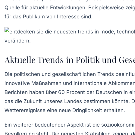
Quelle für aktuelle Entwicklungen. Beispielsweise zei
für das Publikum von Interesse sind.
Aktuelle Trends in Politik und Ges
Die politischen und gesellschaftlichen
Trends
beeinflu
innovative Maßnahmen und internationale Abkommen 
Berichten haben über 60 Prozent der Deutschen in e
das die Zukunft unseres Landes bestimmen könnte. Di
Wetterereignisse eine neue Dringlichkeit erhalten.
Ein weiterer bedeutender Aspekt ist die
sozioökonomi
Bevölkerung steht. Die neuesten Statistiken zeigen, d