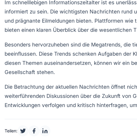
Im schnelllebigen Informationszeitalter ist es unerläss
informiert zu sein. Die wichtigsten Nachrichten run
und prägnante
Eilmeldungen
bieten. Plattformen wie 
bieten einen klaren Überblick über die wesentlichen 
Besonders hervorzuheben sind die
Megatrends
, die 
beeinflussen. Diese Trends schenken Aufgaben der
K
diesen Themen auseinandersetzen, können wir ein be
Gesellschaft stehen.
Die Betrachtung der aktuellen Nachrichten öffnet nicht
weiterführenden Diskussionen über die Zukunft von Ges
Entwicklungen verfolgen und kritisch hinterfragen, u
Teilen: