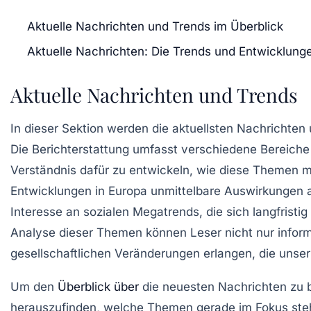
Aktuelle Nachrichten und Trends im Überblick
Aktuelle Nachrichten: Die Trends und Entwicklung
Aktuelle Nachrichten und Trends
In dieser Sektion werden die
aktuellsten Nachrichten
Die Berichterstattung umfasst verschiedene Bereich
Verständnis dafür zu entwickeln, wie diese Themen mi
Entwicklungen
in Europa unmittelbare Auswirkungen 
Interesse an
sozialen Megatrends
, die sich langfrist
Analyse dieser Themen können Leser nicht nur informi
gesellschaftlichen Veränderungen
erlangen, die unser
Um den
Überblick über
die neuesten
Nachrichten
zu 
herauszufinden, welche Themen gerade im Fokus st