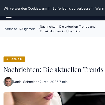
Die Schnitter
Wir verwenden Cookies, um Ihr Surferlebnis zu verbessern. Wenn S
Nachrichten: Die aktuellen Trends und
Startseite
Allgemein
Entwicklungen im Überblick
ALLGEMEIN
Nachrichten: Die aktuellen Trend
Daniel Schneider
·
2. Mai 2025
·
7 min