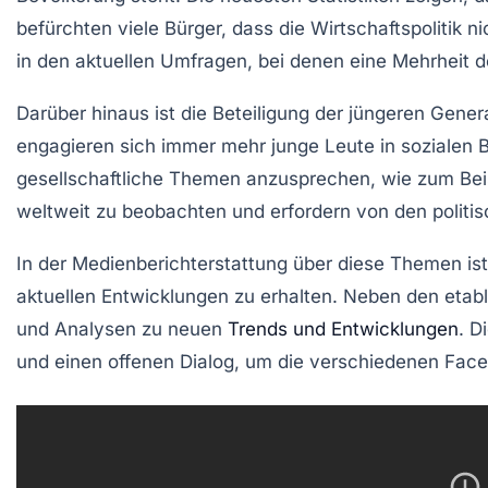
befürchten viele Bürger, dass die
Wirtschaftspolitik
ni
in den aktuellen Umfragen, bei denen eine Mehrheit de
Darüber hinaus ist die
Beteiligung
der jüngeren Genera
engagieren sich immer mehr junge Leute in sozialen 
gesellschaftliche Themen anzusprechen, wie zum Bei
weltweit zu beobachten und erfordern von den politi
In der
Medienberichterstattung
über diese Themen ist
aktuellen Entwicklungen zu erhalten. Neben den etab
und Analysen zu neuen
Trends und Entwicklungen
. D
und einen offenen Dialog, um die verschiedenen Fac