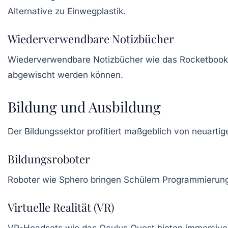
Alternative zu Einwegplastik.
Wiederverwendbare Notizbücher
Wiederverwendbare Notizbücher
wie das
Rocketbook
abgewischt werden können.
Bildung und Ausbildung
Der Bildungssektor profitiert maßgeblich von neuarti
Bildungsroboter
Roboter wie Sphero
bringen Schülern Programmierung 
Virtuelle Realität (VR)
VR-Headsets
wie das
Oculus Quest
bieten immersive 