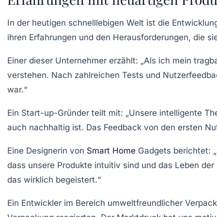
In der heutigen schnelllebigen Welt ist die Entwicklu
ihren Erfahrungen und den Herausforderungen, die s
Einer dieser Unternehmer erzählt: „Als ich mein
tragb
verstehen. Nach zahlreichen Tests und Nutzerfeedback
war.“
Ein Start-up-Gründer teilt mit: „Unsere
intelligente 
auch nachhaltig ist. Das Feedback von den ersten Nut
Eine Designerin von
Smart Home
Gadgets
berichtet: 
dass unsere Produkte intuitiv sind und das Leben der
das wirklich begeistert.“
Ein Entwickler im Bereich
umweltfreundlicher Verpac