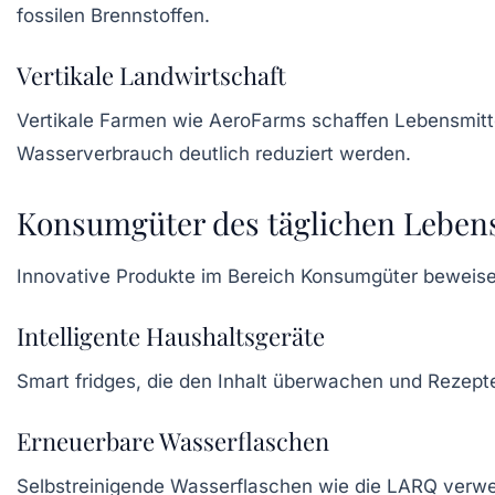
fossilen Brennstoffen.
Vertikale Landwirtschaft
Vertikale Farmen
wie
AeroFarms
schaffen Lebensmitte
Wasserverbrauch deutlich reduziert werden.
Konsumgüter des täglichen Leben
Innovative Produkte im Bereich Konsumgüter beweisen,
Intelligente Haushaltsgeräte
Smart fridges
, die den Inhalt überwachen und Rezepte
Erneuerbare Wasserflaschen
Selbstreinigende Wasserflaschen
wie die
LARQ
verwen