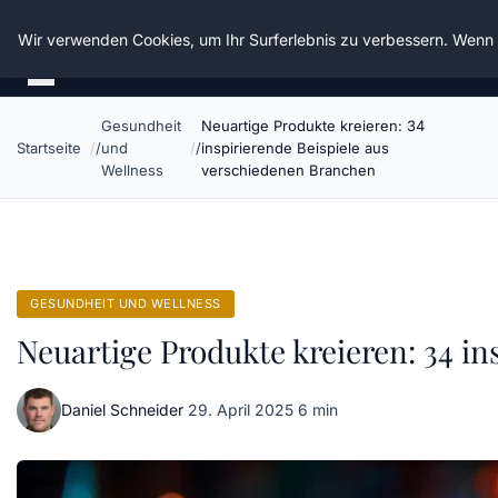
Die Schnitter
Wir verwenden Cookies, um Ihr Surferlebnis zu verbessern. Wenn S
Gesundheit
Neuartige Produkte kreieren: 34
Startseite
und
inspirierende Beispiele aus
Wellness
verschiedenen Branchen
GESUNDHEIT UND WELLNESS
Neuartige Produkte kreieren: 34 i
Daniel Schneider
·
29. April 2025
·
6 min