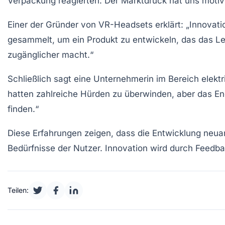
Verpackung reagierten. Der Marktdruck hat uns motivie
Einer der Gründer von
VR-Headsets
erklärt: „Innovat
gesammelt, um ein Produkt zu entwickeln, das das Ler
zugänglicher macht.“
Schließlich sagt eine Unternehmerin im Bereich
elekt
hatten zahlreiche Hürden zu überwinden, aber das En
finden.“
Diese Erfahrungen zeigen, dass die Entwicklung
neuar
Bedürfnisse der Nutzer. Innovation wird durch Feed
Teilen: