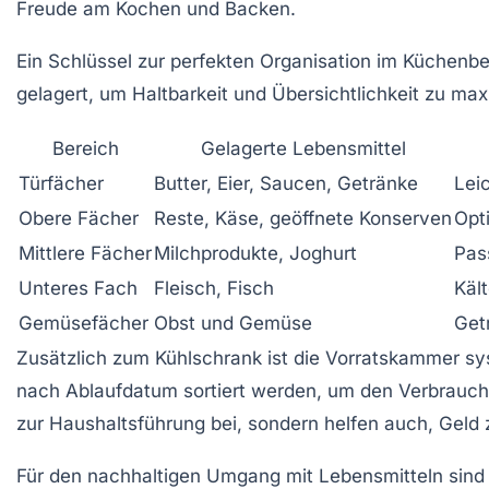
Freude am Kochen und Backen.
Ein Schlüssel zur perfekten Organisation im Küchenbe
gelagert, um Haltbarkeit und Übersichtlichkeit zu max
Bereich
Gelagerte Lebensmittel
Türfächer
Butter, Eier, Saucen, Getränke
Leic
Obere Fächer
Reste, Käse, geöffnete Konserven
Opt
Mittlere Fächer
Milchprodukte, Joghurt
Pas
Unteres Fach
Fleisch, Fisch
Käl
Gemüsefächer
Obst und Gemüse
Get
Zusätzlich zum Kühlschrank ist die Vorratskammer sys
nach Ablaufdatum sortiert werden, um den Verbrauch mö
zur Haushaltsführung bei, sondern helfen auch, Geld 
Für den nachhaltigen Umgang mit Lebensmitteln sind