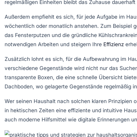
regelmäßigen Einheiten bleibt das Zuhause dauerhaft 
Außerdem empfiehlt es sich, für jede Aufgabe im Haus
wöchentlich oder monatlich anstehen. Zum Beispiel 
das Fensterputzen und die gründliche Kühlschrankrei
notwendigen Arbeiten und steigern Ihre
Effizienz
erheb
Zusätzlich lohnt es sich, für die Aufbewahrung im 
verschiedene Gegenstände wird nicht nur das Suchen
transparente Boxen, die eine schnelle Übersicht bieten
Dachboden, wo gelagerte Gegenstände regelmäßig inven
Wer seinen Haushalt nach solchen klaren Prinzipien or
in hektischen Zeiten eine effiziente und intuitive Haus
auch moderne Hilfsmittel wie digitale Erinnerungen