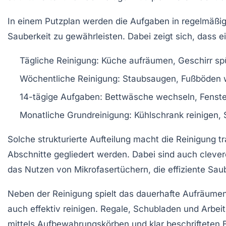
In einem Putzplan werden die Aufgaben in regelmäßige
Sauberkeit zu gewährleisten. Dabei zeigt sich, dass 
Tägliche Reinigung
: Küche aufräumen, Geschirr sp
Wöchentliche Reinigung
: Staubsaugen, Fußböden w
14-tägige Aufgaben
: Bettwäsche wechseln, Fenste
Monatliche Grundreinigung
: Kühlschrank reinigen,
Solche strukturierte Aufteilung macht die Reinigung t
Abschnitte gegliedert werden. Dabei sind auch clever
das Nutzen von Mikrofasertüchern, die effiziente Saub
Neben der Reinigung spielt das dauerhafte
Aufräume
auch effektiv reinigen. Regale, Schubladen und Arbei
mittels Aufbewahrungskörben und klar beschrifteten B