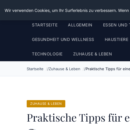
Die Schnitter
Wir verwenden Cookies, um Ihr Surferlebnis zu verbessern. Wenn S
STARTSEITE
ALLGEMEIN
ESSEN UND 
GESUNDHEIT UND WELLNESS
HAUSTIERE
TECHNOLOGIE
ZUHAUSE & LEBEN
Startseite
Zuhause & Leben
Praktische Tipps für ein
ZUHAUSE & LEBEN
Praktische Tipps für 