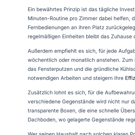
Ein bewährtes Prinzip ist das tägliche Inv
Minuten-Routine pro Zimmer
dabei helfen, 
Fernbedienungen an ihren Platz zurückgele
regelmäßigen Einheiten bleibt das Zuhause d
Außerdem empfiehlt es sich, für jede Aufgab
wöchentlich oder monatlich anstehen. Zum 
das Fensterputzen und die gründliche Kühls
notwendigen Arbeiten und steigern Ihre
Effi
Zusätzlich lohnt es sich, für die Aufbewa
verschiedene Gegenstände wird nicht nur d
transparente Boxen, die eine schnelle Übersi
Dachboden, wo gelagerte Gegenstände regelmä
Wer seinen Haushalt nach solchen klaren Prin