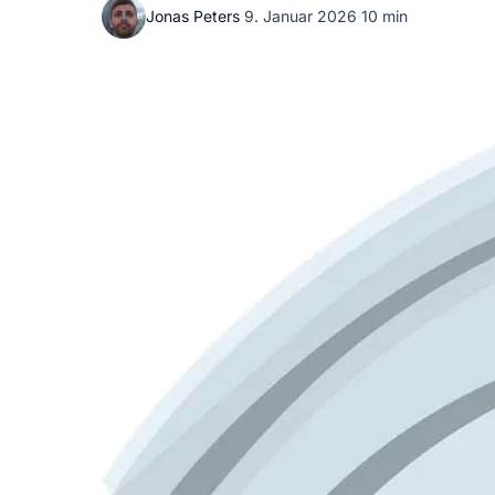
Jonas Peters
·
9. Januar 2026
·
10 min