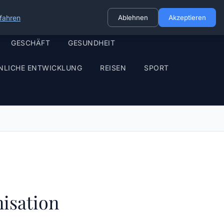
fahren
Ablehnen
Akzeptieren
GESCHÄFT
GESUNDHEIT
NLICHE ENTWICKLUNG
REISEN
SPORT
nisation