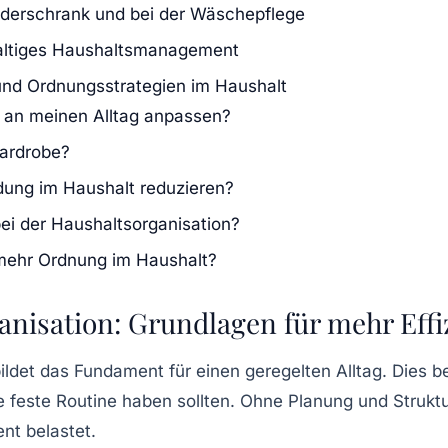
eiderschrank und bei der Wäschepflege
altiges Haushaltsmanagement
und Ordnungsstrategien im Haushalt
 an meinen Alltag anpassen?
Wardrobe?
ung im Haushalt reduzieren?
ei der Haushaltsorganisation?
r mehr Ordnung im Haushalt?
anisation: Grundlagen für mehr Eff
ildet das Fundament für einen geregelten Alltag. Dies 
ne feste Routine haben sollten. Ohne Planung und Strukt
nt belastet.