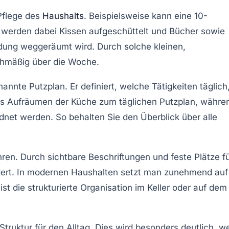
 Pflege des
Haushalts
. Beispielsweise kann eine
10-
 werden dabei Kissen aufgeschüttelt und Bücher sowie
dung weggeräumt wird. Durch solche kleinen,
ichmäßig über die Woche.
enannte
Putzplan
. Er definiert, welche Tätigkeiten täglich
das Aufräumen der Küche zum täglichen Putzplan, währe
net werden. So behalten Sie den Überblick über alle
hren. Durch
sichtbare Beschriftungen
und feste Plätze f
rdert. In modernen Haushalten setzt man zunehmend auf
st die strukturierte Organisation im Keller oder auf dem
Struktur für den Alltag. Dies wird besonders deutlich, w