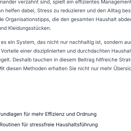
inander verzahnt sind, spielt ein effizientes Manageme
 helfen dabei, Stress zu reduzieren und den Alltag bess
de Organisationstipps, die den gesamten Haushalt abd
und Kleidungsstücken.
 es ein System, das nicht nur nachhaltig ist, sondern 
Vorteile einer disziplinierten und durchdachten Haushal
gelt. Deshalb tauchen in diesem Beitrag hilfreiche Stra
it diesen Methoden erhalten Sie nicht nur mehr Übersic
undlagen für mehr Effizienz und Ordnung
Routinen für stressfreie Haushaltsführung