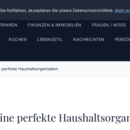
ie fortfahren, akzeptieren Sie unsere Datenschutzrichtlinie.
Mehr er
TRINKEN
FINANZEN & IMMOBILIEN
FRAUEN / MODE
KOCHEN
LEBENSSTIL
NACHRICHTEN
PERSÖ
e perfekte Haushaltsorganisation
eine perfekte Haushaltsorga