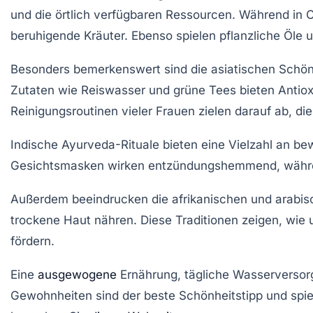
und die örtlich verfügbaren Ressourcen. Während in C
beruhigende Kräuter. Ebenso spielen
pflanzliche Öle
u
Besonders bemerkenswert sind die
asiatischen Schö
Zutaten wie
Reiswasser
und
grüne Tees
bieten Antiox
Reinigungsroutinen vieler Frauen zielen darauf ab, di
Indische
Ayurveda
-Rituale bieten eine Vielzahl an 
Gesichtsmasken
wirken entzündungshemmend, wäh
Außerdem beeindrucken die
afrikanischen
und
arabis
trockene Haut nähren. Diese Traditionen zeigen, wie
fördern.
Eine
ausgewogene
Ernährung, tägliche
Wasserversor
Gewohnheiten
sind der beste Schönheitstipp und spie