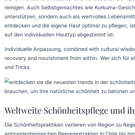
reinigen. Auch Selbstgemachtes wie
Kurkuma-Gesic
unterstützen, sondern auch als wertvolles Lebensmitt
entdecken und die eigene Haut optimal zu pflegen, ist
auf den individuellen Hauttyp abgestimmt ist.
Individuelle Anpassung, combined with cultural wisdom
recovery and nourishment from within. Wer sich für e
und Tricks.
Weltweite Schönheitspflege und ihr
Die
Schönheitspraktiken
variieren von Region zu Regi
antioxidantienreichen Beerenextrakten in
Chile
bis hi