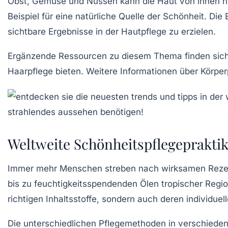
Obst, Gemüse und Nüssen kann die Haut von innen h
Beispiel für eine natürliche Quelle der Schönheit. Di
sichtbare Ergebnisse in der Hautpflege zu erzielen.
Ergänzende Ressourcen zu diesem Thema finden sich
Haarpflege bieten. Weitere Informationen über Körpe
Weltweite Schönheitspflegeprakti
Immer mehr Menschen streben nach
wirksamen Reze
bis zu feuchtigkeitsspendenden Ölen tropischer Region
richtigen
Inhaltsstoffe
, sondern auch deren
individue
Die unterschiedlichen Pflegemethoden in verschied