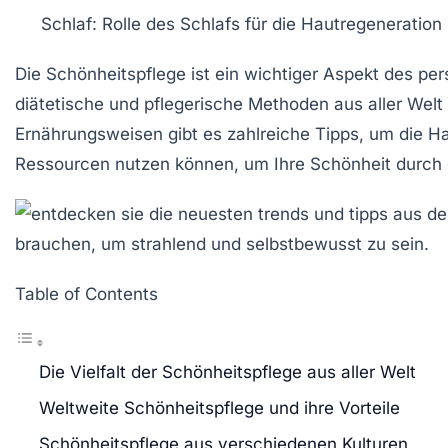
Schlaf
: Rolle des Schlafs für die Hautregeneratio
Die
Schönheitspflege
ist ein wichtiger Aspekt des pe
diätetische und pflegerische Methoden aus aller Welt
Ernährungsweisen gibt es zahlreiche Tipps, um die
Ha
Ressourcen nutzen können, um Ihre Schönheit durch 
Table of Contents
Die Vielfalt der Schönheitspflege aus aller Welt
Weltweite Schönheitspflege und ihre Vorteile
Schönheitspflege aus verschiedenen Kulturen