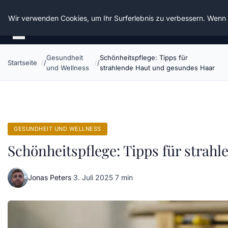
Die Schnitter
Wir verwenden Cookies, um Ihr Surferlebnis zu verbessern. Wenn S
Gesundheit
Schönheitspflege: Tipps für
Startseite
und Wellness
strahlende Haut und gesundes Haar
GESUNDHEIT UND WELLNESS
Schönheitspflege: Tipps für strah
Jonas Peters
·
3. Juli 2025
·
7 min