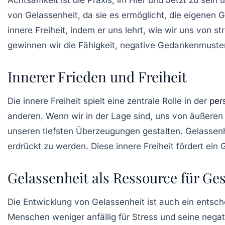
von
Gelassenheit
, da sie es ermöglicht, die eigenen
innere Freiheit, indem er uns lehrt, wie wir uns vo
gewinnen wir die Fähigkeit, negative Gedankenmuster 
Innerer Frieden und Freiheit
Die innere Freiheit spielt eine zentrale Rolle in der
per
anderen. Wenn wir in der Lage sind, uns von äußeren
unseren tiefsten Überzeugungen gestalten.
Gelassenh
erdrückt zu werden. Diese innere Freiheit fördert ein
Gelassenheit als Ressource für Ge
Die Entwicklung von Gelassenheit ist auch ein entsch
Menschen weniger anfällig für Stress und seine nega