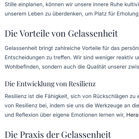
Stille einplanen, können wir unsere innere Ruhe kultiv
unserem Leben zu überdenken, um Platz für Erholun
Die Vorteile von Gelassenheit
Gelassenheit bringt zahlreiche Vorteile für das persö
Entscheidungen zu treffen. Wir sind weniger reaktiv 
Wohlbefinden, sondern auch die Qualität unserer zwi
Die Entwicklung von Resilienz
Resilienz ist die Fähigkeit, sich von Rückschlägen zu
von Resilienz bei, indem sie uns die Werkzeuge an di
und Reflexion über eigene Emotionen lernen wir,
Hera
Die Praxis der Gelassenheit