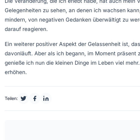
Die Veränderung, die ich erlebt habe, hat auch mein
Gelegenheiten zu sehen, an denen ich wachsen kann, an
mindern, von negativen Gedanken überwältigt zu werd
darauf reagieren.
Ein weiterer positiver Aspekt der Gelassenheit ist, d
davonläuft. Aber als ich begann, im Moment präsent z
genieße ich nun die kleinen Dinge im Leben viel meh
erhöhen.
Teilen: