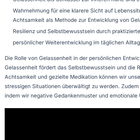
Wahrnehmung für eine klarere Sicht auf
Lebenssit
Achtsamkeit
als Methode zur Entwicklung von
Gel
Resilienz
und
Selbstbewusstsein
durch praktiziert
persönlicher Weiterentwicklung im täglichen Allta
Die
Rolle von Gelassenheit
in der persönlichen Entwi
Gelassenheit fördert das
Selbstbewusstsein
und die
R
Achtsamkeit
und gezielte
Medikation
können wir unse
stressigen Situationen überwältigt zu werden. Zudem
indem wir negative Gedankenmuster und emotionale 