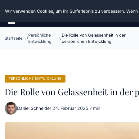
Die Schnitter
Wir verwenden Cookies, um Ihr Surferlebnis zu verbessern. Wenn S
Persönliche
Die Rolle von Gelassenheit in der
Startseite
Entwicklung
persönlichen Entwicklung
PERSÖNLICHE ENTWICKLUNG
Die Rolle von Gelassenheit in der
Daniel Schneider
·
24. Februar 2025
·
7 min