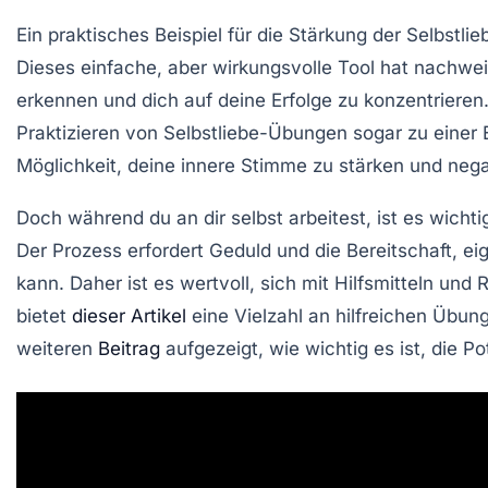
Ein praktisches Beispiel für die Stärkung der
Selbstlie
Dieses einfache, aber wirkungsvolle Tool hat nachweis
erkennen und dich auf deine Erfolge zu konzentrieren
Praktizieren von
Selbstliebe-Übungen
sogar zu einer 
Möglichkeit, deine innere Stimme zu stärken und ne
Doch während du an dir selbst arbeitest, ist es wicht
Der Prozess erfordert Geduld und die Bereitschaft, e
kann. Daher ist es wertvoll, sich mit Hilfsmitteln un
bietet
dieser Artikel
eine Vielzahl an hilfreichen Übun
weiteren
Beitrag
aufgezeigt, wie wichtig es ist, die
Po