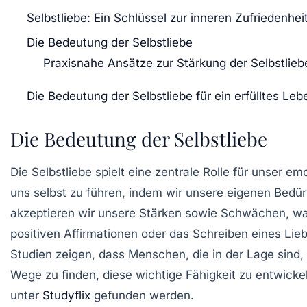
Selbstliebe: Ein Schlüssel zur inneren Zufriedenhei
Die Bedeutung der Selbstliebe
Praxisnahe Ansätze zur Stärkung der Selbstlieb
Die Bedeutung der Selbstliebe für ein erfülltes Leb
Die Bedeutung der Selbstliebe
Die
Selbstliebe
spielt eine zentrale Rolle für unser 
uns selbst zu führen, indem wir unsere eigenen
Bedür
akzeptieren wir unsere Stärken sowie Schwächen, was u
positiven Affirmationen
oder das Schreiben eines
Lieb
Studien zeigen, dass Menschen, die in der Lage sind, s
Wege zu finden, diese wichtige Fähigkeit zu entwicke
unter
Studyflix
gefunden werden.