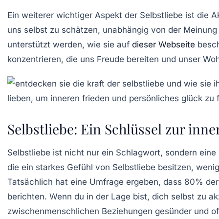
Ein weiterer wichtiger Aspekt der Selbstliebe ist di
uns selbst zu schätzen, unabhängig von der Meinung a
unterstützt werden, wie sie auf
dieser Webseite
besch
konzentrieren, die uns Freude bereiten und unser
Woh
Selbstliebe: Ein Schlüssel zur inn
Selbstliebe
ist nicht nur ein Schlagwort, sondern eine
die ein starkes Gefühl von Selbstliebe besitzen, wenig
Tatsächlich hat eine Umfrage ergeben, dass 80% der B
berichten. Wenn du in der Lage bist, dich selbst zu a
zwischenmenschlichen Beziehungen gesünder und off