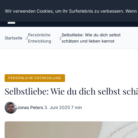
Die Schnitter
Wir verwenden Cookies, um Ihr Surferlebnis zu verbessern. Wenn S
Persönliche
Selbstliebe: Wie du dich selbst
Startseite
Entwicklung
schätzen und lieben kannst
PERSÖNLICHE ENTWICKLUNG
Selbstliebe: Wie du dich selbst sc
Jonas Peters
·
3. Juni 2025
·
7 min