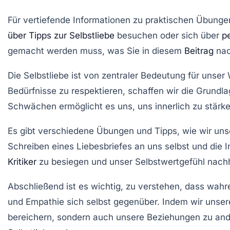
Für vertiefende Informationen zu praktischen Übung
über Tipps zur Selbstliebe
besuchen oder sich über
p
gemacht werden muss
, was Sie in diesem
Beitrag
nac
Die
Selbstliebe
ist von zentraler Bedeutung für unser
Bedürfnisse
zu respektieren, schaffen wir die Grundl
Schwächen
ermöglicht es uns, uns innerlich zu stär
Es gibt verschiedene
Übungen
und
Tipps
, wie wir un
Schreiben eines
Liebesbriefes
an uns selbst und die 
Kritiker
zu besiegen und unser
Selbstwertgefühl
nachh
Abschließend ist es wichtig, zu verstehen, dass wahr
und
Empathie
sich selbst gegenüber. Indem wir unser
bereichern, sondern auch unsere Beziehungen zu ande