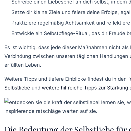
Schreibe einen
Liebesbrief an dich selbst
, in dem 
Setze dir kleine
Ziele
und feiere deine Erfolge, egal
Praktiziere regelmäßig
Achtsamkeit
und reflektiere
Entwickle ein
Selbstpflege-Ritual
, das dir Freude b
Es ist wichtig, dass jede dieser Maßnahmen nicht als l
Verbindung zwischen unseren täglichen Handlungen un
erfüllten Leben.
Weitere Tipps und tiefere Einblicke findest du in de
Selbstliebe
und
weitere hilfreiche Tipps zur Stärkung 
Die Bedeutung der Selbstliebe für 