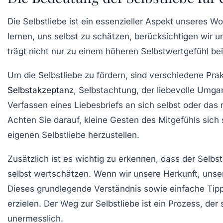
Die
Selbstliebe
ist ein essenzieller Aspekt unseres Wo
lernen, uns selbst zu schätzen, berücksichtigen wir 
trägt nicht nur zu einem höheren
Selbstwertgefühl
bei
Um die
Selbstliebe
zu fördern, sind verschiedene Pra
Selbstakzeptanz
,
Selbstachtung
, der liebevolle Umga
Verfassen eines Liebesbriefs an sich selbst oder das 
Achten Sie darauf, kleine Gesten des Mitgefühls sich 
eigenen
Selbstliebe
herzustellen.
Zusätzlich ist es wichtig zu erkennen, dass der
Selbs
selbst wertschätzen. Wenn wir unsere Herkunft, unse
Dieses grundlegende Verständnis sowie einfache Tip
erzielen. Der Weg zur
Selbstliebe
ist ein Prozess, der
unermesslich.