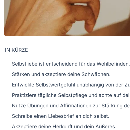
IN KÜRZE
Selbstliebe
ist entscheidend für das
Wohlbefinden
.
Stärken und akzeptiere deine
Schwächen
.
Entwickle
Selbstwertgefühl
unabhängig von der Zu
Praktiziere tägliche
Selbstpflege
und achte auf de
Nutze
Übungen
und
Affirmationen
zur Stärkung der
Schreibe einen
Liebesbrief
an dich selbst.
Akzeptiere deine
Herkunft
und dein
Äußeres
.