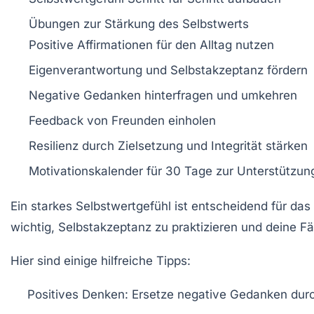
Übungen
zur Stärkung des Selbstwerts
Positive Affirmationen
für den Alltag nutzen
Eigenverantwortung
und
Selbstakzeptanz
fördern
Negative Gedanken
hinterfragen und umkehren
Feedback
von Freunden einholen
Resilienz
durch Zielsetzung und Integrität stärken
Motivationskalender
für 30 Tage zur Unterstützun
Ein
starkes Selbstwertgefühl
ist entscheidend für das
wichtig,
Selbstakzeptanz
zu praktizieren und deine
Fä
Hier sind einige hilfreiche Tipps:
Positives Denken
: Ersetze negative Gedanken du