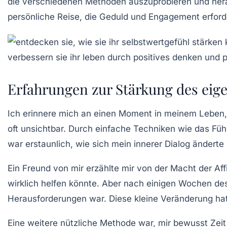
die verschiedenen Methoden auszuprobieren und herau
persönliche Reise, die Geduld und Engagement erford
Erfahrungen zur Stärkung des eig
Ich erinnere mich an einen Moment in meinem Leben, d
oft unsichtbar. Durch einfache
Techniken
wie das Füh
war erstaunlich, wie sich mein innerer Dialog änderte 
Ein Freund von mir erzählte mir von der Macht der
Aff
wirklich helfen könnte. Aber nach einigen Wochen des
Herausforderungen war. Diese kleine Veränderung hat
Eine weitere nützliche Methode war, mir bewusst Zei