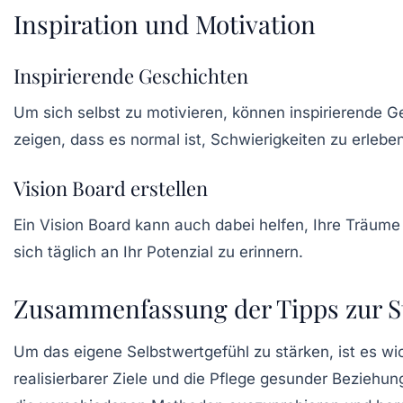
Inspiration und Motivation
Inspirierende Geschichten
Um sich selbst zu motivieren, können inspirierende
G
zeigen, dass es normal ist, Schwierigkeiten zu erle
Vision Board erstellen
Ein
Vision Board
kann auch dabei helfen, Ihre Träume v
sich täglich an Ihr Potenzial zu erinnern.
Zusammenfassung der Tipps zur St
Um das eigene Selbstwertgefühl zu stärken, ist es wi
realisierbarer Ziele und die Pflege gesunder Beziehu