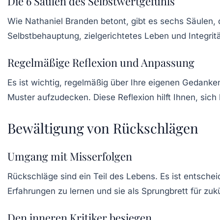
Die 6 Säulen des Selbstwertgefühls
Wie Nathaniel Branden betont, gibt es sechs Säulen, 
Selbstbehauptung
,
zielgerichtetes Leben
und
Integrit
Regelmäßige Reflexion und Anpassung
Es ist wichtig, regelmäßig über Ihre eigenen Gedank
Muster aufzudecken. Diese Reflexion hilft Ihnen, sich
Bewältigung von Rückschlägen
Umgang mit Misserfolgen
Rückschläge sind ein Teil des Lebens. Es ist entschei
Erfahrungen zu lernen und sie als Sprungbrett für zuk
Den inneren Kritiker besiegen