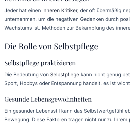
Jeder hat einen
inneren Kritiker
, der oft übermäßig ne
unternehmen, um die negativen Gedanken durch positiv
Wachstums ist. Methoden zur Bekämpfung des inneren K
Die Rolle von Selbstpflege
Selbstpflege praktizieren
Die Bedeutung von
Selbstpflege
kann nicht genug beto
Sport, Hobbys oder Entspannung handelt, es ist wicht
Gesunde Lebensgewohnheiten
Ein gesunder Lebensstil kann das
Selbstwertgefühl
eb
Bewegung. Diese Faktoren tragen nicht nur zu Ihrem