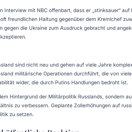
en Interview mit NBC
offenbart
, dass er „stinksauer“ auf
 oft freundlichen Haltung gegenüber dem Kremlchef zuwi
on gegen die Ukraine zum Ausdruck gebracht und angekü
akzeptieren.
nd sind nicht neu und gehen auf viele Jahre komplexer 
sland militärische Operationen durchführt, die von viel
abilität wider, die durch Putins Handlungen bedroht ist.
 Hintergrund der Militärpolitik Russlands, sondern au
ältnis zu verbessern. Geplante Zollerhöhungen auf russis
tik zu setzen.