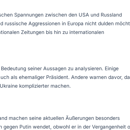
olitischen Spannungen zwischen den USA und Russland
und russische Aggressionen in Europa nicht dulden möch
onalen Zeitungen bis hin zu internationalen
 Bedeutung seiner Aussagen zu analysieren. Einige
 auch als ehemaliger Präsident. Andere warnen davor, d
 Ukraine komplizierter machen.
land machen seine aktuellen Äußerungen besonders
 gegen Putin wendet, obwohl er in der Vergangenheit o