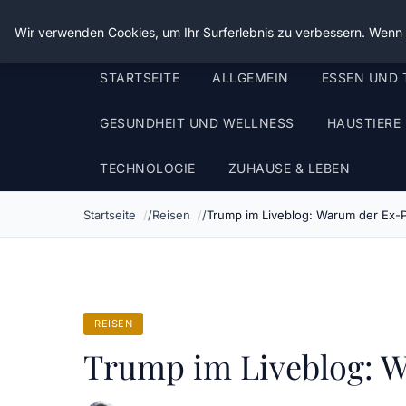
Die Schnitter
Wir verwenden Cookies, um Ihr Surferlebnis zu verbessern. Wenn S
STARTSEITE
ALLGEMEIN
ESSEN UND 
GESUNDHEIT UND WELLNESS
HAUSTIERE
TECHNOLOGIE
ZUHAUSE & LEBEN
Startseite
Reisen
Trump im Liveblog: Warum der Ex-P
REISEN
Trump im Liveblog: W