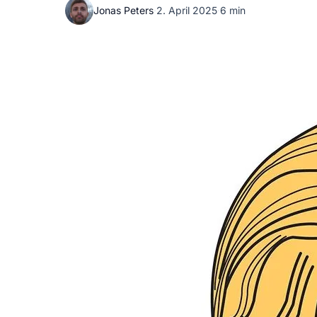
Jonas Peters
·
2. April 2025
·
6 min