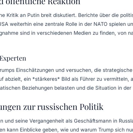
 öffentliche Reaktion
 Kritik an Putin breit diskutiert. Berichte über die p
USA weiterhin eine zentrale Rolle in der NATO spielen 
ahme sind in verschiedenen Medien zu finden, von nati
 Experten
Trumps Einschätzungen und versuchen, die strategische
abzielt, ein *stärkeres* Bild als Führer zu vermitteln,
tischen Beziehungen belasten und die Situation in der
ngen zur russischen Politik
en und seine Vergangenheit als Geschäftsmann in Russ
gen kann Einblicke geben, wie und warum Trump sich nun