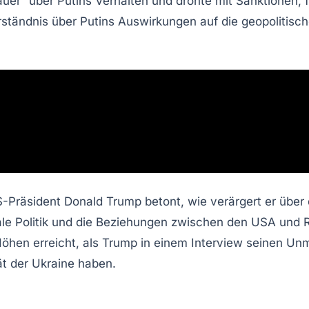
auer
“ über Putins Verhalten und drohte mit
Sanktionen
, 
rständnis über Putins Auswirkungen auf die geopolitisc
Präsident Donald Trump betont, wie verärgert er über d
obale Politik und die Beziehungen zwischen den USA und
hen erreicht, als Trump in einem Interview seinen Unm
tät der Ukraine haben.