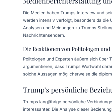
Medienberichterstattung und
Die Medien haben Trumps Interview und seine
werden
intensiv verfolgt
, besonders da die 
Analysen und Meinungen zu Trumps Stellungn
Nachrichtensendern.
Die Reaktionen von Politologen und
Politologen und Experten äußern sich über 
argumentieren, dass Trumps Wortwahl darauf 
solche Aussagen möglicherweise die diploma
Trump’s persönliche Beziehu
Trumps langjährige persönliche Verbindung
interessanter. Die Analyse dieser Beziehun