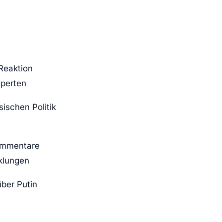
Reaktion
xperten
ischen Politik
Kommentare
klungen
ber Putin