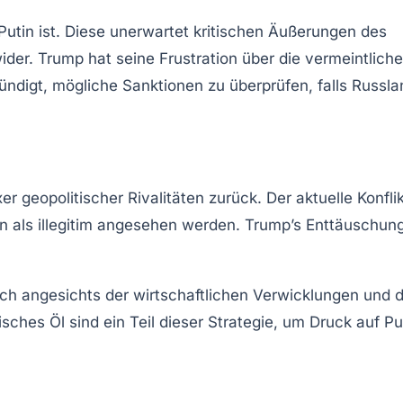
 Putin ist. Diese unerwartet kritischen Äußerungen des
der. Trump hat seine Frustration über die vermeintliche
ndigt, mögliche Sanktionen zu überprüfen, falls Russla
geopolitischer Rivalitäten zurück. Der aktuelle Konflik
en als illegitim angesehen werden.
Trump’s Enttäuschun
ch angesichts der wirtschaftlichen Verwicklungen und 
ches Öl sind ein Teil dieser Strategie, um Druck auf Pu