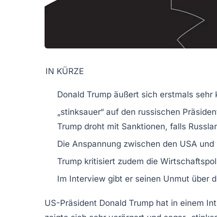
IN KÜRZE
Donald Trump
äußert sich erstmals sehr
„stinksauer“ auf den russischen Präsiden
Trump droht mit
Sanktionen
, falls Russl
Die Anspannung zwischen den
USA
und
Trump kritisiert zudem die
Wirtschaftspoli
Im
Interview
gibt er seinen Unmut über di
US-Präsident
Donald Trump
hat in einem I