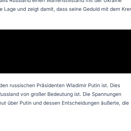
falls Russland einen Waffenstillstand mit der Ukraine
he Lage und zeigt damit, dass seine Geduld mit dem Kre
en russischen Präsidenten Wladimir Putin ist. Dies
 Russland von großer Bedeutung ist. Die Spannungen
ut über Putin und dessen Entscheidungen äußerte, die