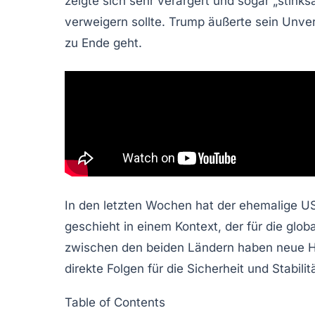
zeigte sich
sehr verärgert
und sogar „
stinks
verweigern sollte. Trump äußerte sein Unve
zu Ende geht.
In den letzten Wochen hat der ehemalige US-
geschieht in einem Kontext, der für die gl
zwischen den beiden Ländern haben neue Hö
direkte Folgen für die Sicherheit und Stabili
Table of Contents