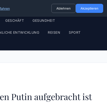
fahren
Ablehnen
Akzeptieren
GESCHÄFT
GESUNDHEIT
NLICHE ENTWICKLUNG
REISEN
SPORT
n Putin aufgebracht ist