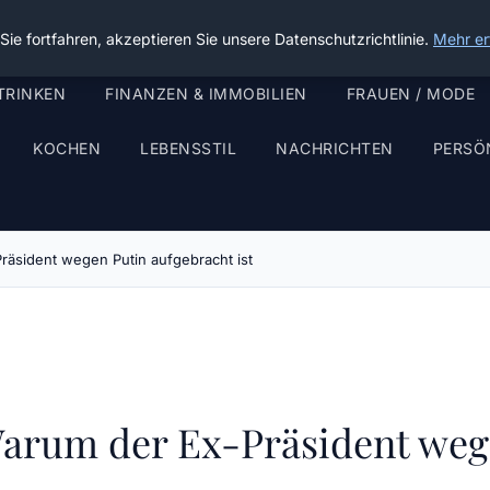
ie fortfahren, akzeptieren Sie unsere Datenschutzrichtlinie.
Mehr er
TRINKEN
FINANZEN & IMMOBILIEN
FRAUEN / MODE
KOCHEN
LEBENSSTIL
NACHRICHTEN
PERSÖ
räsident wegen Putin aufgebracht ist
arum der Ex-Präsident wege