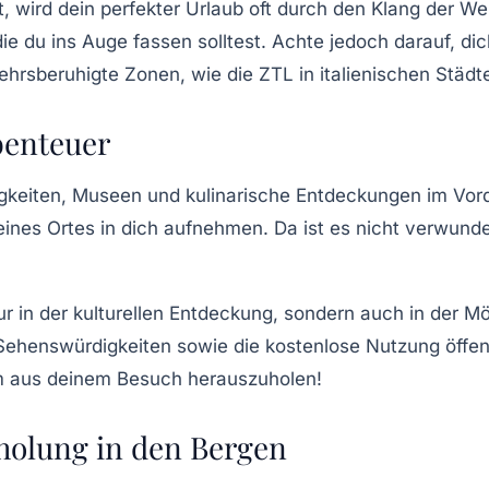
 wird dein perfekter Urlaub oft durch den Klang der W
die du ins Auge fassen solltest. Achte jedoch darauf, d
ehrsberuhigte Zonen, wie die
ZTL
in italienischen Städt
benteuer
eiten, Museen und kulinarische Entdeckungen im Vorde
nes Ortes in dich aufnehmen. Da ist es nicht verwunderl
ur in der kulturellen Entdeckung, sondern auch in der M
u Sehenswürdigkeiten sowie die kostenlose Nutzung öffent
m aus deinem Besuch herauszuholen!
holung in den Bergen