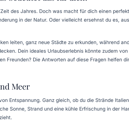
 Zeit des Jahres. Doch was macht für dich einen perfekt
derung
in der Natur. Oder vielleicht ersehnst du es, a
ken leiten, ganz neue
Städte
zu erkunden, während ande
decken. Dein ideales Urlaubserlebnis könnte zudem von 
nen Freunden? Die Antworten auf diese Fragen helfen di
und Meer
 von Entspannung. Ganz gleich, ob du die Strände Italien
che Sonne, Strand und eine kühle Erfrischung in der Ha
ieht.