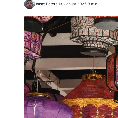
Jonas Peters
·
13. Januar 2026
·
8 min