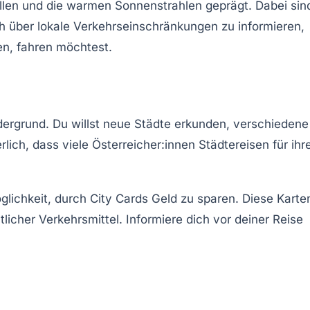
ellen und die warmen Sonnenstrahlen geprägt. Dabei sin
ich über lokale Verkehrseinschränkungen zu informieren,
en, fahren möchtest.
rgrund. Du willst neue Städte erkunden, verschiedene
ich, dass viele Österreicher:innen Städtereisen für ihr
öglichkeit, durch
City Cards
Geld zu sparen. Diese Karte
licher Verkehrsmittel. Informiere dich vor deiner Reise