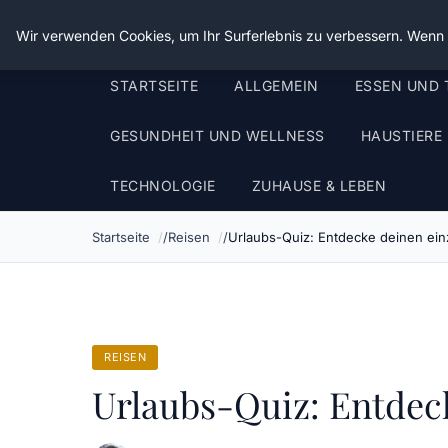
Die Schnitter
Wir verwenden Cookies, um Ihr Surferlebnis zu verbessern. Wenn S
STARTSEITE
ALLGEMEIN
ESSEN UND 
GESUNDHEIT UND WELLNESS
HAUSTIERE
TECHNOLOGIE
ZUHAUSE & LEBEN
Startseite
Reisen
Urlaubs-Quiz: Entdecke deinen einzi
REISEN
Urlaubs-Quiz: Entdeck