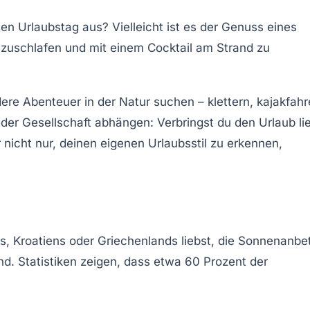
en Urlaubstag aus? Vielleicht ist es der Genuss eines
uszuschlafen und mit einem
Cocktail am Strand
zu
re Abenteuer in der Natur suchen – klettern, kajakfah
der Gesellschaft abhängen: Verbringst du den Urlaub li
r nicht nur, deinen eigenen
Urlaubsstil
zu erkennen,
s, Kroatiens oder Griechenlands liebst, die
Sonnenanbe
nd. Statistiken zeigen, dass etwa 60 Prozent der