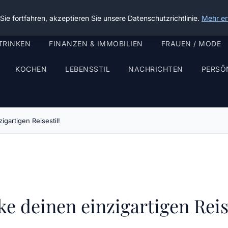
ie fortfahren, akzeptieren Sie unsere Datenschutzrichtlinie.
Mehr er
TRINKEN
FINANZEN & IMMOBILIEN
FRAUEN / MODE
KOCHEN
LEBENSSTIL
NACHRICHTEN
PERSÖ
gartigen Reisestil!
e deinen einzigartigen Reise