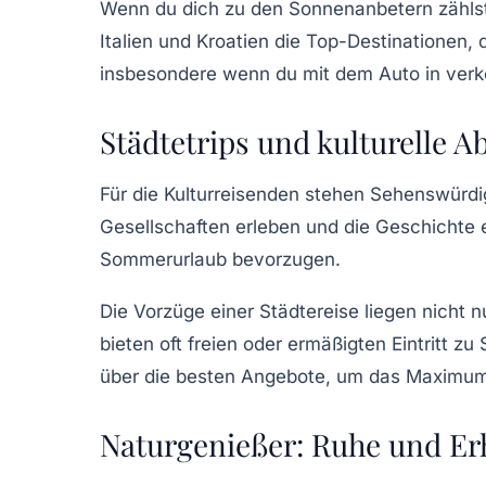
Wenn du dich zu den Sonnenanbetern zählst,
Italien und Kroatien die Top-Destinationen, 
insbesondere wenn du mit dem Auto in verk
Städtetrips und kulturelle A
Für die
Kulturreisenden
stehen Sehenswürdigk
Gesellschaften
erleben und die Geschichte ei
Sommerurlaub bevorzugen.
Die Vorzüge einer
Städtereise
liegen nicht n
bieten oft freien oder ermäßigten Eintritt z
über die besten Angebote, um das Maximu
Naturgenießer: Ruhe und Er