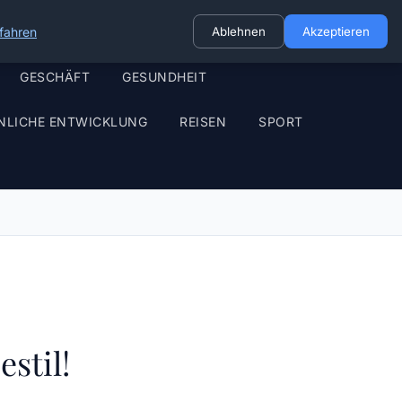
fahren
Ablehnen
Akzeptieren
GESCHÄFT
GESUNDHEIT
NLICHE ENTWICKLUNG
REISEN
SPORT
stil!