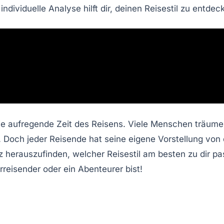
ndividuelle Analyse hilft dir, deinen
Reisestil
zu entdec
ie aufregende Zeit des Reisens. Viele Menschen träume
t. Doch jeder Reisende hat seine eigene Vorstellung vo
z
herauszufinden, welcher Reisestil am besten zu dir pa
urreisender
oder ein
Abenteurer
bist!