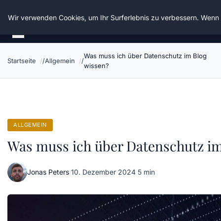
Die Schnitter
Wir verwenden Cookies, um Ihr Surferlebnis zu verbessern. Wenn S
Was muss ich über Datenschutz im Blog
Startseite
Allgemein
wissen?
ALLGEMEIN
Was muss ich über Datenschutz im
Jonas Peters
·
10. Dezember 2024
·
5 min