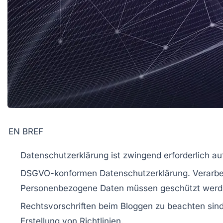
EN BREF
Datenschutzerklärung
ist zwingend erforderlich au
DSGVO-konformen Datenschutzerklärung.
Verarbe
Personenbezogene Daten müssen geschützt werd
Rechtsvorschriften beim Bloggen zu beachten sin
Erstellung von Richtlinien.