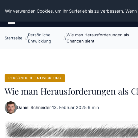
Die Schnitter
Wir verwenden Cookies, um Ihr Surferlebnis zu verbessern. Wenn S
Persönliche
Wie man Herausforderungen als
Startseite
Entwicklung
Chancen sieht
PERSÖNLICHE ENTWICKLUNG
Wie man Herausforderungen als C
Daniel Schneider
·
13. Februar 2025
·
9 min