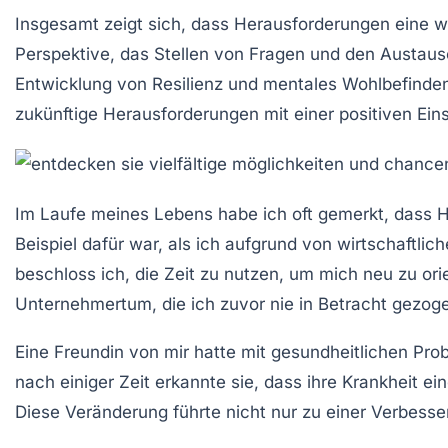
Insgesamt zeigt sich, dass Herausforderungen eine w
Perspektive, das Stellen von Fragen und den Austausc
Entwicklung von Resilienz und mentales Wohlbefinden 
zukünftige Herausforderungen mit einer positiven Ein
Im Laufe meines Lebens habe ich oft gemerkt, dass
H
Beispiel dafür war, als ich aufgrund von wirtschaftli
beschloss ich, die Zeit zu nutzen, um mich neu zu or
Unternehmertum, die ich zuvor nie in Betracht gezoge
Eine Freundin von mir hatte mit gesundheitlichen Pro
nach einiger Zeit erkannte sie, dass ihre
Krankheit
ein
Diese Veränderung führte nicht nur zu einer Verbesse