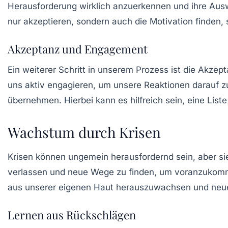
Herausforderung wirklich
anzuerkennen
und ihre Ausw
nur akzeptieren, sondern auch die Motivation finden
Akzeptanz und Engagement
Ein weiterer Schritt in unserem Prozess ist die
Akzept
uns aktiv engagieren, um unsere Reaktionen darauf zu
übernehmen. Hierbei kann es hilfreich sein, eine List
Wachstum durch Krisen
Krisen können ungemein herausfordernd sein, aber si
verlassen und neue Wege zu finden, um voranzukomme
aus unserer eigenen Haut herauszuwachsen und neue 
Lernen aus Rückschlägen