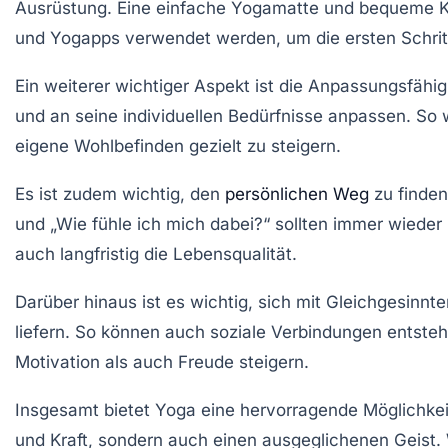
Ausrüstung. Eine einfache
Yogamatte
und bequeme Kl
und
Yogapps
verwendet werden, um die ersten Schritt
Ein weiterer wichtiger Aspekt ist die Anpassungsfähig
und an seine individuellen Bedürfnisse anpassen. So 
eigene Wohlbefinden gezielt zu steigern.
Es ist zudem wichtig, den
persönlichen Weg
zu finden
und „Wie fühle ich mich dabei?“ sollten immer wieder 
auch langfristig die
Lebensqualität
.
Darüber hinaus ist es wichtig, sich mit Gleichgesinn
liefern. So können auch soziale Verbindungen entste
Motivation als auch Freude steigern.
Insgesamt bietet
Yoga
eine hervorragende Möglichkeit, 
und Kraft, sondern auch einen ausgeglichenen Geist