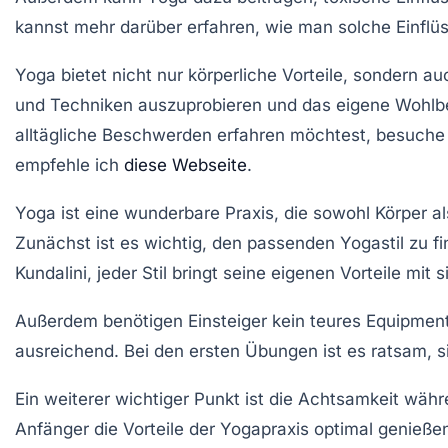
kannst mehr darüber erfahren, wie man solche
Einflü
Yoga bietet nicht nur körperliche Vorteile, sondern a
und Techniken auszuprobieren und das eigene Wohlbef
alltägliche Beschwerden erfahren möchtest, besuch
empfehle ich
diese Webseite
.
Yoga ist eine wunderbare Praxis, die sowohl
Körper
al
Zunächst ist es wichtig, den passenden
Yogastil
zu fi
Kundalini, jeder Stil bringt seine eigenen Vorteile mit s
Außerdem benötigen Einsteiger kein teures
Equipmen
ausreichend. Bei den ersten Übungen ist es ratsam, s
Ein weiterer wichtiger Punkt ist die
Achtsamkeit
währe
Anfänger die Vorteile der Yogapraxis optimal genießen