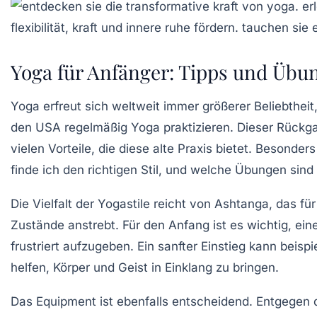
Yoga für Anfänger: Tipps und Übun
Yoga
erfreut sich weltweit immer größerer Beliebtheit
den USA regelmäßig
Yoga
praktizieren. Dieser Rückg
vielen Vorteile, die diese alte Praxis bietet. Besonders
finde ich den
richtigen Stil
, und welche
Übungen
sind 
Die Vielfalt der Yogastile reicht von
Ashtanga
, das fü
Zustände anstrebt. Für den Anfang ist es wichtig, ei
frustriert aufzugeben. Ein sanfter Einstieg kann beis
helfen, Körper und Geist in Einklang zu bringen.
Das Equipment ist ebenfalls entscheidend. Entgegen 