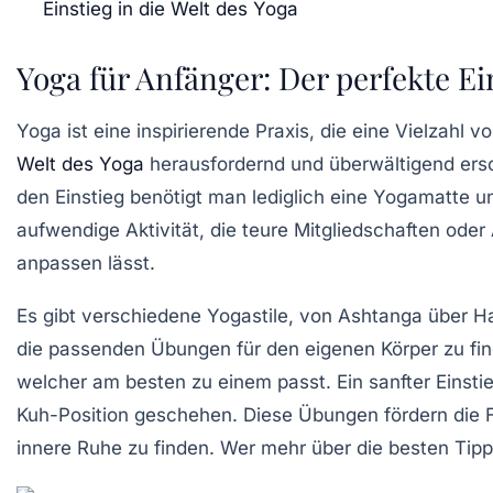
Einstieg in die Welt des Yoga
Yoga für Anfänger: Der perfekte Ei
Yoga ist eine
inspirierende Praxis
, die eine Vielzahl v
Welt des Yoga
herausfordernd und überwältigend ersc
den Einstieg benötigt man lediglich eine
Yogamatte
un
aufwendige Aktivität, die teure Mitgliedschaften oder 
anpassen lässt.
Es gibt verschiedene
Yogastile
, von Ashtanga über Ha
die passenden Übungen für den eigenen Körper zu finde
welcher am besten zu einem passt. Ein sanfter Einsti
Kuh-Position geschehen. Diese Übungen fördern die
F
innere Ruhe zu finden. Wer mehr über die besten Tip