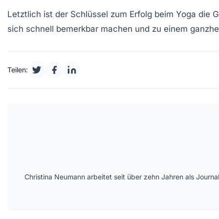
Letztlich ist der Schlüssel zum Erfolg beim Yoga die 
sich schnell bemerkbar machen und zu einem
ganzhe
Teilen:
Christina Neumann arbeitet seit über zehn Jahren als Journa