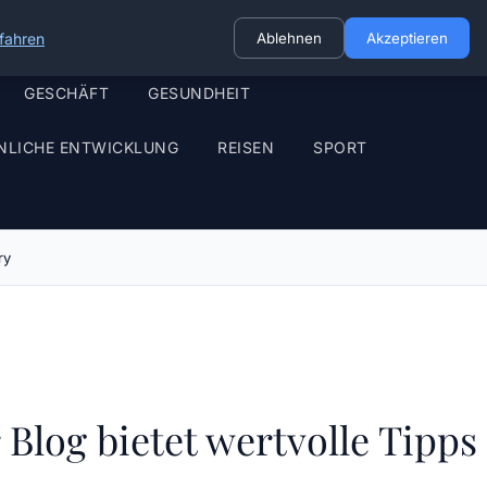
fahren
Ablehnen
Akzeptieren
GESCHÄFT
GESUNDHEIT
NLICHE ENTWICKLUNG
REISEN
SPORT
ry
Blog bietet wertvolle Tipps