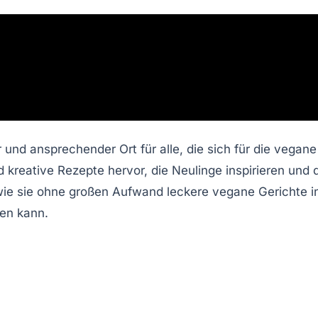
r und ansprechender Ort für alle, die sich für die vega
 kreative Rezepte hervor, die Neulinge inspirieren und 
wie sie ohne großen Aufwand leckere vegane Gerichte in
gen kann.