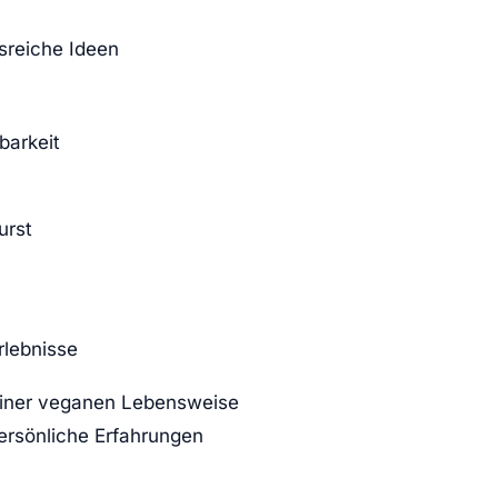
sreiche Ideen
barkeit
urst
rlebnisse
 einer veganen Lebensweise
ersönliche Erfahrungen