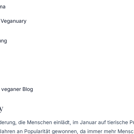
ima
m Veganuary
ung
r veganer Blog
y
erung, die Menschen einlädt, im Januar auf tierische P
en Jahren an Popularität gewonnen, da immer mehr Mensc