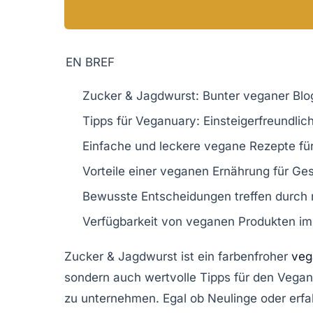
EN BREF
Zucker & Jagdwurst
: Bunter veganer Blo
Tipps für
Veganuary
: Einsteigerfreundli
Einfache und
leckere vegane Rezepte
fü
Vorteile einer
veganen Ernährung
für Ge
Bewusste Entscheidungen treffen durch
Verfügbarkeit von
veganen Produkten
im
Zucker & Jagdwurst
ist ein farbenfroher
veg
sondern auch
wertvolle Tipps
für den
Vegan
zu unternehmen. Egal ob Neulinge oder erfah