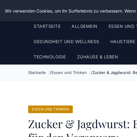
Die Schnitter
Wir verwenden Cookies, um Ihr Surferlebnis zu verbessern. Wenn S
STARTSEITE
ALLGEMEIN
ESSEN UND 
GESUNDHEIT UND WELLNESS
HAUSTIERE
TECHNOLOGIE
ZUHAUSE & LEBEN
Startseite
Essen und Trinken
Zucker & Jagdwurst: Be
ESSEN UND TRINKEN
Zucker & Jagdwurst: B