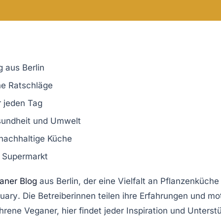
g aus Berlin
che Ratschläge
r jeden Tag
sundheit und Umwelt
nachhaltige Küche
 Supermarkt
aner Blog
aus Berlin, der eine
Vielfalt an Pflanzenküche
uary
. Die Betreiberinnen teilen ihre Erfahrungen und mo
rene Veganer, hier findet jeder Inspiration und Unters