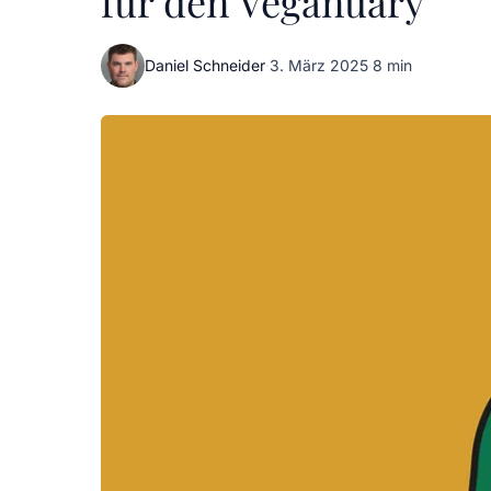
für den Veganuary
Daniel Schneider
·
3. März 2025
·
8 min