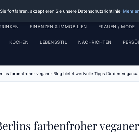
ie fortfahren, akzeptieren Sie unsere Datenschutzrichtlinie.
Mehr er
TRINKEN
FINANZEN & IMMOBILIEN
FRAUEN / MODE
KOCHEN
LEBENSSTIL
NACHRICHTEN
PERSÖ
rlins farbenfroher veganer Blog bietet wertvolle Tipps für den Veganua
erlins farbenfroher veganer 