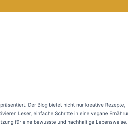
präsentiert. Der Blog bietet nicht nur
kreative Rezepte
,
tivieren Leser, einfache Schritte in eine
vegane Ernähru
tützung für eine bewusste und nachhaltige Lebensweise.