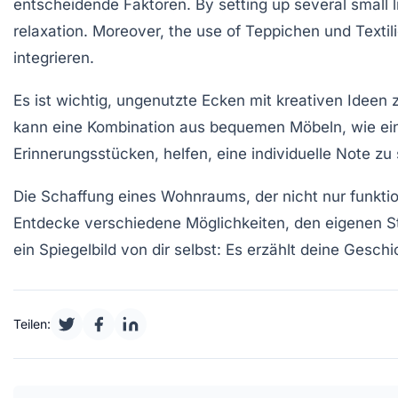
entscheidende Faktoren. By setting up several small 
relaxation. Moreover, the use of
Teppichen
und
Textil
integrieren.
Es ist wichtig, ungenutzte Ecken mit kreativen Ideen z
kann eine Kombination aus bequemen Möbeln, wie e
Erinnerungsstücken, helfen, eine individuelle Note zu
Die Schaffung eines
Wohnraums
, der nicht nur funkt
Entdecke verschiedene Möglichkeiten, den eigenen Sti
ein Spiegelbild von dir selbst: Es erzählt deine Gesc
Teilen: