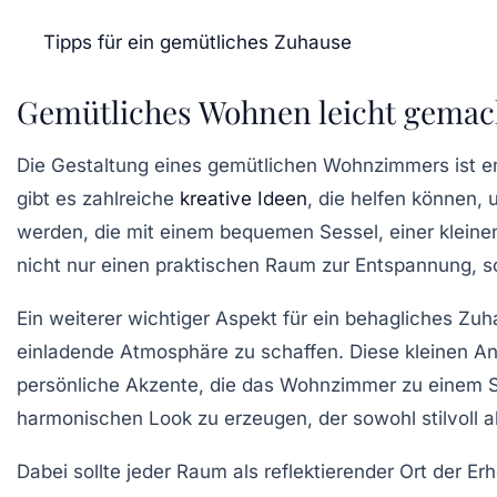
Tipps für ein gemütliches Zuhause
Gemütliches Wohnen leicht gemac
Die Gestaltung eines
gemütlichen Wohnzimmers
ist e
gibt es zahlreiche
kreative Ideen
, die helfen können,
werden, die mit einem bequemen Sessel, einer kleinen
nicht nur einen praktischen Raum zur Entspannung, s
Ein weiterer wichtiger Aspekt für ein behagliches Zuh
einladende Atmosphäre zu schaffen. Diese kleinen A
persönliche Akzente, die das Wohnzimmer zu einem S
harmonischen Look zu erzeugen, der sowohl stilvoll al
Dabei sollte jeder Raum als reflektierender Ort der
Erh