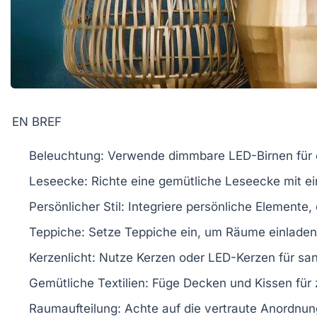
EN BREF
Beleuchtung
: Verwende
dimmbare LED-Birnen
für
Leseecke
: Richte eine
gemütliche Leseecke
mit ei
Persönlicher Stil
: Integriere persönliche Elemente,
Teppiche
: Setze Teppiche ein, um Räume
einlade
Kerzenlicht
: Nutze Kerzen oder
LED-Kerzen
für san
Gemütliche Textilien
: Füge
Decken
und
Kissen
für 
Raumaufteilung
: Achte auf die
vertraute Anordnun