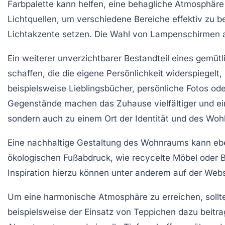
Farbpalette kann helfen, eine behagliche Atmosphäre
Lichtquellen, um verschiedene Bereiche effektiv zu b
Lichtakzente setzen. Die Wahl von Lampenschirmen
Ein weiterer unverzichtbarer Bestandteil eines
gemütl
schaffen, die die eigene Persönlichkeit widerspiegelt,
beispielsweise Lieblingsbücher, persönliche Fotos o
Gegenstände machen das Zuhause vielfältiger und ein
sondern auch zu einem Ort der Identität und des Woh
Eine nachhaltige Gestaltung des Wohnraums kann eben
ökologischen Fußabdruck, wie recycelte Möbel oder B
Inspiration hierzu können unter anderem auf der Web
Um eine harmonische Atmosphäre zu erreichen, sollt
beispielsweise der Einsatz von
Teppichen
dazu beitra