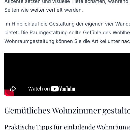
Akzente setzen und visuelle Tiefe schaffen, während 
Seiten wie
weiter vertieft
werden.
Im Hinblick auf die Gestaltung der eigenen vier Wände
bietet. Die Raumgestaltung sollte Gefühle des Wohlbe
Wohnraumgestaltung können Sie die Artikel unter
nac
Gemütliches Wohnzimmer gestalt
Praktische Tipps für einladende Wohnräum