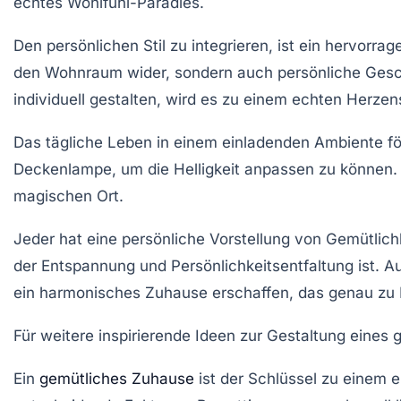
echtes
Wohlfühl-Paradies
.
Den persönlichen Stil zu integrieren, ist ein hervorr
den Wohnraum wider, sondern auch persönliche Gesc
individuell gestalten, wird es zu einem echten Herzen
Das tägliche Leben in einem
einladenden Ambiente
fö
Deckenlampe, um die Helligkeit anpassen zu können
magischen Ort.
Jeder hat eine persönliche Vorstellung von
Gemütlich
der Entspannung und Persönlichkeitsentfaltung ist. Aus
ein harmonisches Zuhause erschaffen, das genau zu 
Für weitere inspirierende Ideen zur Gestaltung ein
Ein
gemütliches Zuhause
ist der Schlüssel zu einem 