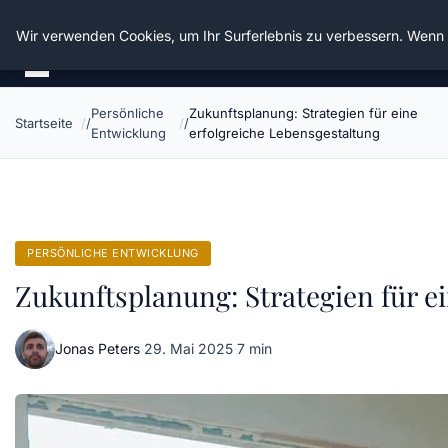
Die Schnitter
Wir verwenden Cookies, um Ihr Surferlebnis zu verbessern. Wenn S
Persönliche
Zukunftsplanung: Strategien für eine
Startseite
Entwicklung
erfolgreiche Lebensgestaltung
PERSÖNLICHE ENTWICKLUNG
Zukunftsplanung: Strategien für e
Jonas Peters
·
29. Mai 2025
·
7 min