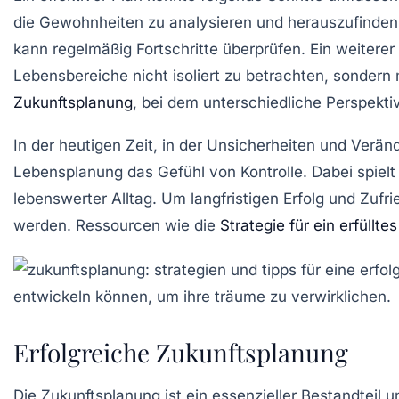
die Gewohnheiten zu analysieren und herauszufinden, 
kann regelmäßig Fortschritte überprüfen. Ein weiterer 
Lebensbereiche nicht isoliert zu betrachten, sondern m
Zukunftsplanung
, bei dem unterschiedliche Perspekti
In der heutigen Zeit, in der Unsicherheiten und Verä
Lebensplanung
das Gefühl von Kontrolle. Dabei spielt
lebenswerter
Alltag. Um langfristigen Erfolg und Zufri
werden. Ressourcen wie die
Strategie für ein erfüllte
Erfolgreiche Zukunftsplanung
Die
Zukunftsplanung
ist ein essenzieller Bestandteil u