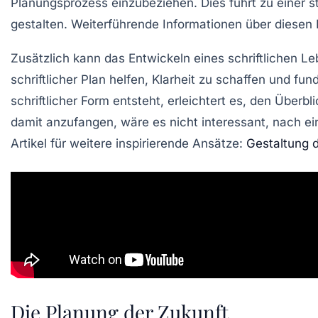
Planungsprozess
einzubeziehen. Dies führt zu einer 
gestalten. Weiterführende Informationen über diesen 
Zusätzlich kann das Entwickeln eines schriftlichen
Le
schriftlicher Plan helfen, Klarheit zu schaffen und fun
schriftlicher Form entsteht, erleichtert es, den Über
damit anzufangen, wäre es nicht interessant, nach ei
Artikel für weitere inspirierende Ansätze:
Gestaltung 
Die Planung der Zukunft