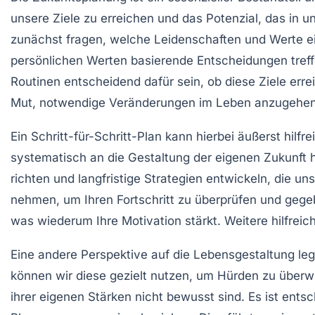
unsere
Ziele
zu erreichen und das Potenzial, das in u
zunächst fragen, welche
Leidenschaften
und
Werte
ei
persönlichen Werten basierende Entscheidungen treff
Routinen entscheidend dafür sein, ob diese Ziele erre
Mut, notwendige Veränderungen im Leben anzugehen
Ein Schritt-für-Schritt-Plan kann hierbei äußerst hilf
systematisch an die Gestaltung der eigenen Zukunft
richten und langfristige Strategien entwickeln, die u
nehmen, um Ihren Fortschritt zu überprüfen und geg
was wiederum Ihre
Motivation
stärkt. Weitere hilfreic
Eine andere Perspektive auf die
Lebensgestaltung
leg
können wir diese gezielt nutzen, um Hürden zu überw
ihrer eigenen Stärken nicht bewusst sind. Es ist ent