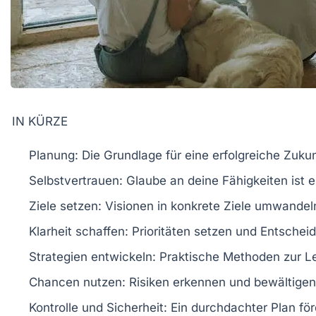
IN KÜRZE
Planung
: Die Grundlage für eine
erfolgreiche Zukun
Selbstvertrauen
: Glaube an deine Fähigkeiten ist 
Ziele setzen
: Visionen in
konkrete Ziele
umwandel
Klarheit schaffen
: Prioritäten setzen und Entschei
Strategien entwickeln
: Praktische Methoden zur L
Chancen nutzen
: Risiken erkennen und bewältigen
Kontrolle und Sicherheit
: Ein durchdachter Plan fö