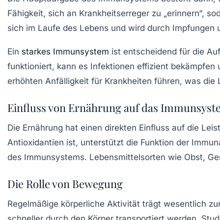
Fähigkeit, sich an Krankheitserreger zu „erinnern“, 
sich im Laufe des Lebens und wird durch Impfungen un
Ein
starkes Immunsystem
ist entscheidend für die A
funktioniert, kann es Infektionen effizient bekämpf
erhöhten Anfälligkeit für Krankheiten führen, was die
Einfluss von Ernährung auf das Immunsys
Die Ernährung hat einen direkten Einfluss auf die L
Antioxidantien ist, unterstützt die Funktion der Imm
des Immunsystems. Lebensmittelsorten wie Obst, Ge
Die Rolle von Bewegung
Regelmäßige körperliche Aktivität trägt wesentlich z
schneller durch den Körper transportiert werden. St