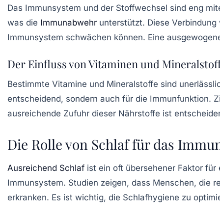
Das Immunsystem und der Stoffwechsel sind eng mitein
was die
Immunabwehr
unterstützt. Diese Verbindung
Immunsystem schwächen können. Eine ausgewogene Er
Der Einfluss von Vitaminen und Mineralstof
Bestimmte Vitamine und Mineralstoffe sind unerlässl
entscheidend, sondern auch für die Immunfunktion.
Z
ausreichende Zufuhr dieser Nährstoffe ist entscheid
Die Rolle von Schlaf für das Imm
Ausreichend Schlaf
ist ein oft übersehener Faktor fü
Immunsystem. Studien zeigen, dass Menschen, die reg
erkranken. Es ist wichtig, die Schlafhygiene zu opti