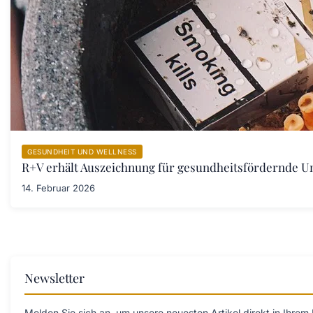
GESUNDHEIT UND WELLNESS
R+V erhält Auszeichnung für gesundheitsfördernde 
14. Februar 2026
Newsletter
Melden Sie sich an, um unsere neuesten Artikel direkt in Ihrem 