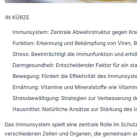
IN KÜRZE
Immunsystem:
Zentrale Abwehrstruktur gegen Kra
Funktion:
Erkennung und Bekämpfung von Viren, Ba
Stress:
Beeinträchtigt die Immunfunktion und erhöht
Darmgesundheit:
Entscheidender Faktor für ein s
Bewegung:
Fördert die Effektivität des Immunsyst
Ernährung:
Vitamine und Mineralstoffe wie
Vitamin
Stressbewältigung:
Strategien zur Verbesserung d
Hausmittel:
Natürliche Ansätze zur Stärkung des
Das
Immunsystem
spielt eine zentrale Rolle im Schu
verschiedenen
Zellen
und
Organen
, die gemeinsam a