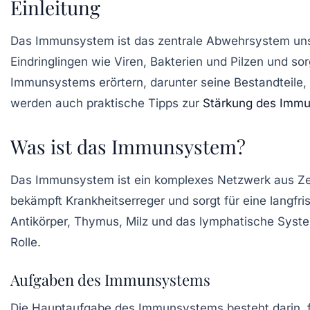
Einleitung
Das
Immunsystem
ist das zentrale Abwehrsystem unse
Eindringlingen wie Viren, Bakterien und Pilzen und so
Immunsystems erörtern, darunter seine Bestandteile
werden auch praktische Tipps zur
Stärkung des Imm
Was ist das Immunsystem?
Das
Immunsystem
ist ein komplexes Netzwerk aus Z
bekämpft Krankheitserreger und sorgt für eine lang
Antikörper, Thymus, Milz und das lymphatische Syste
Rolle.
Aufgaben des Immunsystems
Die Hauptaufgabe des Immunsystems besteht darin, fre