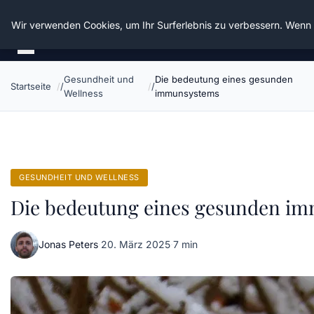
Die Schnitter
Wir verwenden Cookies, um Ihr Surferlebnis zu verbessern. Wenn S
Gesundheit und
Die bedeutung eines gesunden
Startseite
Wellness
immunsystems
GESUNDHEIT UND WELLNESS
Die bedeutung eines gesunden i
Jonas Peters
·
20. März 2025
·
7 min