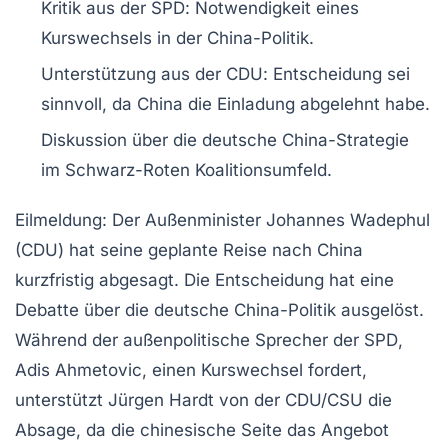
Kritik aus der
SPD
: Notwendigkeit eines
Kurswechsels in der
China-Politik
.
Unterstützung aus der
CDU
: Entscheidung sei
sinnvoll, da
China
die Einladung abgelehnt habe.
Diskussion über die
deutsche China-Strategie
im Schwarz-Roten Koalitionsumfeld.
Eilmeldung:
Der Außenminister Johannes Wadephul
(CDU) hat seine geplante Reise nach
China
kurzfristig abgesagt. Die Entscheidung hat eine
Debatte über die deutsche
China-Politik
ausgelöst.
Während der außenpolitische Sprecher der
SPD
,
Adis Ahmetovic, einen Kurswechsel fordert,
unterstützt Jürgen Hardt von der
CDU/CSU
die
Absage, da die chinesische Seite das Angebot