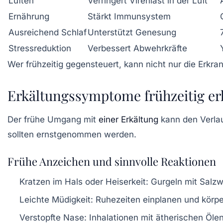
Lüften
Verringert Virenlast in der Luft
Ernährung
Stärkt Immunsystem
Ausreichend Schlaf
Unterstützt Genesung
Stressreduktion
Verbessert Abwehrkräfte
Wer frühzeitig gegensteuert, kann nicht nur die Erkra
Erkältungssymptome frühzeitig er
Der frühe Umgang mit
einer Erkältung
kann den Verlau
sollten ernstgenommen werden.
Frühe Anzeichen und sinnvolle Reaktionen
Kratzen im Hals oder Heiserkeit:
Gurgeln mit Salz
Leichte Müdigkeit:
Ruhezeiten einplanen und körpe
Verstopfte Nase:
Inhalationen mit ätherischen Öle