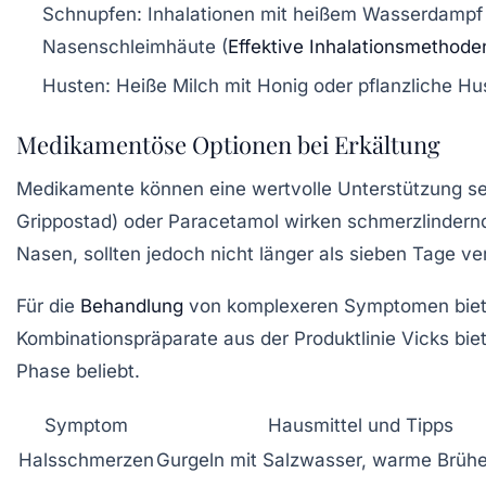
Schnupfen:
Inhalationen mit heißem Wasserdampf u
Nasenschleimhäute (
Effektive Inhalationsmethode
Husten:
Heiße Milch mit Honig oder pflanzliche Hus
Medikamentöse Optionen bei Erkältung
Medikamente können eine wertvolle Unterstützung se
Grippostad) oder Paracetamol wirken schmerzlindern
Nasen, sollten jedoch nicht länger als sieben Tage 
Für die
Behandlung
von komplexeren Symptomen bietet
Kombinationspräparate aus der Produktlinie Vicks bi
Phase beliebt.
Symptom
Hausmittel und Tipps
Halsschmerzen
Gurgeln mit Salzwasser, warme Brüh