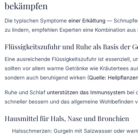
bekämpfen
Die typischen Symptome
einer Erkältung
— Schnupfen,
zu lindern, empfehlen Experten eine Kombination au
Flüssigkeitszufuhr und Ruhe als Basis der 
Eine ausreichende Flüssigkeitszufuhr ist essenziell, 
sollten vor allem warme Getränke wie Kräutertees au
sondern auch beruhigend wirken (
Quelle: Heilpflanzen
Ruhe und Schlaf
unterstützen das Immunsystem
bei 
schneller bessern und das allgemeine Wohlbefinden v
Hausmittel für Hals, Nase und Bronchien
Halsschmerzen:
Gurgeln mit Salzwasser oder war