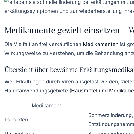
Medikamente gezielt einsetzen – 
Die Vielfalt an frei verkäuflichen
Medikamenten
ist gr
Wirkungsweise zu verstehen, um die Behandlung anz
Übersicht über bewährte Erkältungsmedik
Weil Erkältungen durch Viren ausgelöst werden, ziele
Hauptanwendungsgebiete (
Hausmittel und Medikamen
Medikament
Schmerzlinderung,
Ibuprofen
Entzündungshem
Paracetamol
Schmerzlinderung,