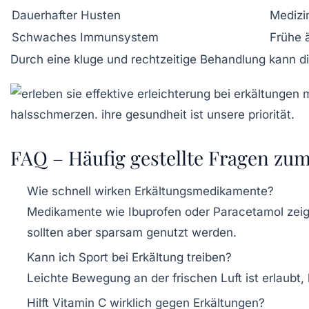
Dauerhafter Husten
Medizi
Schwaches Immunsystem
Frühe 
Durch eine kluge und rechtzeitige Behandlung kann d
FAQ – Häufig gestellte Fragen zu
Wie schnell wirken Erkältungsmedikamente?
Medikamente wie Ibuprofen oder Paracetamol zeige
sollten aber sparsam genutzt werden.
Kann ich Sport bei Erkältung treiben?
Leichte Bewegung an der frischen Luft ist erlaubt
Hilft Vitamin C wirklich gegen Erkältungen?