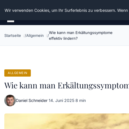
Die Schnitter
Wir verwenden Cookies, um Ihr Surferlebnis zu verbessern. Wenn S
Wie kann man Erkältungssymptome
Startseite
Allgemein
effektiv lindern?
ALLGEMEIN
Wie kann man Erkältungssymptome 
Daniel Schneider
·
14. Juni 2025
·
8 min