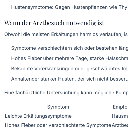
Hustensymptome:
Gegen Hustenpflanzen wie Thym
Wann der Arztbesuch notwendig ist
Obwohl die meisten Erkältungen harmlos verlaufen, 
Symptome verschlechtern sich oder bestehen läng
Hohes Fieber über mehrere Tage, starke Halssch
Bekannte Vorerkrankungen oder geschwächtes I
Anhaltender starker Husten, der sich nicht bessert
Eine fachärztliche Untersuchung kann mögliche Komplik
Symptom
Empfo
Leichte Erkältungssymptome
Hausmi
Hohes Fieber oder verschlechterte Symptome
Arztbe