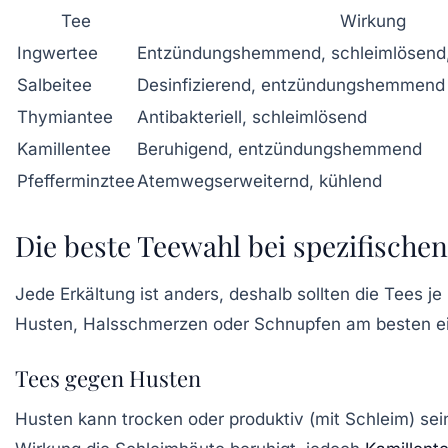
Tee
Wirkung
Ingwertee
Entzündungshemmend, schleimlösend,
Salbeitee
Desinfizierend, entzündungshemmend
Thymiantee
Antibakteriell, schleimlösend
Kamillentee
Beruhigend, entzündungshemmend
Pfefferminztee
Atemwegserweiternd, kühlend
Die beste Teewahl bei spezifisch
Jede Erkältung ist anders, deshalb sollten die Tees 
Husten, Halsschmerzen oder Schnupfen am besten ei
Tees gegen Husten
Husten kann trocken oder produktiv (mit Schleim) sei