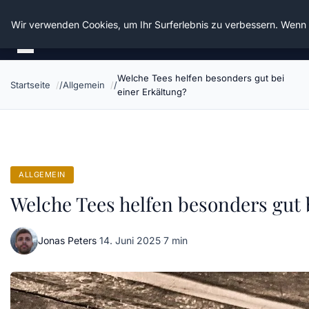
Die Schnitter
Wir verwenden Cookies, um Ihr Surferlebnis zu verbessern. Wenn S
Welche Tees helfen besonders gut bei
Startseite
Allgemein
einer Erkältung?
ALLGEMEIN
Welche Tees helfen besonders gut 
Jonas Peters
·
14. Juni 2025
·
7 min