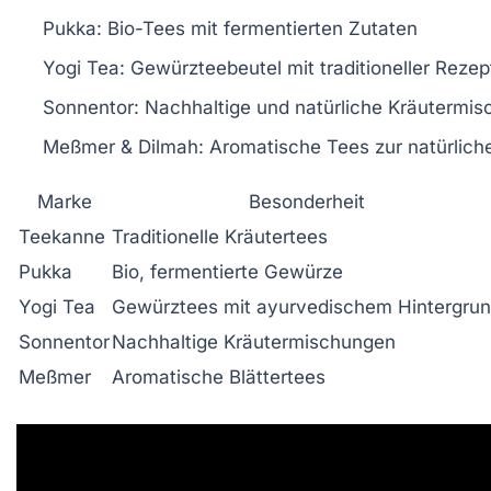
Pukka:
Bio-Tees mit fermentierten Zutaten
Yogi Tea:
Gewürzteebeutel mit traditioneller Rezep
Sonnentor:
Nachhaltige und natürliche Kräutermi
Meßmer & Dilmah:
Aromatische Tees zur natürlich
Marke
Besonderheit
Teekanne
Traditionelle Kräutertees
Pukka
Bio, fermentierte Gewürze
Yogi Tea
Gewürztees mit ayurvedischem Hintergru
Sonnentor
Nachhaltige Kräutermischungen
Meßmer
Aromatische Blättertees