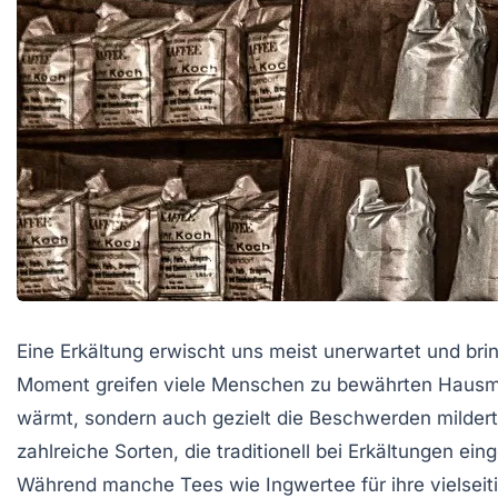
Eine Erkältung erwischt uns meist unerwartet und b
Moment greifen viele Menschen zu bewährten Hausmi
wärmt, sondern auch gezielt die Beschwerden mildert
zahlreiche Sorten, die traditionell bei Erkältungen e
Während manche Tees wie Ingwertee für ihre vielseit