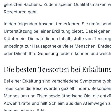
gereizten Rachens. Zudem spielen Qualitätsmarken wi
Rezepturen geht.
In den folgenden Abschnitten erfahren Sie umfassen
Unterstützung bei einer Erkältung bietet. Dabei geh
Kräuter ein. Die natürlichen Inhaltsstoffe von Tees re
unbedingt zur Hausapotheke vieler Menschen. Entdec
oder Dilmah Ihre
Genesung
fördern können und welche
Die besten Teesorten bei Erkält
Bei einer Erkältung sind verschiedene Symptome typ
Tees kann die Beschwerden gezielt lindern. Besonder
Magnesium und Eisen sowie ätherische Öle, die entzü
Abwehrkräfte und hilft Schleim aus den Atemwegen zu 
Immunsystem stärkt.