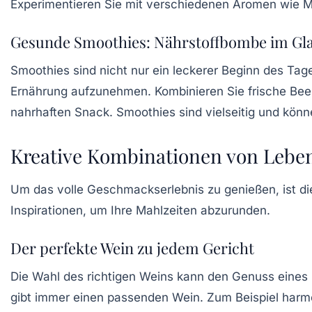
Experimentieren Sie mit verschiedenen Aromen wie M
Gesunde Smoothies: Nährstoffbombe im Gl
Smoothies sind nicht nur ein leckerer Beginn des Tag
Ernährung aufzunehmen. Kombinieren Sie frische
Bee
nahrhaften Snack. Smoothies sind vielseitig und k
Kreative Kombinationen von Lebe
Um das volle Geschmackserlebnis zu genießen, ist di
Inspirationen, um Ihre Mahlzeiten abzurunden.
Der perfekte Wein zu jedem Gericht
Die Wahl des richtigen
Weins
kann den Genuss eines Ge
gibt immer einen passenden Wein. Zum Beispiel har