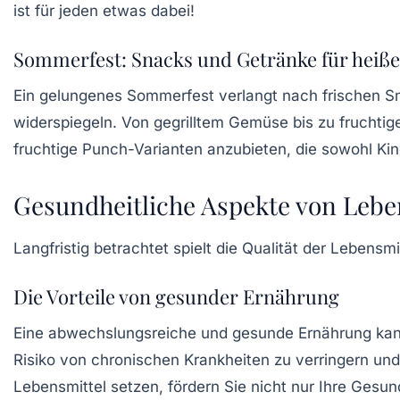
ist für jeden etwas dabei!
Sommerfest: Snacks und Getränke für heiße
Ein gelungenes Sommerfest verlangt nach frischen
S
widerspiegeln. Von gegrilltem Gemüse bis zu fruchtige
fruchtige Punch-Varianten anzubieten, die sowohl Ki
Gesundheitliche Aspekte von Leb
Langfristig betrachtet spielt die Qualität der Lebensm
Die Vorteile von gesunder Ernährung
Eine abwechslungsreiche und gesunde Ernährung kann vi
Risiko von chronischen Krankheiten zu verringern und
Lebensmittel
setzen, fördern Sie nicht nur Ihre Gesu