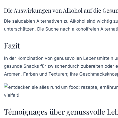
Die Auswirkungen von Alkohol auf die Gesu
Die saludablen Alternativen zu Alkohol sind wichtig 
unterschätzen. Die Suche nach alkoholfreien Alternati
Fazit
In der Kombination von
genussvollen Lebensmitteln
u
gesunde Snacks für zwischendurch zubereiten oder ein
Aromen, Farben und Texturen; Ihre Geschmacksknos
Témoignages über genussvolle Leb