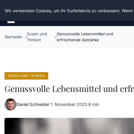
Die Schnitter
Wir verwenden Cookies, um Ihr Surferlebnis zu verbessern. Wenn S
Essen und
Genussvolle Lebensmittel und
Startseite
Trinken
erfrischende Getränke
ESSEN UND TRINKEN
Genussvolle Lebensmittel und erf
Daniel Schneider
·
1. November 2025
·
8 min