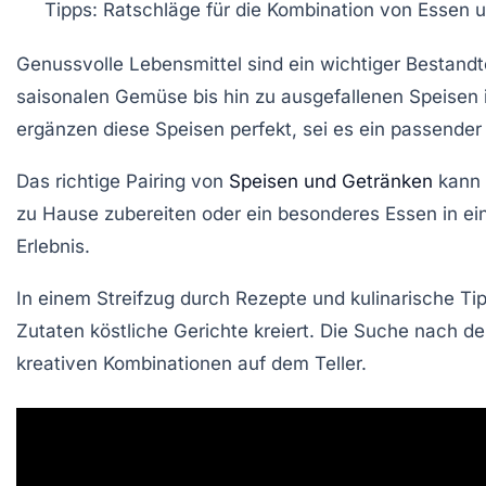
Tipps
: Ratschläge für die Kombination von
Essen
u
Genussvolle Lebensmittel
sind ein wichtiger Bestandt
saisonalen Gemüse bis hin zu ausgefallenen Speisen 
ergänzen diese Speisen perfekt, sei es ein passender
Das richtige Pairing von
Speisen und Getränken
kann 
zu Hause zubereiten oder ein besonderes Essen in ein
Erlebnis.
In einem Streifzug durch Rezepte und kulinarische Ti
Zutaten köstliche Gerichte kreiert. Die Suche nach 
kreativen Kombinationen auf dem Teller.