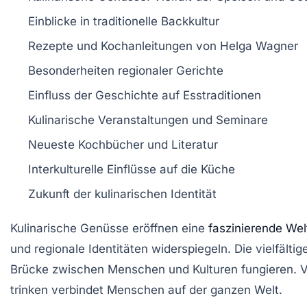
Einblicke in traditionelle
Backkultur
Rezepte und
Kochanleitungen
von Helga Wagner
Besonderheiten regionaler
Gerichte
Einfluss der Geschichte auf
Esstraditionen
Kulinarische Veranstaltungen und
Seminare
Neueste Kochbücher und
Literatur
Interkulturelle Einflüsse auf die
Küche
Zukunft der
kulinarischen Identität
Kulinarische Genüsse
eröffnen eine
faszinierende Wel
und regionale Identitäten widerspiegeln. Die
vielfälti
Brücke
zwischen Menschen und Kulturen fungieren. Von
trinken
verbindet Menschen auf der ganzen Welt.