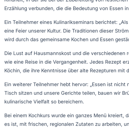
Erzählung verbunden, die die Bedeutung von Essen i
Ein Teilnehmer eines Kulinarikseminars berichtet: „Al
eine Feier unserer Kultur. Die
Traditionen
dieser Strömu
wird durch das gemeinsame Kochen und Essen gestär
Die Lust auf
Hausmannskost
und die verschiedenen re
wie eine Reise in die Vergangenheit. Jedes Rezept er
Köchin, die ihre Kenntnisse über alte
Rezepturen
mit d
Ein weiterer Teilnehmer hebt hervor: „Essen ist nicht
Tisch sitzen und unsere Gerichte teilen, bauen wir B
kulinarische Vielfalt so bereichern.
Bei einem
Kochkurs
wurde ein ganzes Menü kreiert, d
es ist, mit frischen, regionalen Zutaten zu arbeiten,