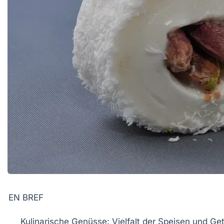
EN BREF
Kulinarische Genüsse
: Vielfalt der Speisen und Ge