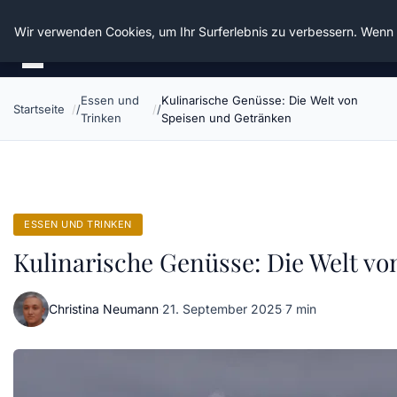
Die Schnitter
Wir verwenden Cookies, um Ihr Surferlebnis zu verbessern. Wenn S
Essen und
Kulinarische Genüsse: Die Welt von
Startseite
Trinken
Speisen und Getränken
ESSEN UND TRINKEN
Kulinarische Genüsse: Die Welt v
Christina Neumann
·
21. September 2025
·
7 min