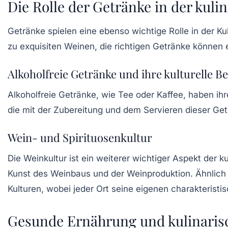
Die Rolle der Getränke in der kuli
Getränke spielen eine ebenso wichtige Rolle in der
Ku
zu exquisiten Weinen, die richtigen Getränke können 
Alkoholfreie Getränke und ihre kulturelle 
Alkoholfreie Getränke, wie Tee oder
Kaffee
, haben ihr
die mit der Zubereitung und dem Servieren dieser Getr
Wein- und Spirituosenkultur
Die
Weinkultur
ist ein weiterer wichtiger Aspekt der k
Kunst des Weinbaus und der Weinproduktion. Ähnlich s
Kulturen, wobei jeder Ort seine eigenen charakterist
Gesunde Ernährung und kulinaris