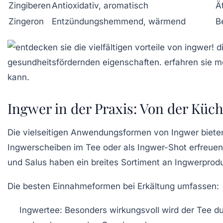
Zingiberen
Antioxidativ, aromatisch
Ä
Zingeron
Entzündungshemmend, wärmend
B
Ingwer in der Praxis: Von der Küc
Die vielseitigen Anwendungsformen von Ingwer bieten v
Ingwerscheiben im Tee oder als Ingwer-Shot erfreuen 
und
Salus
haben ein breites Sortiment an Ingwerprodu
Die besten Einnahmeformen bei Erkältung umfassen:
Ingwertee:
Besonders wirkungsvoll wird der Tee dur