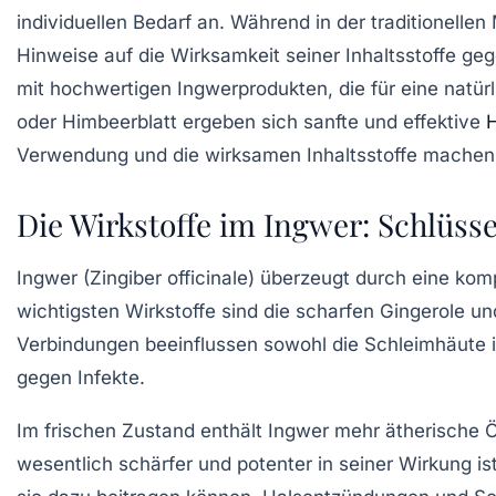
individuellen Bedarf an. Während in der traditionelle
Hinweise auf die Wirksamkeit seiner Inhaltsstoffe 
mit hochwertigen Ingwerprodukten, die für eine natür
oder Himbeerblatt ergeben sich sanfte und effektive
H
Verwendung und die wirksamen Inhaltsstoffe machen 
Die Wirkstoffe im Ingwer: Schlüs
Ingwer (Zingiber officinale) überzeugt durch eine ko
wichtigsten Wirkstoffe sind die scharfen Gingerole 
Verbindungen beeinflussen sowohl die Schleimhäute
gegen Infekte.
Im frischen Zustand enthält Ingwer mehr ätherische Ö
wesentlich schärfer und potenter in seiner Wirkung 