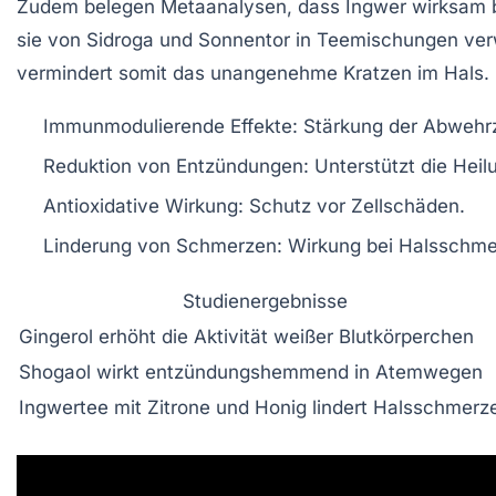
Zudem belegen Metaanalysen, dass Ingwer wirksam be
sie von
Sidroga
und
Sonnentor
in Teemischungen ver
vermindert somit das unangenehme Kratzen im Hals.
Immunmodulierende Effekte:
Stärkung der Abwehrz
Reduktion von Entzündungen:
Unterstützt die Hei
Antioxidative Wirkung:
Schutz vor Zellschäden.
Linderung von Schmerzen:
Wirkung bei Halsschme
Studienergebnisse
Gingerol erhöht die Aktivität weißer Blutkörperchen
Shogaol wirkt entzündungshemmend in Atemwegen
Ingwertee mit Zitrone und Honig lindert Halsschmerz