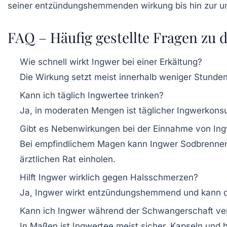
FAQ – Häufig gestellte Fragen zu 
Wie schnell wirkt Ingwer bei einer Erkältung?
Die Wirkung setzt meist innerhalb weniger Stunde
Kann ich täglich Ingwertee trinken?
Ja, in moderaten Mengen ist täglicher Ingwerko
Gibt es Nebenwirkungen bei der Einnahme von In
Bei empfindlichem Magen kann Ingwer Sodbrennen 
ärztlichen Rat einholen.
Hilft Ingwer wirklich gegen Halsschmerzen?
Ja, Ingwer wirkt entzündungshemmend und kann da
Kann ich Ingwer während der Schwangerschaft v
In Maßen ist Ingwertee meist sicher, Kapseln und 