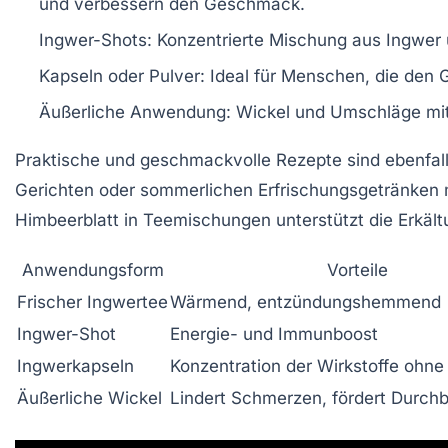
und verbessern den Geschmack.
Ingwer-Shots:
Konzentrierte Mischung aus Ingwer u
Kapseln oder Pulver:
Ideal für Menschen, die den G
Äußerliche Anwendung:
Wickel und Umschläge mit 
Praktische und geschmackvolle Rezepte sind ebenfalls
Gerichten oder sommerlichen Erfrischungsgetränken
Himbeerblatt in Teemischungen unterstützt die Erkäl
Anwendungsform
Vorteile
Frischer Ingwertee
Wärmend, entzündungshemmend
Ingwer-Shot
Energie- und Immunboost
Ingwerkapseln
Konzentration der Wirkstoffe oh
Äußerliche Wickel
Lindert Schmerzen, fördert Durch