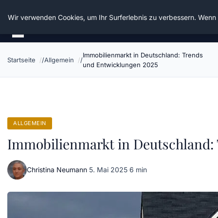
Die Schnitter
Wir verwenden Cookies, um Ihr Surferlebnis zu verbessern. Wenn S
Immobilienmarkt in Deutschland: Trends
Startseite
Allgemein
und Entwicklungen 2025
ALLGEMEIN
Immobilienmarkt in Deutschland:
Christina Neumann
·
5. Mai 2025
·
6 min