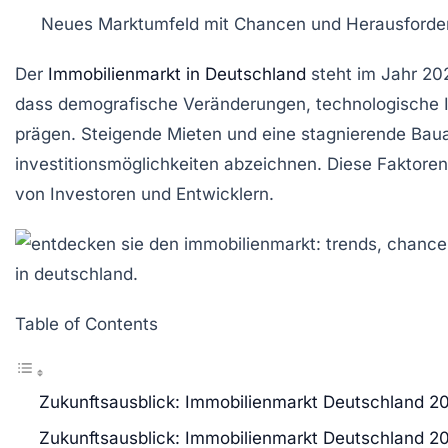
Neues Marktumfeld mit
Chancen
und
Herausforde
Der
Immobilienmarkt in Deutschland
steht im Jahr
20
dass demografische Veränderungen, technologische 
prägen. Steigende Mieten und eine stagnierende Baua
investitionsmöglichkeiten
abzeichnen. Diese Faktoren
von
Investoren
und
Entwicklern
.
Table of Contents
Zukunftsausblick: Immobilienmarkt Deutschland 2
Zukunftsausblick: Immobilienmarkt Deutschland 2