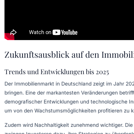
Zukunftsausblick auf den Immobil
Trends und Entwicklungen bis 2025
Der Immobilienmarkt in Deutschland zeigt im Jahr
20
bringen. Eine der markantesten Veränderungen betriff
demografischer Entwicklungen und technologische Inn
um von den
Wachstumsmöglichkeiten
profitieren zu 
Zudem wird Nachhaltigkeit zunehmend wichtiger. Di