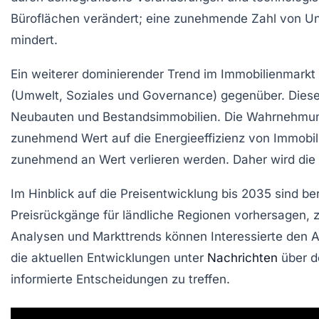
Büroflächen
verändert; eine zunehmende Zahl von Unte
mindert.
Ein weiterer dominierender Trend im Immobilienmarkt 
(Umwelt, Soziales und Governance) gegenüber. Diese
Neubauten und Bestandsimmobilien. Die Wahrnehmu
zunehmend Wert auf die
Energieeffizienz
von Immobili
zunehmend an
Wert verlieren
werden. Daher wird die 
Im Hinblick auf die
Preisentwicklung
bis 2035 sind be
Preisrückgänge für ländliche Regionen vorhersagen, zei
Analysen und Markttrends können Interessierte den A
die aktuellen Entwicklungen unter
Nachrichten
über d
informierte Entscheidungen zu treffen.