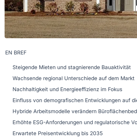
EN BREF
Steigende Mieten
und
stagnierende Bauaktivität
Wachsende
regional Unterschiede
auf dem Markt
Nachhaltigkeit
und
Energieeffizienz
im Fokus
Einfluss von
demografischen Entwicklungen
auf di
Hybride Arbeitsmodelle
verändern Büroflächenbed
Erhöhte
ESG-Anforderungen
und regulatorische V
Erwartete
Preisentwicklung
bis 2035