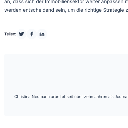
an, dass sich der Immobiliensektor weiter anpassen
werden entscheidend sein, um die richtige
Strategie
z
Teilen:
Christina Neumann arbeitet seit über zehn Jahren als Journa