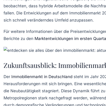
beobachten, dass hybride Arbeitsmodelle die Nachf
fallen. Die Entwicklungen auf dem
Immobilienmarkt 2
sich schnell veränderndes Umfeld anzupassen.
Für weitere Informationen über die Preisentwicklunge
Berichte zu den
Marktentwicklungen im ersten Quarta
Zukunftsausblick: Immobilienmark
Der
Immobilienmarkt in Deutschland
steht im Jahr 20
Herausforderungen
mit sich bringen. Eine wesentlich
die Neubautätigkeit stagniert. Diese Dynamik führt
Metropolregionen
stark nachgefragt werden, während 
durch
demografische Veränderungen
und technologis