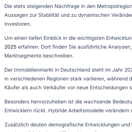
Die stets steigenden
Nachfrage
in den Metropolregio
Aussagen zur Stabilität und zu dynamischen Veränder
Investoren.
Um einen tiefen Einblick in die wichtigsten Entwickl
2025
erfahren. Dort finden Sie ausführliche Analysen
Marktsegmente beschreiben.
Der
Immobilienmarkt in Deutschland
steht im Jahr
20
in verschiedenen Regionen stark variieren, während d
Käufer als auch Verkäufer vor neue Entscheidungen st
Besonders hervorzuheben ist die wachsende
Bedeutu
Entwicklern
rückt. Hybride Arbeitsmodelle verändern
Zusätzlich deuten demografische Entwicklungen und 