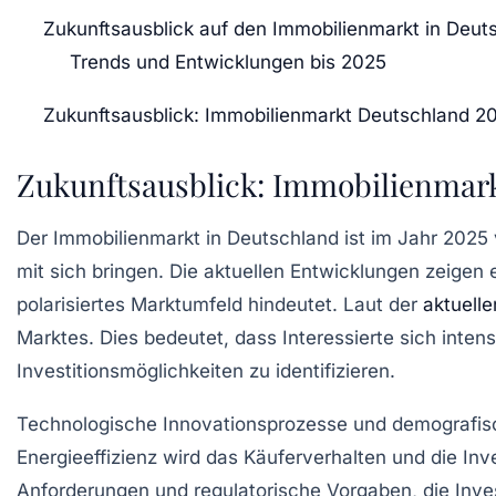
Zukunftsausblick auf den Immobilienmarkt in Deut
Trends und Entwicklungen bis 2025
Zukunftsausblick: Immobilienmarkt Deutschland 2
Zukunftsausblick: Immobilienmar
Der
Immobilienmarkt in Deutschland
ist im Jahr 2025
mit sich bringen. Die aktuellen Entwicklungen zeigen 
polarisiertes Marktumfeld hindeutet. Laut der
aktuell
Marktes. Dies bedeutet, dass Interessierte sich inten
Investitionsmöglichkeiten
zu identifizieren.
Technologische Innovationsprozesse und
demografis
Energieeffizienz
wird das Käuferverhalten und die
Inv
Anforderungen
und regulatorische Vorgaben, die
Inve