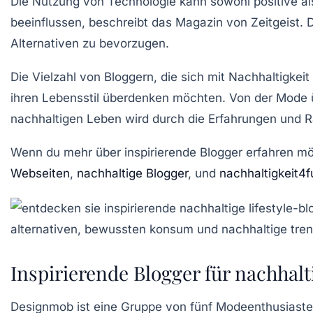
Die Nutzung von
Technologie
kann sowohl positive a
beeinflussen, beschreibt das Magazin von Zeitgeist.
Alternativen zu bevorzugen.
Die Vielzahl von Bloggern, die sich mit Nachhaltigkeit 
ihren Lebensstil überdenken möchten. Von der Mode üb
nachhaltigen Leben wird durch die Erfahrungen und Ra
Wenn du mehr über inspirierende Blogger erfahren möc
Webseiten
,
nachhaltige Blogger
, und
nachhaltigkeit4f
Inspirierende Blogger für nachhalt
Designmob
ist eine Gruppe von fünf Modeenthusiasten