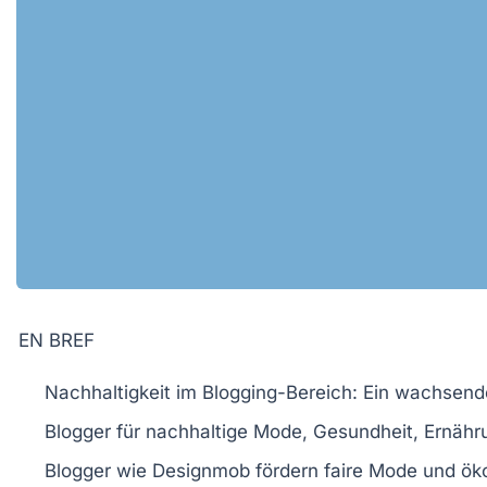
EN BREF
Nachhaltigkeit
im Blogging-Bereich: Ein wachsen
Blogger für
nachhaltige Mode
,
Gesundheit
,
Ernähr
Blogger wie
Designmob
fördern
faire Mode
und
ök