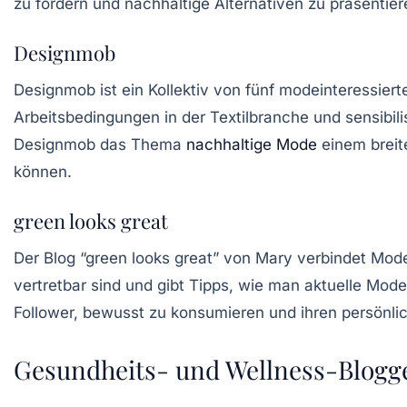
zu fördern und nachhaltige Alternativen zu präsentier
Designmob
Designmob ist ein Kollektiv von fünf modeinteressierte
Arbeitsbedingungen in der Textilbranche und sensibil
Designmob das Thema
nachhaltige Mode
einem breite
können.
green looks great
Der Blog “green looks great” von Mary verbindet
Mode
vertretbar sind und gibt Tipps, wie man aktuelle Mode
Follower, bewusst zu konsumieren und ihren persönlic
Gesundheits- und Wellness-Blogg