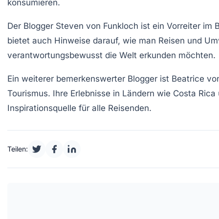
konsumieren.
Der Blogger
Steven
von
Funkloch
ist ein Vorreiter im
bietet auch Hinweise darauf, wie man Reisen und
Umw
verantwortungsbewusst die Welt erkunden möchten.
Ein weiterer bemerkenswerter Blogger ist
Beatrice
vo
Tourismus
. Ihre Erlebnisse in Ländern wie Costa Ri
Inspirationsquelle für alle Reisenden.
Teilen: