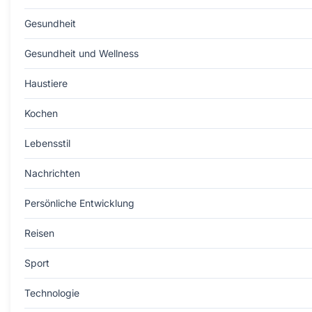
Gesundheit
Gesundheit und Wellness
Haustiere
Kochen
Lebensstil
Nachrichten
Persönliche Entwicklung
Reisen
Sport
Technologie