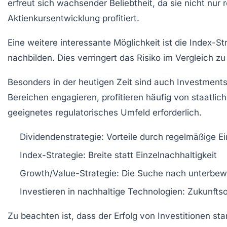
erfreut sich wachsender Beliebtheit, da sie nicht nur
Aktienkursentwicklung profitiert.
Eine weitere interessante Möglichkeit ist die
Index-St
nachbilden. Dies verringert das Risiko im Vergleich zu 
Besonders in der heutigen Zeit sind auch Investments
Bereichen engagieren, profitieren häufig von staatli
geeignetes regulatorisches Umfeld erforderlich.
Dividendenstrategie
: Vorteile durch regelmäßige 
Index-Strategie
: Breite statt Einzelnachhaltigkeit
Growth/Value-Strategie
: Die Suche nach unterbew
Investieren in nachhaltige Technologien
: Zukunfts
Zu beachten ist, dass der Erfolg von
Investitionen
sta