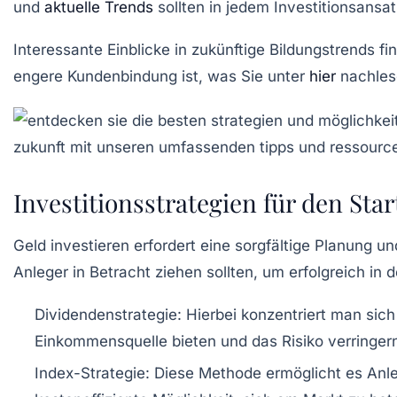
und
aktuelle Trends
sollten in jedem Investitionsansat
Interessante Einblicke in zukünftige Bildungstrends fi
engere Kundenbindung ist, was Sie unter
hier
nachles
Investitionsstrategien für den Star
Geld
investieren
erfordert eine sorgfältige Planung u
Anleger in Betracht ziehen sollten, um erfolgreich in
Dividendenstrategie
: Hierbei konzentriert man si
Einkommensquelle bieten und das Risiko verringer
Index-Strategie
: Diese Methode ermöglicht es Anleg