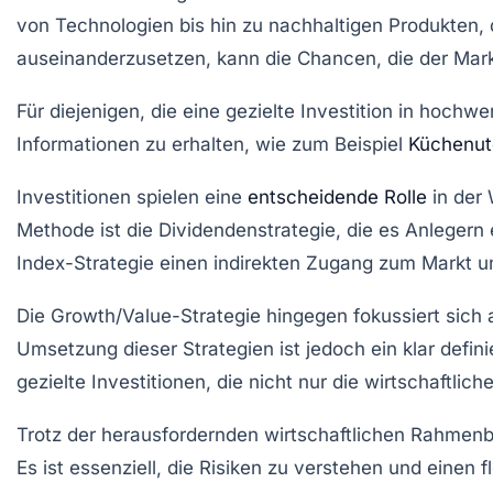
von Technologien bis hin zu nachhaltigen Produkten, d
auseinanderzusetzen, kann die Chancen, die der Markt 
Für diejenigen, die eine gezielte Investition in hoch
Informationen zu erhalten, wie zum Beispiel
Küchenute
Investitionen spielen eine
entscheidende Rolle
in der
Methode ist die
Dividendenstrategie
, die es Anlegern 
Index-Strategie
einen indirekten Zugang zum Markt und
Die
Growth/Value-Strategie
hingegen fokussiert sich a
Umsetzung dieser Strategien ist jedoch ein klar defin
gezielte Investitionen, die nicht nur die wirtschaftl
Trotz der herausfordernden wirtschaftlichen Rahmen
Es ist essenziell, die
Risiken
zu verstehen und einen fl