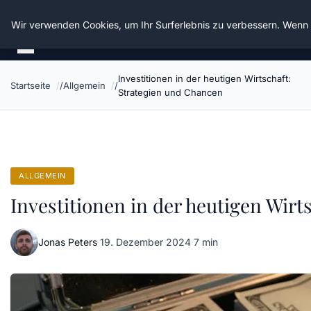
Die Schnitter
Wir verwenden Cookies, um Ihr Surferlebnis zu verbessern. Wenn S
Investitionen in der heutigen Wirtschaft:
Startseite
Allgemein
Strategien und Chancen
ALLGEMEIN
Investitionen in der heutigen Wirt
Jonas Peters
·
19. Dezember 2024
·
7 min