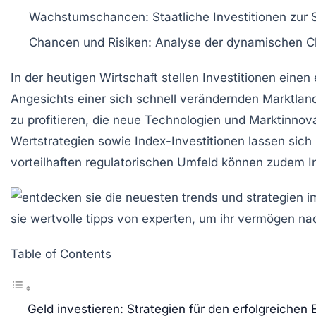
Wachstumschancen
: Staatliche Investitionen zu
Chancen und Risiken
: Analyse der dynamischen Ch
In der heutigen Wirtschaft stellen
Investitionen
einen 
Angesichts einer sich schnell verändernden Marktland
zu profitieren, die neue Technologien und Marktinnov
Wertstrategien
sowie
Index-Investitionen
lassen sich 
vorteilhaften regulatorischen Umfeld können zudem In
Table of Contents
Geld investieren: Strategien für den erfolgreichen 