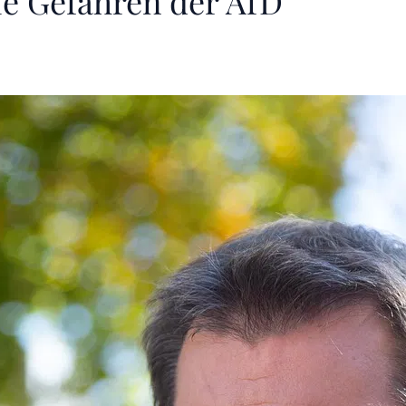
e Gefahren der AfD