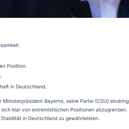
samkeit
.
ten
Position
.
.
aft in Deutschland.
er Ministerpräsident Bayerns, seine
Partei
(CSU) eindring
sich klar von extremistischen Positionen abzugrenzen. S
Stabilität in Deutschland zu gewährleisten.