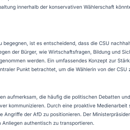
ltung innerhalb der konservativen Wählerschaft könnte 
 begegnen, ist es entscheidend, dass die CSU nachhalt
iegen der Bürger, wie
Wirtschaftsfragen
,
Bildung
und
Sic
t genommen werden. Ein umfassendes Konzept zur Stärku
 zentraler Punkt betrachtet, um die Wählerin von der CSU
ien
aufmerksam, die häufig die politischen Debatten u
ver kommunizieren. Durch eine proaktive Medienarbeit s
e Angriffe der AfD zu positionieren. Der Ministerpräside
 Anliegen authentisch zu transportieren.