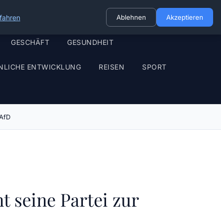
fahren
Ablehnen
Akzeptieren
GESCHÄFT
GESUNDHEIT
NLICHE ENTWICKLUNG
REISEN
SPORT
 AfD
 seine Partei zur