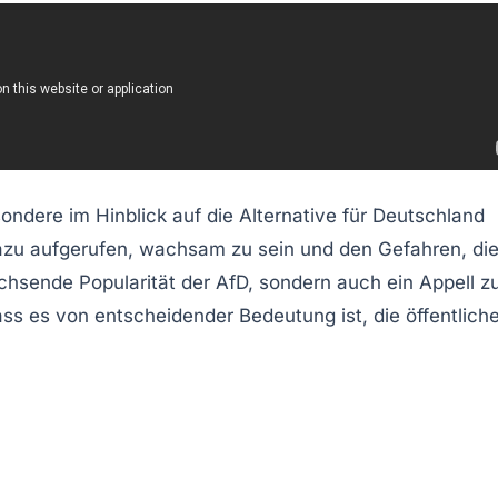
sondere im Hinblick auf die
Alternative für Deutschland
azu aufgerufen, wachsam zu sein und den Gefahren, di
chsende Popularität der AfD, sondern auch ein Appell z
ass es von entscheidender Bedeutung ist, die öffentlich