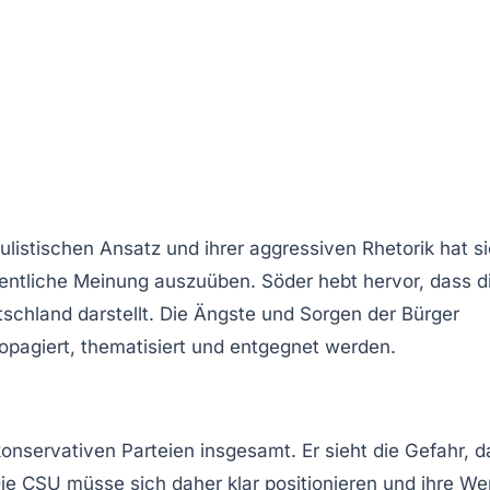
ulistischen
Ansatz und ihrer aggressiven Rhetorik hat si
ffentliche Meinung auszuüben. Söder hebt hervor, dass d
schland darstellt. Die Ängste und Sorgen der Bürger
propagiert, thematisiert und entgegnet werden.
onservativen Parteien insgesamt. Er sieht die Gefahr, d
Die CSU müsse sich daher klar positionieren und ihre
We