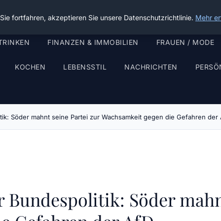
ie fortfahren, akzeptieren Sie unsere Datenschutzrichtlinie.
Mehr er
TRINKEN
FINANZEN & IMMOBILIEN
FRAUEN / MODE
KOCHEN
LEBENSSTIL
NACHRICHTEN
PERSÖ
ik: Söder mahnt seine Partei zur Wachsamkeit gegen die Gefahren der
 Bundespolitik: Söder mahnt