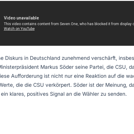
che Diskurs in Deutschland zunehmend verschärft, insbe
Ministerpräsident
Markus Söder
seine Partei, die
CSU
, d
se Aufforderung ist nicht nur eine Reaktion auf die wa
Werte, die die CSU verkörpert. Söder ist der Meinung, d
in klares, positives Signal an die Wähler zu senden.