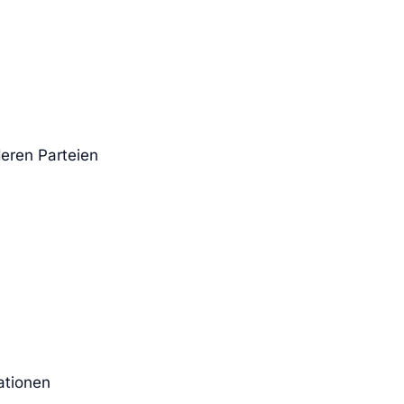
eren Parteien
ationen