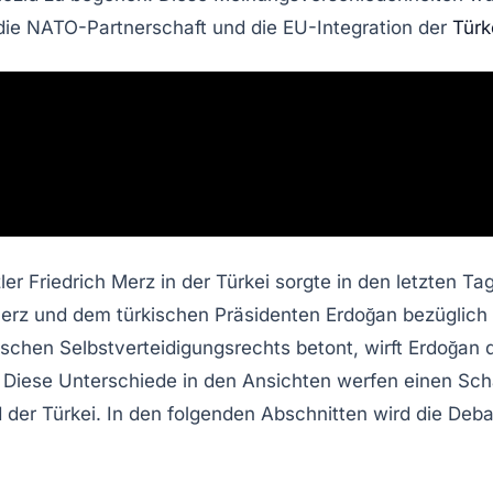
 die
NATO-Partnerschaft
und die
EU-Integration
der
Türk
 Friedrich Merz in der Türkei sorgte in den letzten Ta
erz und dem türkischen Präsidenten Erdoğan bezüglich de
schen Selbstverteidigungsrechts betont, wirft Erdoğan 
iese Unterschiede in den Ansichten werfen einen Schat
 Türkei. In den folgenden Abschnitten wird die Debatte