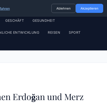
fahren
Ablehnen
Akzeptieren
GESCHÄFT
GESUNDHEIT
NLICHE ENTWICKLUNG
REISEN
SPORT
chen Erdoğan und Merz