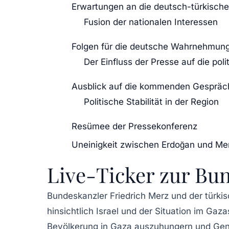
Erwartungen an die deutsch-türkisch
Fusion der nationalen Interessen
Folgen für die deutsche Wahrnehmung
Der Einfluss der Presse auf die pol
Ausblick auf die kommenden Gespräc
Politische Stabilität in der Region
Resümee der Pressekonferenz
Uneinigkeit zwischen Erdoğan und Mer
Live-Ticker zur Bun
Bundeskanzler Friedrich Merz
und der türki
hinsichtlich
Israel
und der Situation im
Gazas
Bevölkerung in Gaza
auszuhungern
und
Gen