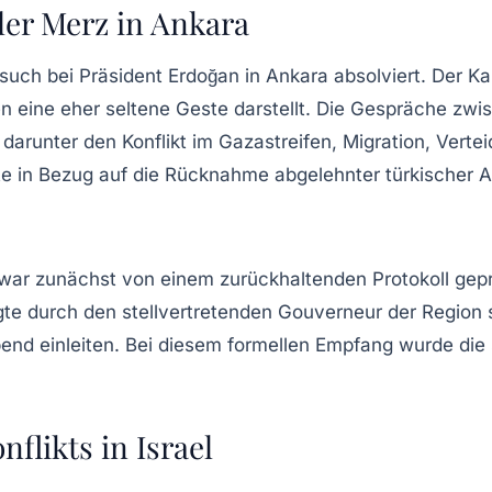
er Merz in Ankara
esuch bei Präsident Erdoğan in Ankara absolviert. Der Ka
eine eher seltene Geste darstellt. Die Gespräche zwisc
darunter den Konflikt im Gazastreifen, Migration, Vert
tte in Bezug auf die Rücknahme abgelehnter türkischer A
ei war zunächst von einem zurückhaltenden Protokoll gep
gte durch den stellvertretenden Gouverneur der Region s
Abend einleiten. Bei diesem formellen Empfang wurde di
flikts in Israel