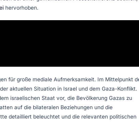
ei
hervorhoben.
gen für große mediale Aufmerksamkeit. Im Mittelpunkt d
r aktuellen Situation in Israel und dem Gaza-Konflikt.
dem israelischen Staat vor, die Bevölkerung Gazas zu
ten auf die bilateralen Beziehungen und die
 detailliert beleuchtet und die relevanten politischen