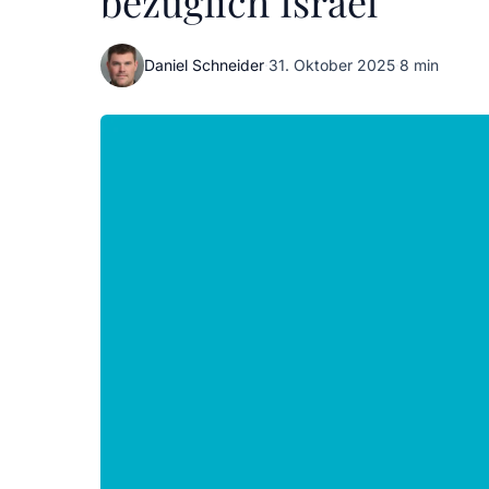
bezüglich Israel
Daniel Schneider
·
31. Oktober 2025
·
8 min