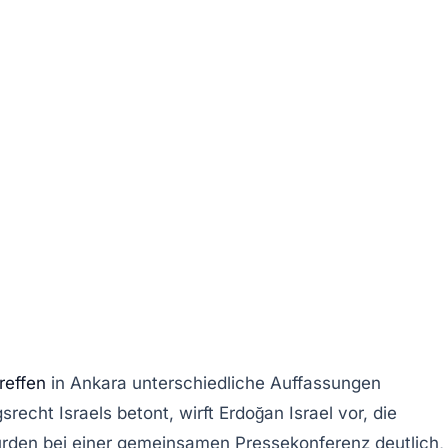
reffen
in Ankara unterschiedliche Auffassungen
gsrecht
Israels betont, wirft Erdoğan Israel vor, die
den bei einer gemeinsamen Pressekonferenz deutlich,