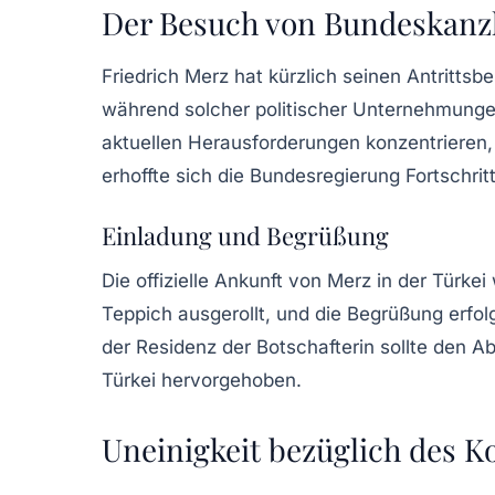
Der Besuch von Bundeskanzl
Friedrich Merz hat kürzlich seinen Antrittsb
während solcher politischer Unternehmungen 
aktuellen Herausforderungen konzentrieren, 
erhoffte sich die Bundesregierung Fortschri
Einladung und Begrüßung
Die offizielle Ankunft von Merz in der Türk
Teppich ausgerollt, und die Begrüßung erfol
der Residenz der Botschafterin sollte den 
Türkei hervorgehoben.
Uneinigkeit bezüglich des Kon