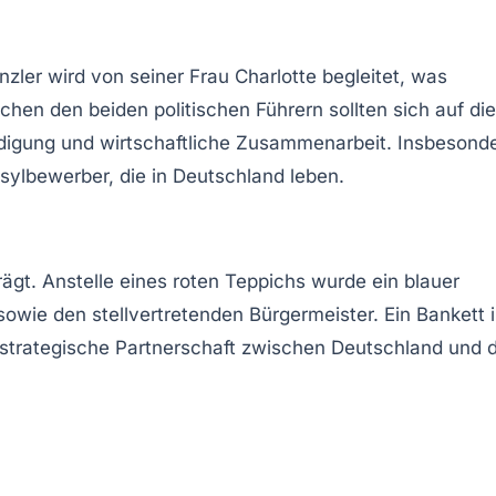
nzler wird von seiner Frau Charlotte begleitet, was
hen den beiden politischen Führern sollten sich auf die
eidigung und wirtschaftliche Zusammenarbeit. Insbesond
sylbewerber, die in Deutschland leben.
rägt. Anstelle eines roten Teppichs wurde ein blauer
owie den stellvertretenden Bürgermeister. Ein Bankett 
e strategische Partnerschaft zwischen Deutschland und 