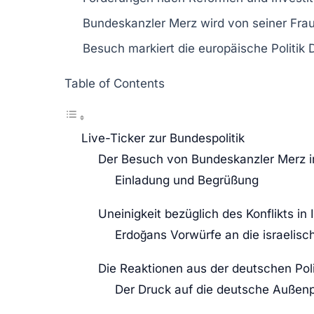
Bundeskanzler
Merz wird von seiner Frau
Besuch markiert die
europäische Politik
D
Table of Contents
Live-Ticker zur Bundespolitik
Der Besuch von Bundeskanzler Merz i
Einladung und Begrüßung
Uneinigkeit bezüglich des Konflikts in 
Erdoğans Vorwürfe an die israelisc
Die Reaktionen aus der deutschen Poli
Der Druck auf die deutsche Außenpo