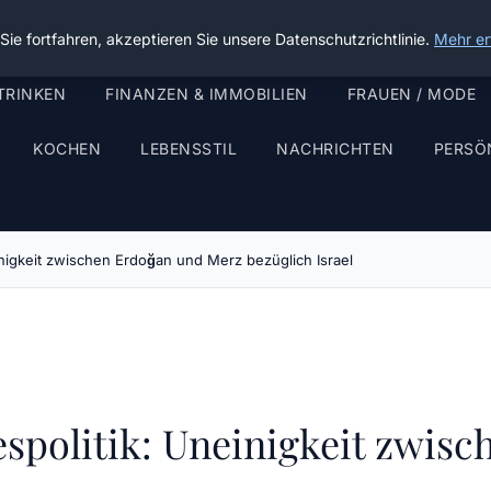
ie fortfahren, akzeptieren Sie unsere Datenschutzrichtlinie.
Mehr er
TRINKEN
FINANZEN & IMMOBILIEN
FRAUEN / MODE
KOCHEN
LEBENSSTIL
NACHRICHTEN
PERSÖ
inigkeit zwischen Erdoğan und Merz bezüglich Israel
espolitik: Uneinigkeit zwis