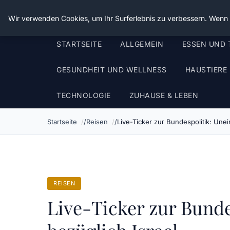
Die Schnitter
Wir verwenden Cookies, um Ihr Surferlebnis zu verbessern. Wenn S
STARTSEITE
ALLGEMEIN
ESSEN UND 
GESUNDHEIT UND WELLNESS
HAUSTIERE
TECHNOLOGIE
ZUHAUSE & LEBEN
Startseite
Reisen
Live-Ticker zur Bundespolitik: Une
REISEN
Live-Ticker zur Bund