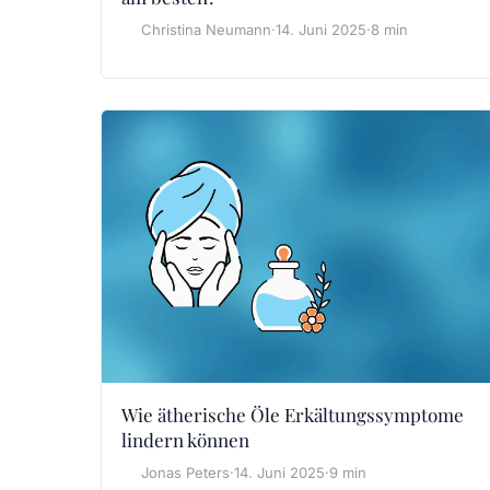
Christina Neumann
·
14. Juni 2025
·
8 min
Wie ätherische Öle Erkältungssymptome
lindern können
Jonas Peters
·
14. Juni 2025
·
9 min