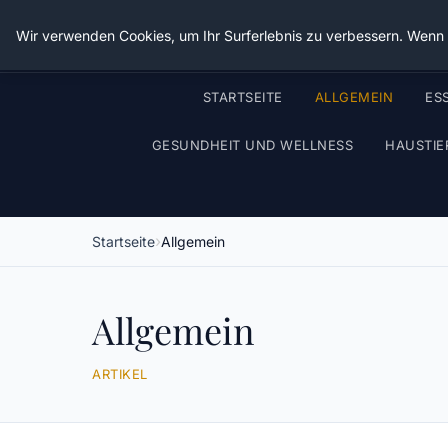
Wir verwenden Cookies, um Ihr Surferlebnis zu verbessern. Wenn S
STARTSEITE
ALLGEMEIN
ES
GESUNDHEIT UND WELLNESS
HAUSTIE
Startseite
Allgemein
Allgemein
ARTIKEL