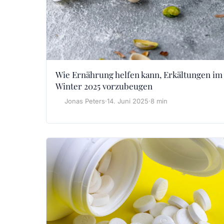
Wie Ernährung helfen kann, Erkältungen im
Winter 2025 vorzubeugen
Jonas Peters
·
14. Juni 2025
·
8 min