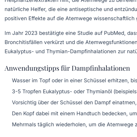
Heilpflanzenextrakten hilft, die Atemwege zu befrei
natürliche Helfer, die eine antiseptische und entzün
positiven Effekte auf die Atemwege wissenschaftlich 
Im Jahr 2023 bestätigte eine Studie auf PubMed, dass 
Bronchitisfällen verkürzt und die Atemwegsfunktione
Eukalyptus- und Thymian-Dampfinhalationen zur nat
Anwendungstipps für Dampfinhalationen
Wasser im Topf oder in einer Schüssel erhitzen, bis
3-5 Tropfen Eukalyptus- oder Thymianöl (beispiels
Vorsichtig über der Schüssel den Dampf einatmen, 
Den Kopf dabei mit einem Handtuch bedecken, um
Mehrmals täglich wiederholen, um die Atemwege z