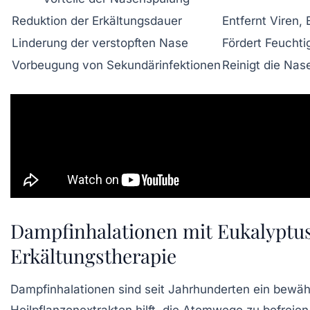
Reduktion der Erkältungsdauer
Entfernt Viren,
Linderung der verstopften Nase
Fördert Feuchti
Vorbeugung von Sekundärinfektionen
Reinigt die Na
Dampfinhalationen mit Eukalyptus 
Erkältungstherapie
Dampfinhalationen sind seit Jahrhunderten ein bewä