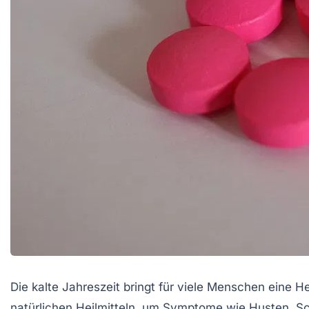
Die kalte Jahreszeit bringt für viele Menschen eine H
natürlichen Heilmitteln, um Symptome wie Husten, Sc