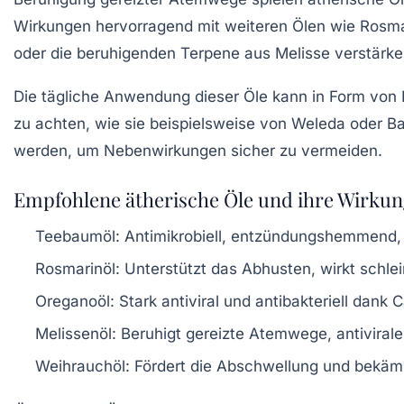
Wirkungen hervorragend mit weiteren Ölen wie Rosma
oder die beruhigenden Terpene aus Melisse verstärken
Die tägliche Anwendung dieser Öle kann in Form von In
zu achten, wie sie beispielsweise von Weleda oder B
werden, um Nebenwirkungen sicher zu vermeiden.
Empfohlene ätherische Öle und ihre Wirkun
Teebaumöl
: Antimikrobiell, entzündungshemmend, 
Rosmarinöl
: Unterstützt das Abhusten, wirkt schl
Oreganoöl
: Stark antiviral und antibakteriell dank 
Melissenöl
: Beruhigt gereizte Atemwege, antivirale
Weihrauchöl
: Fördert die Abschwellung und bekämpf