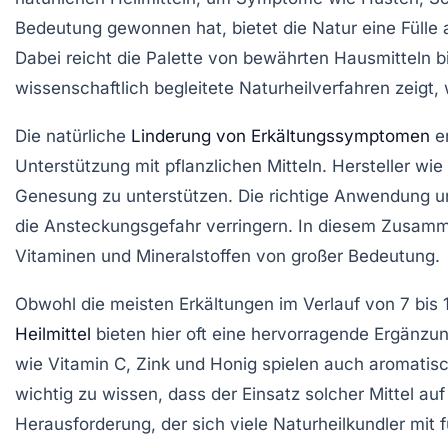
Bedeutung gewonnen hat, bietet die Natur eine Fülle
Dabei reicht die Palette von bewährten Hausmitteln b
wissenschaftlich begleitete Naturheilverfahren zeigt
Die natürliche
Linderung von Erkältungssymptomen
er
Unterstützung mit pflanzlichen Mitteln. Hersteller wi
Genesung zu unterstützen. Die richtige Anwendung un
die Ansteckungsgefahr verringern. In diesem Zusam
Vitaminen und Mineralstoffen von großer Bedeutung.
Obwohl die meisten Erkältungen im Verlauf von 7 bis
Heilmittel
bieten hier oft eine hervorragende Ergänzu
wie Vitamin C, Zink und Honig spielen auch aromatisc
wichtig zu wissen, dass der Einsatz solcher Mittel a
Herausforderung, der sich viele Naturheilkundler mit