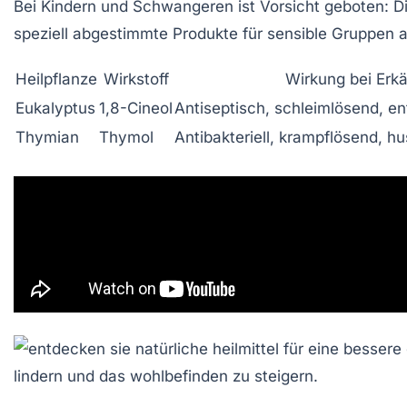
Bei Kindern und Schwangeren ist Vorsicht geboten: Die
speziell abgestimmte Produkte für sensible Gruppen a
Heilpflanze
Wirkstoff
Wirkung bei Erkä
Eukalyptus
1,8-Cineol
Antiseptisch, schleimlösend,
Thymian
Thymol
Antibakteriell, krampflösend, h