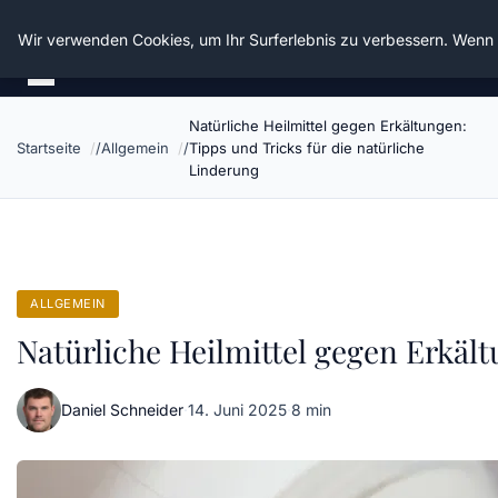
Die Schnitter
Wir verwenden Cookies, um Ihr Surferlebnis zu verbessern. Wenn S
Natürliche Heilmittel gegen Erkältungen:
Startseite
Allgemein
Tipps und Tricks für die natürliche
Linderung
ALLGEMEIN
Natürliche Heilmittel gegen Erkält
Daniel Schneider
·
14. Juni 2025
·
8 min