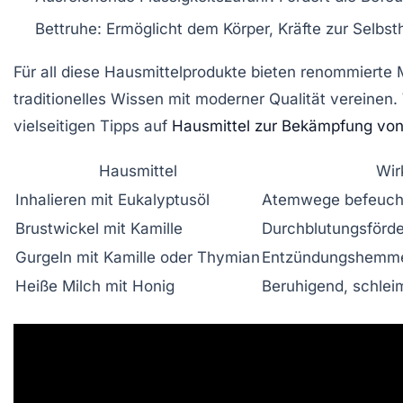
Bettruhe
: Ermöglicht dem Körper, Kräfte zur Selb
Für all diese Hausmittelprodukte bieten renommierte
traditionelles Wissen mit moderner Qualität vereine
vielseitigen Tipps auf
Hausmittel zur Bekämpfung von
Hausmittel
Wir
Inhalieren mit Eukalyptusöl
Atemwege befeucht
Brustwickel mit Kamille
Durchblutungsförde
Gurgeln mit Kamille oder Thymian
Entzündungshemmen
Heiße Milch mit Honig
Beruhigend, schlei