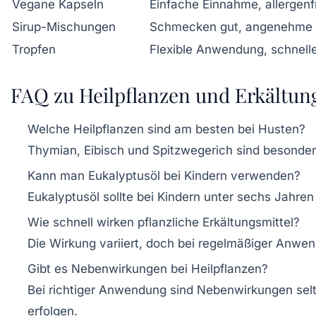
Vegane Kapseln
Einfache Einnahme, allergenf
Sirup-Mischungen
Schmecken gut, angenehme D
Tropfen
Flexible Anwendung, schnel
FAQ zu Heilpflanzen und Erkältun
Welche Heilpflanzen sind am besten bei Husten?
Thymian, Eibisch und Spitzwegerich sind besonders
Kann man Eukalyptusöl bei Kindern verwenden?
Eukalyptusöl sollte bei Kindern unter sechs Jahr
Wie schnell wirken pflanzliche Erkältungsmittel?
Die Wirkung variiert, doch bei regelmäßiger Anwe
Gibt es Nebenwirkungen bei Heilpflanzen?
Bei richtiger Anwendung sind Nebenwirkungen selte
erfolgen.