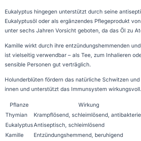
Eukalyptus
hingegen unterstützt durch seine antisept
Eukalyptusöl oder als ergänzendes Pflegeprodukt vo
unter sechs Jahren Vorsicht geboten, da das Öl zu A
Kamille
wirkt durch ihre entzündungshemmenden und b
ist vielseitig verwendbar – als Tee, zum Inhalieren o
sensible Personen gut verträglich.
Holunderblüten
fördern das natürliche Schwitzen und 
innen und unterstützt das Immunsystem wirkungsvoll
Pflanze
Wirkung
Thymian
Krampflösend, schleimlösend, antibakteriel
Eukalyptus
Antiseptisch, schleimlösend
Kamille
Entzündungshemmend, beruhigend