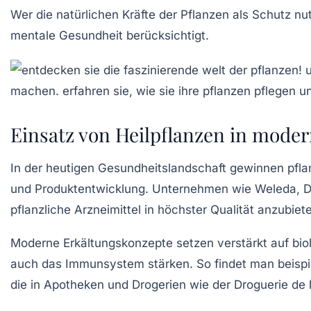
Wer die natürlichen Kräfte der Pflanzen als Schutz 
mentale Gesundheit berücksichtigt.
Einsatz von Heilpflanzen in moder
In der heutigen Gesundheitslandschaft gewinnen pflan
und Produktentwicklung. Unternehmen wie
Weleda
,
D
pflanzliche Arzneimittel in höchster Qualität anzubiet
Moderne Erkältungskonzepte setzen verstärkt auf bio
auch das Immunsystem stärken. So findet man beisp
die in Apotheken und Drogerien wie der
Droguerie de 