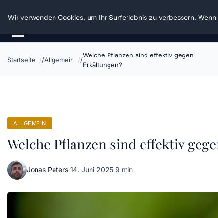
Die Schnitter
Wir verwenden Cookies, um Ihr Surferlebnis zu verbessern. Wenn S
Welche Pflanzen sind effektiv gegen
Startseite
Allgemein
Erkältungen?
ALLGEMEIN
Welche Pflanzen sind effektiv geg
Jonas Peters
·
14. Juni 2025
·
9 min