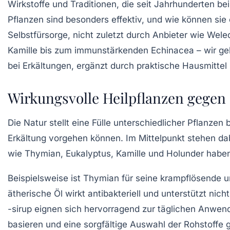
Wirkstoffe und Traditionen, die seit Jahrhunderten be
Pflanzen sind besonders effektiv, und wie können s
Selbstfürsorge, nicht zuletzt durch Anbieter wie Wel
Kamille bis zum immunstärkenden Echinacea – wir g
bei Erkältungen, ergänzt durch praktische Hausmittel
Wirkungsvolle Heilpflanzen gege
Die Natur stellt eine Fülle unterschiedlicher Pflanzen
Erkältung vorgehen können. Im Mittelpunkt stehen d
wie Thymian, Eukalyptus, Kamille und Holunder haben 
Beispielsweise ist
Thymian
für seine krampflösende u
ätherische Öl wirkt antibakteriell und unterstützt n
-sirup eignen sich hervorragend zur täglichen Anwe
basieren und eine sorgfältige Auswahl der Rohstoffe g