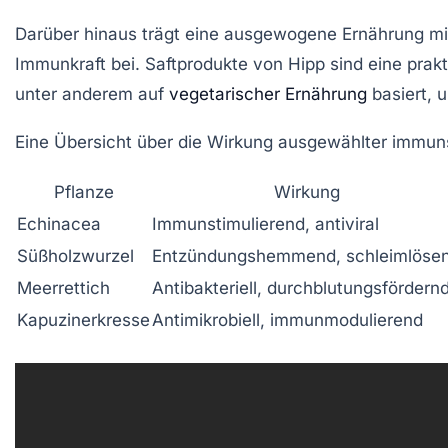
Darüber hinaus trägt eine ausgewogene Ernährung mit
Immunkraft bei. Saftprodukte von
Hipp
sind eine prakt
unter anderem auf
vegetarischer Ernährung
basiert, 
Eine Übersicht über die Wirkung ausgewählter immun
Pflanze
Wirkung
Echinacea
Immunstimulierend, antiviral
Süßholzwurzel
Entzündungshemmend, schleimlöse
Meerrettich
Antibakteriell, durchblutungsfördern
Kapuzinerkresse
Antimikrobiell, immunmodulierend