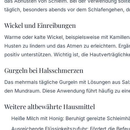
das Abhusten von Schleim. Bei der Verwendung sollte
täglich, besonders abends vor dem Schlafengehen, d
Wickel und Einreibungen
Warme oder kalte Wickel, beispielsweise mit Kamille
Husten zu lindern und das Atmen zu erleichtern. Erg
positiv unterstützen. Wichtig ist, die Hautverträglich
Gurgeln bei Halsschmerzen
Das mehrmals tägliche Gurgeln mit Lösungen aus Sal
den Mundraum. Diese Anwendung führt häufig zu eine
Weitere altbewährte Hausmittel
Heiße Milch mit Honig
: Beruhigt gereizte Schleimh
Ausreichende Flüssigkeitszufuhr
: Fördert die Bef