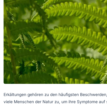
Erkältungen gehören zu den häufigsten Beschwerden,
viele Menschen der Natur zu, um ihre Symptome auf sa