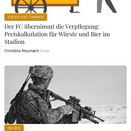
ESSEN UND TRINKEN
Der FC übernimmt die Verpflegung:
Preiskalkulation für Würste und Bier im
Stadion
Christina Neumann
6 min
REISEN