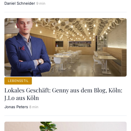
Daniel Schneider
9 min
LEBENSSTIL
Lokales Geschäft: Genny aus dem Blog, Köln:
J.Lo aus Köln
Jonas Peters
8 min