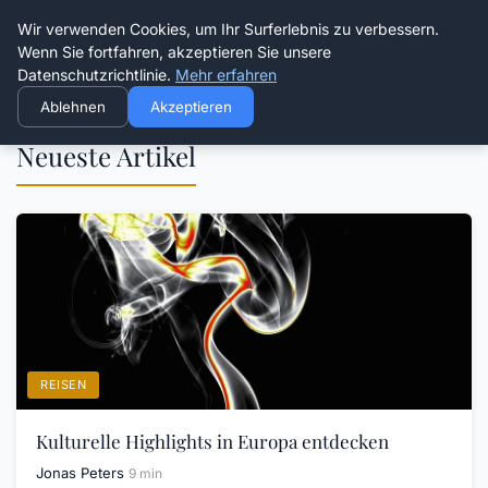
Die Schnitter
Wir verwenden Cookies, um Ihr Surferlebnis zu verbessern.
Wenn Sie fortfahren, akzeptieren Sie unsere
Datenschutzrichtlinie.
Mehr erfahren
Ablehnen
Akzeptieren
Neueste Artikel
REISEN
Kulturelle Highlights in Europa entdecken
Jonas Peters
9 min