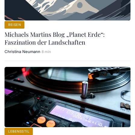
REISEN
Michaels Martins Blog „Planet Erde“:
Faszination der Landschaften
Christina Neumann
8 min
LEBENSSTIL