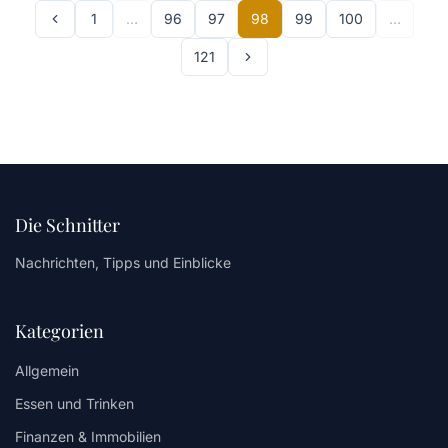
1
…
96
97
98
99
100
…
121
Die Schnitter
Nachrichten, Tipps und Einblicke
Kategorien
Allgemein
Essen und Trinken
Finanzen & Immobilien