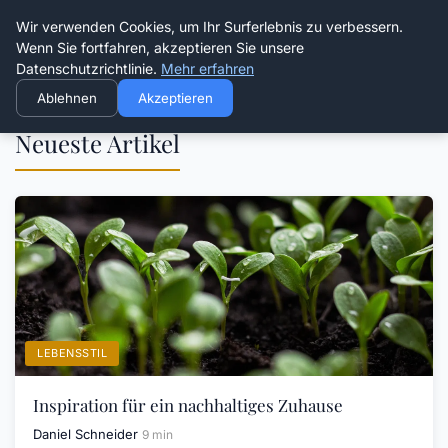
Die Schnitter
Wir verwenden Cookies, um Ihr Surferlebnis zu verbessern.
Wenn Sie fortfahren, akzeptieren Sie unsere
Datenschutzrichtlinie.
Mehr erfahren
Ablehnen
Akzeptieren
Neueste Artikel
LEBENSSTIL
Inspiration für ein nachhaltiges Zuhause
Daniel Schneider
9 min