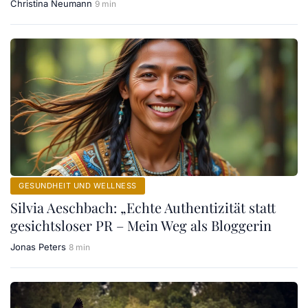
Christina Neumann
9 min
GESUNDHEIT UND WELLNESS
Silvia Aeschbach: „Echte Authentizität statt
gesichtsloser PR – Mein Weg als Bloggerin
Jonas Peters
8 min