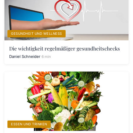
GESUNDHEIT UND WELLNESS
Die wichtigkeit regelmäßiger gesundheitschecks
Daniel Schneider
6 min
ESSEN UND TRINKEN