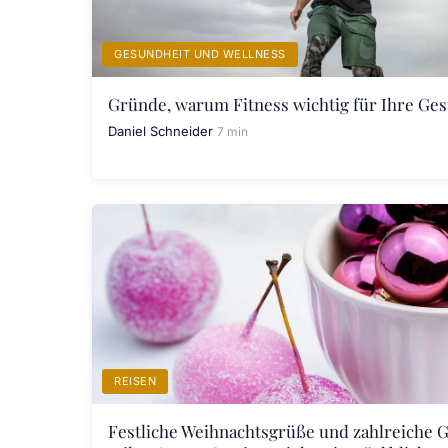
GESUNDHEIT UND WELLNESS
Gründe, warum Fitness wichtig für Ihre Ges
Daniel Schneider
7 min
REISEN
Festliche Weihnachtsgrüße und zahlreiche 