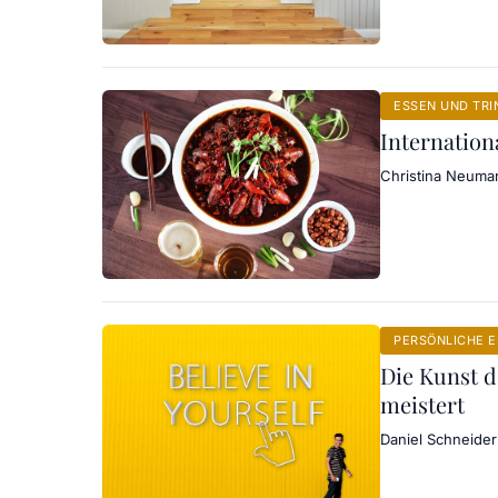
ESSEN UND TRI
Internation
Christina Neuma
PERSÖNLICHE 
Die Kunst d
meistert
Daniel Schneider