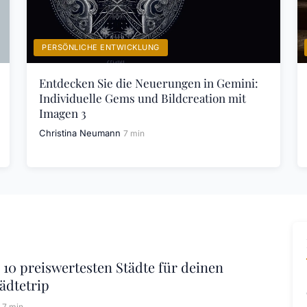
PERSÖNLICHE ENTWICKLUNG
Entdecken Sie die Neuerungen in Gemini:
Individuelle Gems und Bildcreation mit
Imagen 3
Christina Neumann
7 min
 10 preiswertesten Städte für deinen
ädtetrip
7 min