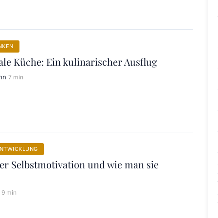
NKEN
ale Küche: Ein kulinarischer Ausflug
nn
7 min
ENTWICKLUNG
er Selbstmotivation und wie man sie
9 min