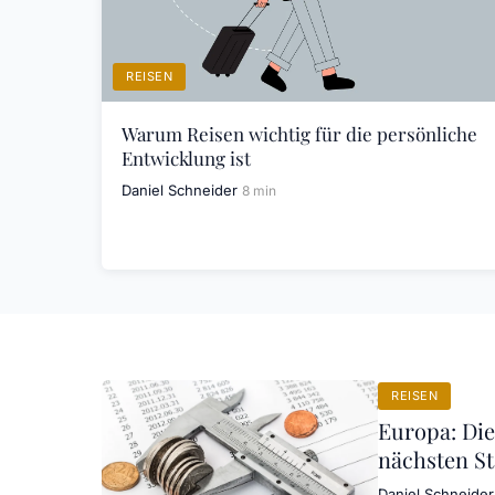
REISEN
Warum Reisen wichtig für die persönliche
Entwicklung ist
Daniel Schneider
8 min
REISEN
Europa: Die
nächsten St
Daniel Schneider