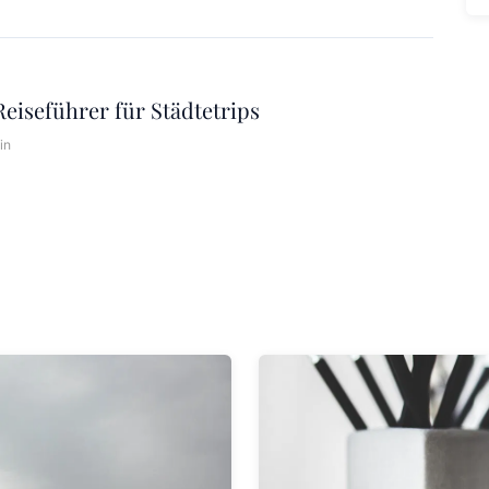
Reiseführer für Städtetrips
in