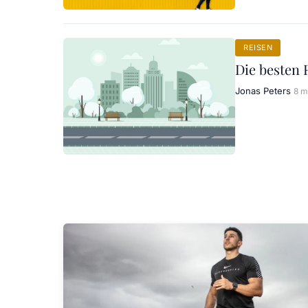
REISEN
Die besten 
Jonas Peters
8 m