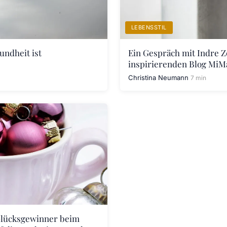
LEBENSSTIL
undheit ist
Ein Gespräch mit Indre Z
inspirierenden Blog MiM
Christina Neumann
7 min
Glücksgewinner beim