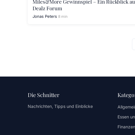
Miles&More Gewinnspiel – Ein Rückblick au
Dealz Forum
Jonas Peters
8 min
Die Schnitter
Katego
Nachrichten, Tipps und Einblicke
Allgemei
Essen un
Finanzen