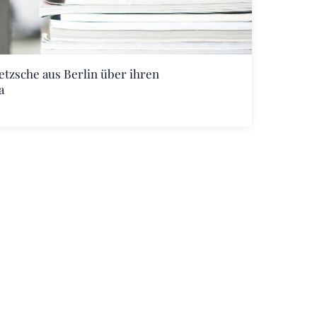
etzsche aus Berlin über ihren
a