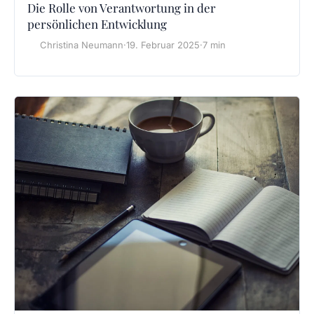
Die Rolle von Verantwortung in der
persönlichen Entwicklung
Christina Neumann
·
19. Februar 2025
·
7 min