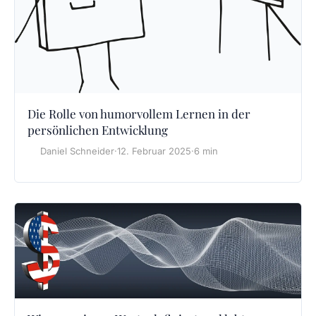
Die Rolle von humorvollem Lernen in der
persönlichen Entwicklung
Daniel Schneider
·
12. Februar 2025
·
6 min