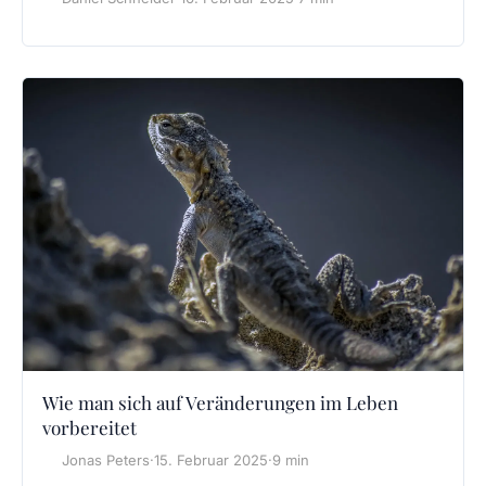
Wie man sich auf Veränderungen im Leben
vorbereitet
Jonas Peters
·
15. Februar 2025
·
9 min