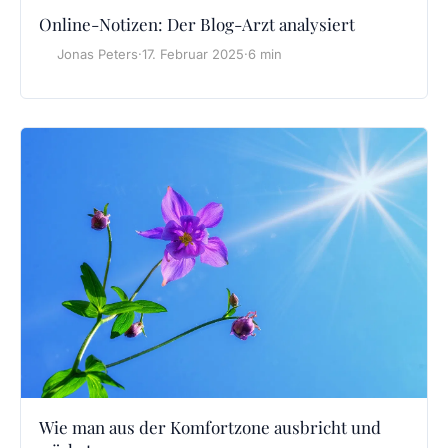
Online-Notizen: Der Blog-Arzt analysiert
Jonas Peters
·
17. Februar 2025
·
6 min
Wie man aus der Komfortzone ausbricht und