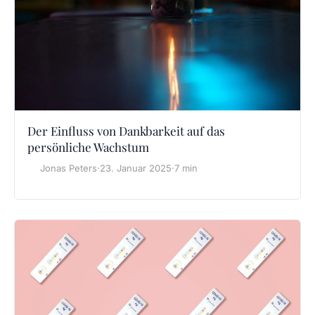
Der Einfluss von Dankbarkeit auf das
persönliche Wachstum
Jonas Peters
·
23. Januar 2025
·
7 min