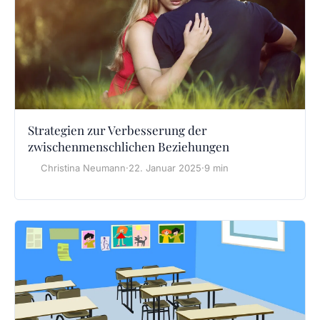
Strategien zur Verbesserung der
zwischenmenschlichen Beziehungen
Christina Neumann
·
22. Januar 2025
·
9 min