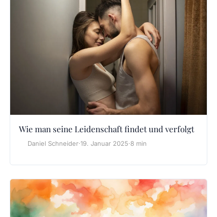
Wie man seine Leidenschaft findet und verfolgt
Daniel Schneider
·
19. Januar 2025
·
8 min