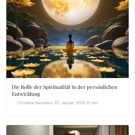
Die Rolle der Spiritualität in der persönlichen
Entwicklung
Christina Neumann
·
20. Januar 2025
·
13 min