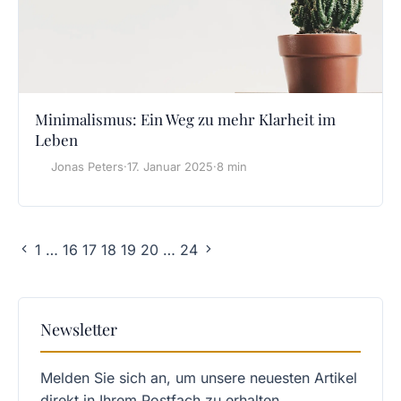
Minimalismus: Ein Weg zu mehr Klarheit im
Leben
Jonas Peters
·
17. Januar 2025
·
8 min
1
…
16
17
18
19
20
…
24
Newsletter
Melden Sie sich an, um unsere neuesten Artikel
direkt in Ihrem Postfach zu erhalten.