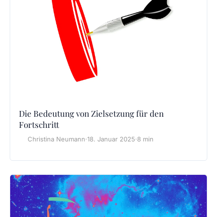
Die Bedeutung von Zielsetzung für den
Fortschritt
Christina Neumann
·
18. Januar 2025
·
8 min