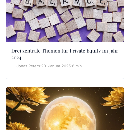
Drei zentrale Themen für Private Equity im Jahr
2024
Jonas Peters
·
20. Januar 2025
·
6 min