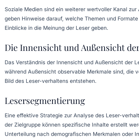
Soziale Medien sind ein weiterer wertvoller Kanal zu
geben Hinweise darauf, welche Themen und Formate
Einblicke in die Meinung der Leser geben.
Die Innensicht und Außensicht der
Das Verständnis der
Innensicht
und
Außensicht
der Le
während Außensicht observable Merkmale sind, die 
Bild des Leser-verhaltens entstehen.
Lesersegmentierung
Eine effektive Strategie zur Analyse des Leser-verhal
der Zielgruppe können spezifische Inhalte erstellt w
Unterteilung nach demografischen Merkmalen oder Int