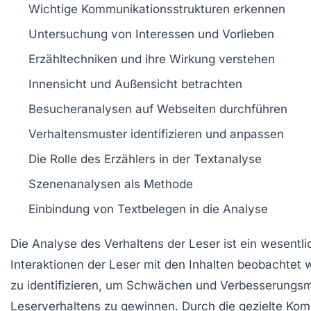
Wichtige
Kommunikationsstrukturen
erkennen
Untersuchung von
Interessen
und
Vorlieben
Erzähltechniken
und ihre Wirkung verstehen
Innensicht
und
Außensicht
betrachten
Besucheranalysen
auf Webseiten durchführen
Verhaltensmuster identifizieren und
anpassen
Die Rolle des
Erzählers
in der Textanalyse
Szenenanalysen
als Methode
Einbindung von
Textbelegen
in die Analyse
Die
Analyse des Verhaltens
der Leser ist ein wesentli
Interaktionen
der Leser mit den Inhalten beobachtet w
zu identifizieren, um Schwächen und Verbesserungsm
Leserverhaltens zu gewinnen. Durch die gezielte
Kom